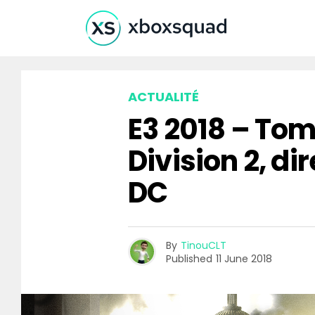
ACTUALITÉ
E3 2018 – Tom
Division 2, d
DC
By
TinouCLT
Published
11 June 2018