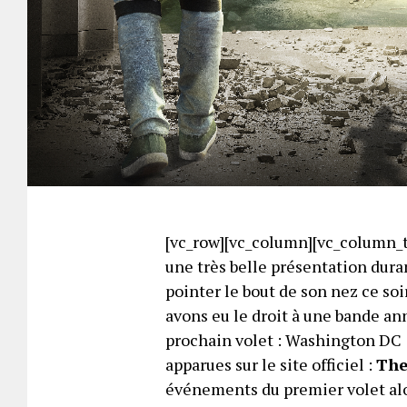
[vc_row][vc_column][vc_column_t
une très belle présentation dur
pointer le bout de son nez ce soi
avons eu le droit à une bande ann
prochain volet : Washington DC 
apparues sur le site officiel :
The
événements du premier volet alor