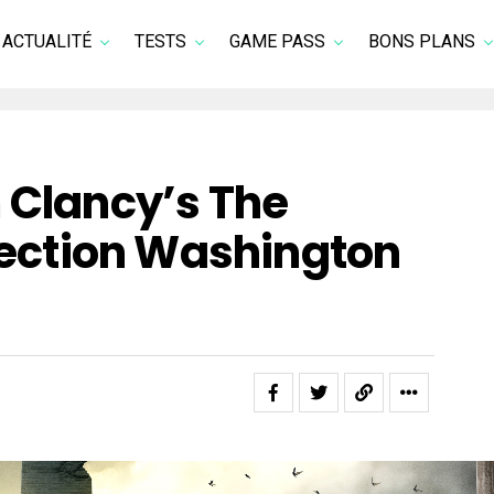
ACTUALITÉ
TESTS
GAME PASS
BONS PLANS
 Clancy’s The
irection Washington