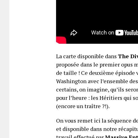
La carte disponible dans
The Div
proposée dans le premier opus ma
de taille ! Ce deuxième épisode 
Washington avec l’ensemble des
certains, on imagine, qu’ils sero
pour l’heure : les Héritiers qui 
(encore un traître ?!).
On vous remet ici la séquence d
et disponible dans notre récapitu
travail effectué par
Massive En