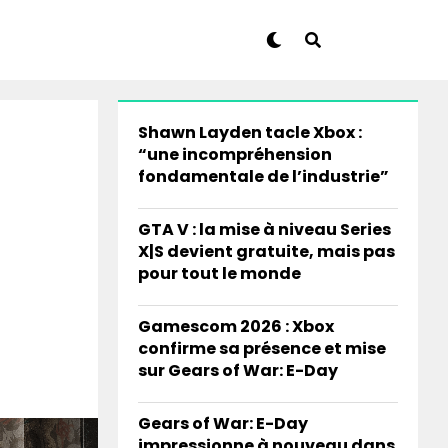
Shawn Layden tacle Xbox :
“une incompréhension
fondamentale de l’industrie”
GTA V : la mise à niveau Series
X|S devient gratuite, mais pas
pour tout le monde
Gamescom 2026 : Xbox
confirme sa présence et mise
sur Gears of War: E-Day
Gears of War: E-Day
impressionne à nouveau dans