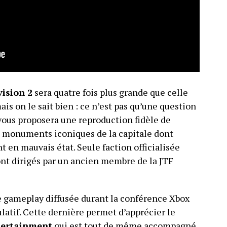
ision 2
sera quatre fois plus grande que celle
is on le sait bien : ce n’est pas qu’une question
vous proposera une reproduction fidèle de
 monuments iconiques de la capitale dont
nt en mauvais état. Seule faction officialisée
sont dirigés par un ancien membre de la JTF
e gameplay diffusée durant la conférence Xbox
latif. Cette dernière permet d’apprécier le
tertainment
qui est tout de même accompagné