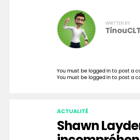
WRITTEN BY
TinouCL
You must be logged in to post a
You must be
logged in
to post a 
ACTUALITÉ
Shawn Layden
incompréhen