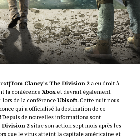
ext]
Tom Clancy’s The Division 2
a eu droit à
ant la conférence
Xbox
et devrait également
r lors de la conférence
Ubisoft
. Cette nuit nous
once qui a officialisé la destination de ce
! Depuis de nouvelles informations sont
 Division 2
situe son action sept mois après les
s que le virus atteint la capitale américaine et