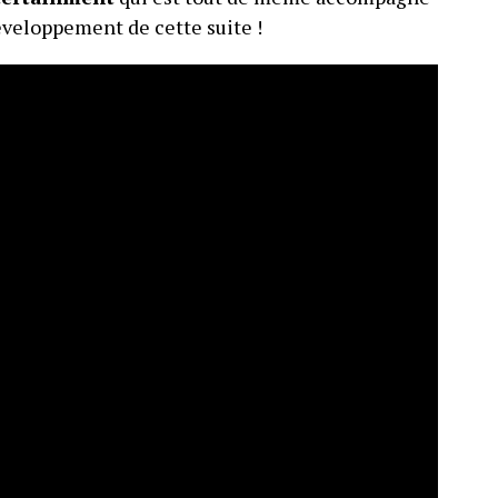
développement de cette suite !