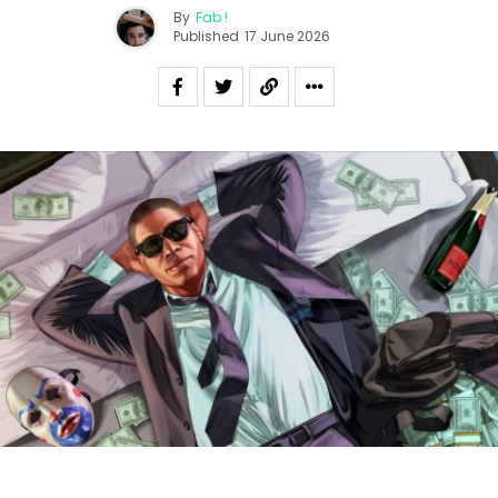
By
Fab !
Published
17 June 2026