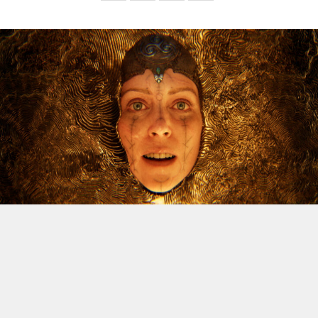
Le dossier des licenciements à venir chez Xbox continue
d’alimenter l’inquiétude, et Jason Schreier vient
d’apporter un nouvel éclairage sur la question. Le
journaliste de Bloomberg, réputé pour la fiabilité de ses