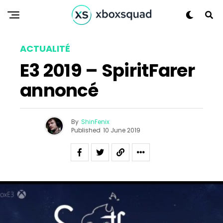
ACTUALITÉ
E3 2019 – SpiritFarer
annoncé
By
ShinFenix
Published
10 June 2019