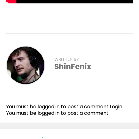
WRITTEN BY
ShinFenix
Flipboard
Reddit
You must be logged in to post a comment
Login
Pinterest
You must be
logged in
to post a comment.
Whatsapp
Email