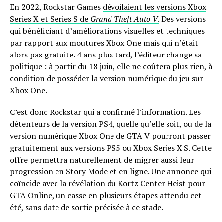
En 2022, Rockstar Games
dévoilaient les versions Xbox
Series X et Series S de
Grand Theft Auto V
.
Des versions
qui bénéficiant d’améliorations visuelles et techniques
par rapport aux moutures Xbox One mais qui n’était
alors pas gratuite. 4 ans plus tard, l’éditeur change sa
politique : à partir du 18 juin, elle ne coûtera plus rien, à
condition de posséder la version numérique du jeu sur
Xbox One.
C’est donc Rockstar qui a confirmé l’information. Les
détenteurs de la version PS4, quelle qu’elle soit, ou de la
version numérique Xbox One de GTA V pourront passer
gratuitement aux versions PS5 ou Xbox Series X|S. Cette
offre permettra naturellement de migrer aussi leur
progression en Story Mode et en ligne. Une annonce qui
coïncide avec la révélation du Kortz Center Heist pour
GTA Online, un casse en plusieurs étapes attendu cet
été, sans date de sortie précisée à ce stade.