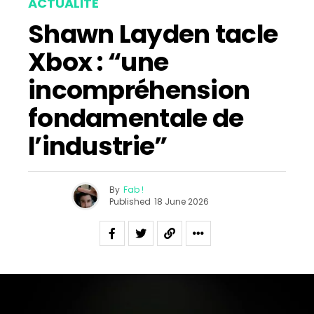
ACTUALITÉ
Shawn Layden tacle
Xbox : “une
incompréhension
fondamentale de
l’industrie”
By
Fab !
Published
18 June 2026