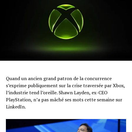
Quand un ancien grand patron de la concurrence
s’exprime publiquement sur la crise traversée par Xbox,
l’industrie tend l’oreille. Shawn Layden, ex-CEO
PlayStation, n’a pas mâché ses mots cette semaine sur
LinkedIn.