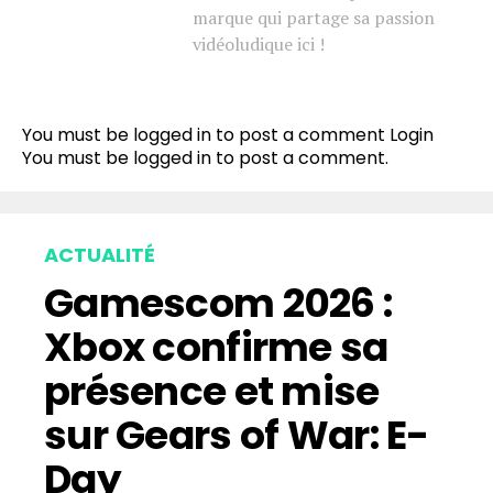
marque qui partage sa passion
vidéoludique ici !
You must be logged in to post a comment
Login
You must be
logged in
to post a comment.
ACTUALITÉ
Gamescom 2026 :
Xbox confirme sa
présence et mise
sur Gears of War: E-
Day