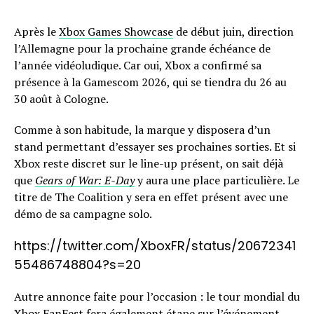
Après le
Xbox Games Showcase
de début juin, direction
l’Allemagne pour la prochaine grande échéance de
l’année vidéoludique. Car oui, Xbox a confirmé sa
présence à la Gamescom 2026, qui se tiendra du 26 au
30 août à Cologne.
Comme à son habitude, la marque y disposera d’un
stand permettant d’essayer ses prochaines sorties. Et si
Xbox reste discret sur le line-up présent, on sait déjà
que
Gears of War: E-Day
y aura une place particulière. Le
titre de The Coalition y sera en effet présent avec une
démo de sa campagne solo.
https://twitter.com/XboxFR/status/20672341
55486748804?s=20
Autre annonce faite pour l’occasion : le tour mondial du
Xbox FanFest fera également étape sur l’événement.