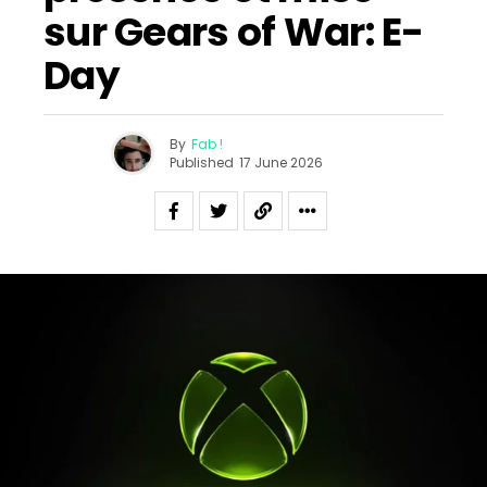
sur Gears of War: E-
Day
By
Fab !
Published
17 June 2026