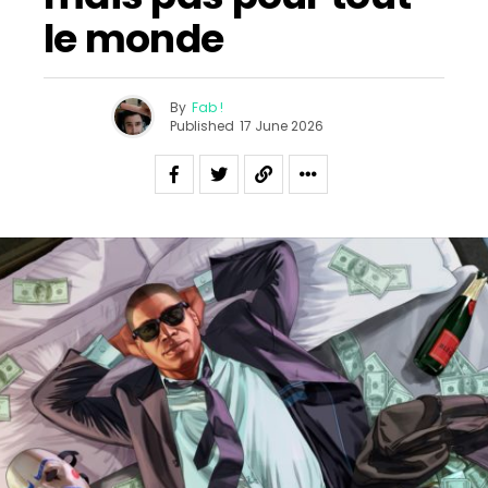
le monde
By
Fab !
Published
17 June 2026