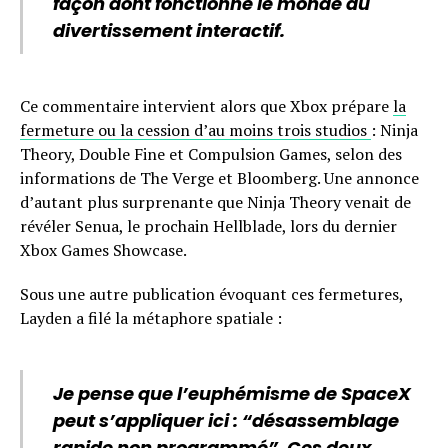
façon dont fonctionne le monde du
divertissement interactif.
Ce commentaire intervient alors que Xbox prépare
la
fermeture ou la cession d’au moins trois studios
: Ninja
Theory, Double Fine et Compulsion Games, selon des
informations de The Verge et Bloomberg. Une annonce
d’autant plus surprenante que Ninja Theory venait de
révéler Senua, le prochain Hellblade, lors du dernier
Xbox Games Showcase.
Sous une autre publication évoquant ces fermetures,
Layden a filé la métaphore spatiale :
Je pense que l’euphémisme de SpaceX
peut s’appliquer ici : “désassemblage
rapide non programmé”. Ces deux