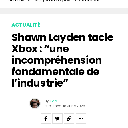
ACTUALITÉ
Shawn Layden tacle
Xbox : “une
incompréhension
fondamentale de
l’industrie”
By
Fab !
Published
18 June 2026