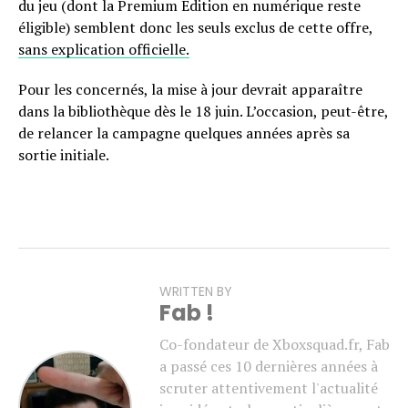
du jeu (dont la Premium Edition en numérique reste
éligible) semblent donc les seuls exclus de cette offre,
sans explication officielle.
Pour les concernés, la mise à jour devrait apparaître
dans la bibliothèque dès le 18 juin. L’occasion, peut-être,
de relancer la campagne quelques années après sa
sortie initiale.
WRITTEN BY
Fab !
Co-fondateur de Xboxsquad.fr, Fab
a passé ces 10 dernières années à
scruter attentivement l'actualité