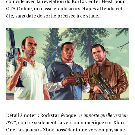
coïncide avec la révélation du Kortz Center Heist pour
GTA Online, un casse en plusieurs étapes attendu cet
été, sans date de sortie précisée à ce stade.
Détail à noter : Rockstar évoque
“n’importe quelle version
PS4”
, contre seulement la version numérique sur Xbox
One. Les joueurs Xbox possédant une version physique