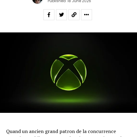
Published
18 June 2026
Quand un ancien grand patron de la concurrence