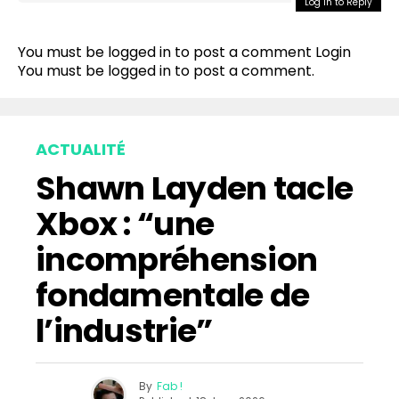
Log in to Reply
You must be logged in to post a comment
Login
You must be
logged in
to post a comment.
ACTUALITÉ
Shawn Layden tacle
Xbox : “une
incompréhension
fondamentale de
l’industrie”
By
Fab !