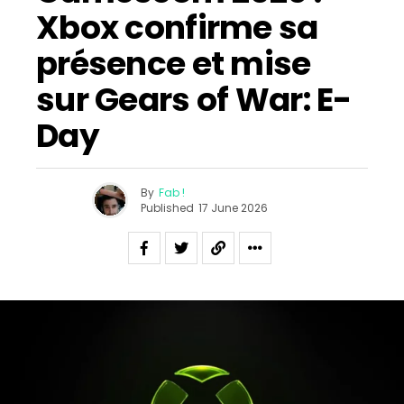
Xbox confirme sa
présence et mise
sur Gears of War: E-
Day
By
Fab !
Published
17 June 2026