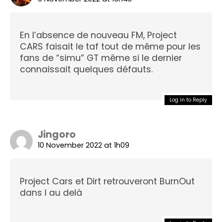
En l’absence de nouveau FM, Project
CARS faisait le taf tout de même pour les
fans de “simu” GT même si le dernier
connaissait quelques défauts.
Log in to Reply
Jingoro
10 November 2022 at 1h09
Project Cars et Dirt retrouveront BurnOut
dans l au delà