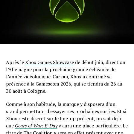
Après le
Xbox Games Showcase
de début juin, direction
l’Allemagne pour la prochaine grande échéance de
l’année vidéoludique. Car oui, Xbox a confirmé sa
présence à la Gamescom 2026, qui se tiendra du 26 au
30 août à Cologne.
Comme à son habitude, la marque y disposera d’un
stand permettant d’essayer ses prochaines sorties. Et si
Xbox reste discret sur le line-up présent, on sait déjà
que
Gears of War: E-Day
y aura une place particulière. Le
titre de The Coalition y sera en effet présent avec une