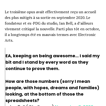
Email
Le troisième opus avait effectivement reçu un accueil
des plus mitigés à sa sortie en septembre 2020. Le
fondateur et ex-PDG du studio, Ian Bell, a d’ailleurs
vivement critiqué la nouvelle. Parti plus tôt en octobre,
il a longtemps été en mauvais termes avec Electronic
Arts.
EA, keeping on being awesome… I said my
bit and I stand by every word as they
continue to prove them.
How are those numbers (sorry I mean
people, with hopes, dreams and families)
looking, at the bottom of those the
spreadsheets?