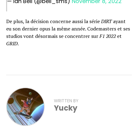
— Ian Bell (@bell_sms)
November 8, 2022
De plus, la décision concerne aussi la série
DIRT
ayant
eu son dernier opus la même année. Codemasters et ses
studios vont désormais se concentrer sur
F1 2022
et
GRID
.
WRITTEN BY
Yucky