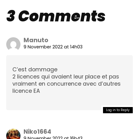
3 Comments
Manuto
9 November 2022 at 14h03
C’est dommage
2 licences qui avaient leur place et pas
vraiment en concurrence avec d’autres
licence EA
Log in to Reply
Niko1664
9 November 2022 at 16h43