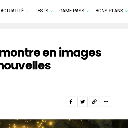
ACTUALITÉ
TESTS
GAME PASS
BONS PLANS
e montre en images
 nouvelles