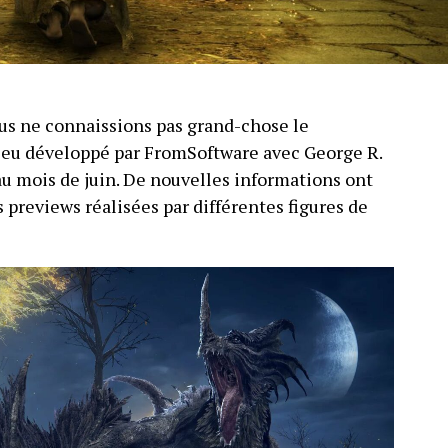
ous ne connaissions pas grand-chose le
e jeu développé par FromSoftware avec George R.
au mois de juin. De nouvelles informations ont
 previews réalisées par différentes figures de