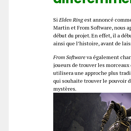
Si
Elden Ring
est annoncé comme l
Martin et From Software, nous ap
début du projet. En effet, il a dé
ainsi que l’histoire, avant de la
From Software
va également chang
joueurs de trouver les morceaux 
utilisera une approche plus trad
qui souhaite trouver le pouvoir d
mystères.