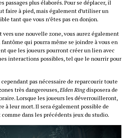
es passages plus élaborés. Pour se déplacer, il
t faire à pied, mais également d’utiliser un
ble tant que vous n’êtes pas en donjon.
t vers une nouvelle zone, vous aurez également
al fantôme qui pourra même se joindre à vous en
t que les joueurs pourront créer un lien avec
es interactions possibles, tel que le nourrir pour
ra cependant pas nécessaire de reparcourir toute
 zones très dangereuses,
Elden Ring
disposera de
raire. Lorsque les joueurs les déverrouilleront,
tre à leur mort. Il sera également possible de
 comme dans les précédents jeux du studio.