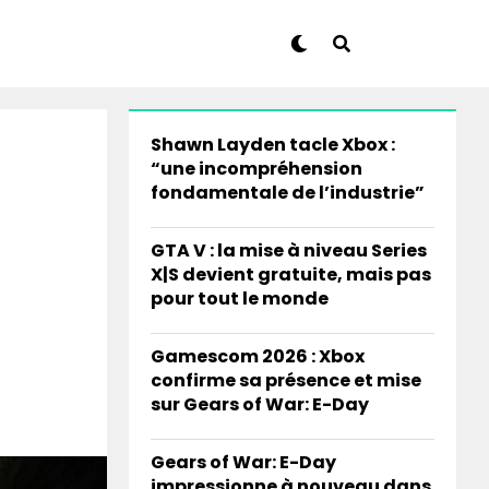
Shawn Layden tacle Xbox :
“une incompréhension
fondamentale de l’industrie”
GTA V : la mise à niveau Series
X|S devient gratuite, mais pas
pour tout le monde
Gamescom 2026 : Xbox
confirme sa présence et mise
sur Gears of War: E-Day
Gears of War: E-Day
impressionne à nouveau dans