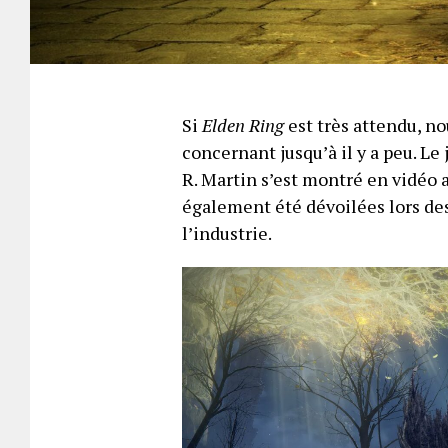
Si
Elden Ring
est très attendu, n
concernant jusqu’à il y a peu. L
R. Martin s’est montré en vidéo 
également été dévoilées lors des
l’industrie.