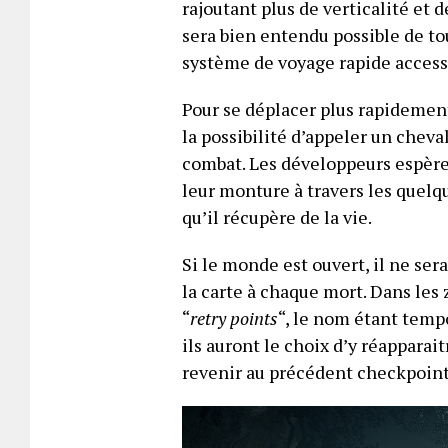
rajoutant plus de verticalité et d
sera bien entendu possible de tou
système de voyage rapide accessi
Pour se déplacer plus rapidemen
la possibilité d’appeler un chev
combat. Les développeurs espèren
leur monture à travers les quelqu
qu’il récupère de la vie.
Si le monde est ouvert, il ne se
la carte à chaque mort. Dans les
“
retry points
“, le nom étant tempo
ils auront le choix d’y réapparai
revenir au précédent checkpoint