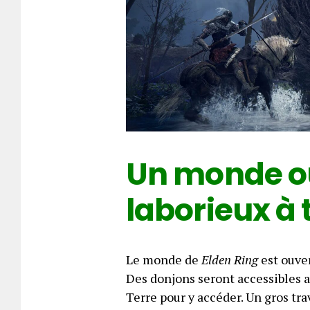
Un monde ou
laborieux à 
Le monde de
Elden Ring
est ouver
Des donjons seront accessibles a
Terre pour y accéder. Un gros trav