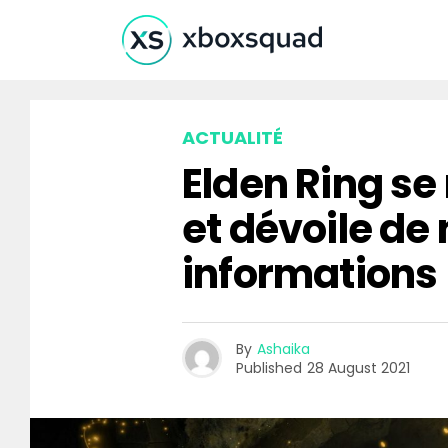
ACTUALITÉ
Elden Ring s
et dévoile de
informations
By
Ashaika
Published
28 August 2021