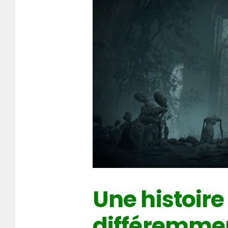
Une histoire
différemme