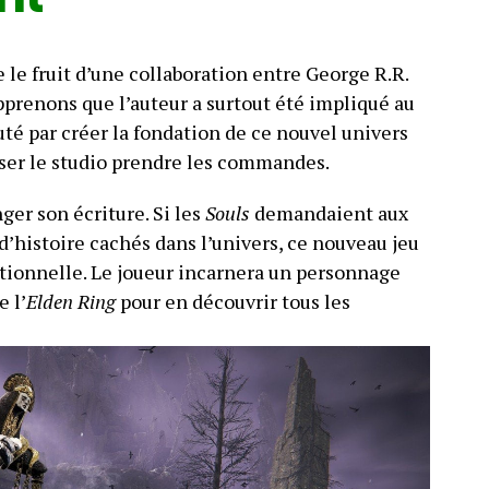
e fruit d’une collaboration entre George R.R.
prenons que l’auteur a surtout été impliqué au
buté par créer la fondation de ce nouvel univers
isser le studio prendre les commandes.
er son écriture. Si les
Souls
demandaient aux
d’histoire cachés dans l’univers, ce nouveau jeu
itionnelle. Le joueur incarnera un personnage
e l’
Elden Ring
pour en découvrir tous les