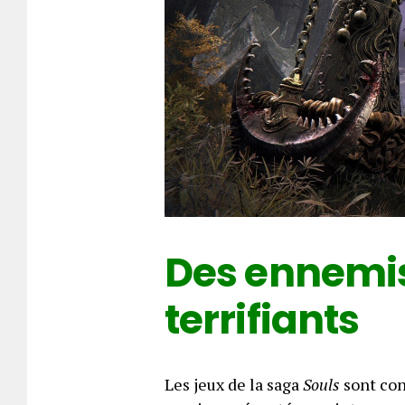
Des ennemis
terrifiants
Les jeux de la saga
Souls
sont con