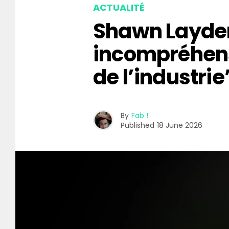
ACTUALITÉ
Shawn Layden
incompréhen
de l’industrie
By
Fab !
Published
18 June 2026