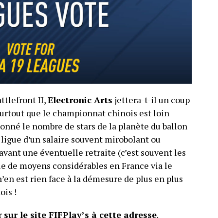
ttlefront II,
Electronic Arts
jettera-t-il un coup
 Surtout que le championnat chinois est loin
onné le nombre de stars de la planète du ballon
 ligue d’un salaire souvent mirobolant ou
avant une éventuelle retraite (c’est souvent les
cie de moyens considérables en France via le
n’en est rien face à la démesure de plus en plus
ois !
ur
sur le site FIFPlay’s à cette adresse
.