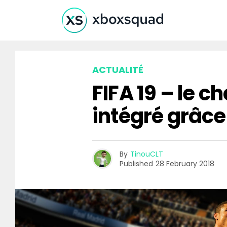
ACTUALITÉ
FIFA 19 – le 
intégré grâc
By
TinouCLT
Published
28 February 2018