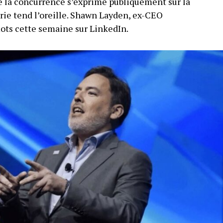
 la concurrence s’exprime publiquement sur la
trie tend l’oreille. Shawn Layden, ex-CEO
mots cette semaine sur LinkedIn.