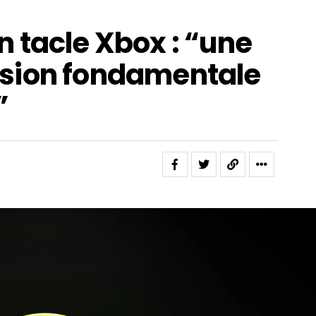
 tacle Xbox : “une
sion fondamentale
”