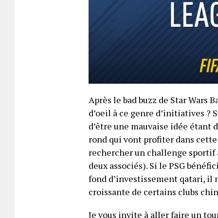
Après le bad buzz de Star Wars Ba
d’oeil à ce genre d’initiatives ?
d’être une mauvaise idée étant d
rond qui vont profiter dans cette
rechercher un challenge sportif 
deux associés). Si le PSG bénéfi
fond d’investissement qatari, il 
croissante de certains clubs chin
Je vous invite à aller faire un to