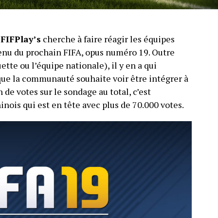
e
FIFPlay’s
cherche à faire réagir les équipes
enu du prochain FIFA, opus numéro 19. Outre
uette ou l’équipe nationale), il y en a qui
ue la communauté souhaite voir être intégrer à
n de votes sur le sondage au total, c’est
ois qui est en tête avec plus de 70.000 votes.