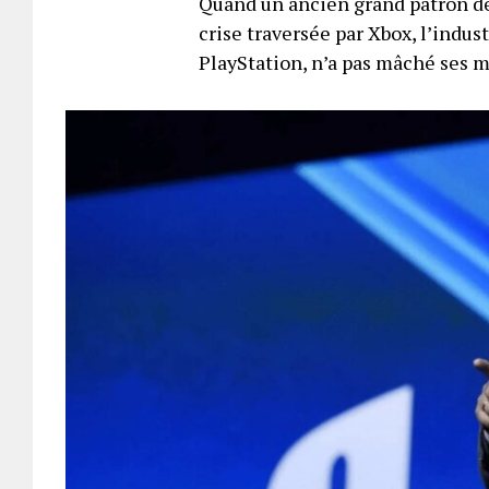
Quand un ancien grand patron de
crise traversée par Xbox, l’indus
PlayStation, n’a pas mâché ses 