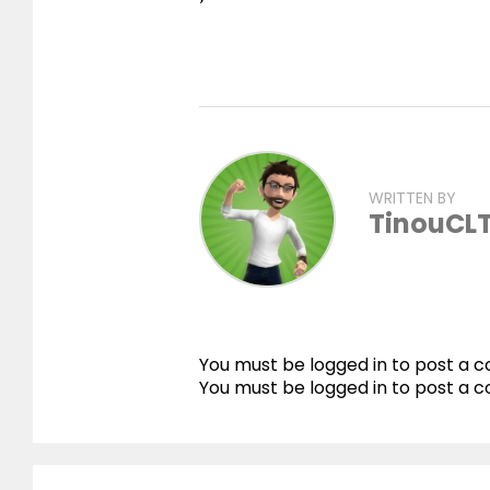
WRITTEN BY
TinouCL
You must be logged in to post a
You must be
logged in
to post a 