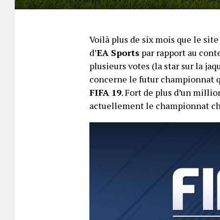
Voilà plus de six mois que le sit
d’
EA Sports
par rapport au cont
plusieurs votes (la star sur la jaq
concerne le futur championnat q
FIFA 19
. Fort de plus d’un millio
actuellement le championnat chin