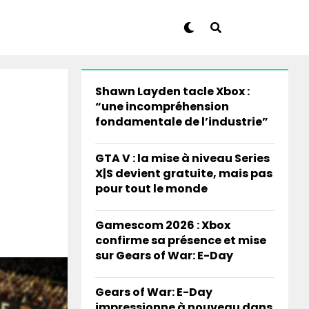
Shawn Layden tacle Xbox :
“une incompréhension
fondamentale de l’industrie”
GTA V : la mise à niveau Series
X|S devient gratuite, mais pas
pour tout le monde
Gamescom 2026 : Xbox
confirme sa présence et mise
sur Gears of War: E-Day
Gears of War: E-Day
impressionne à nouveau dans