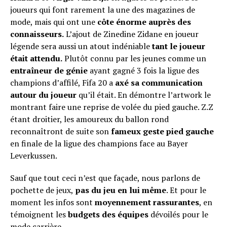
joueurs qui font rarement la une des magazines de
mode, mais qui ont une
côte énorme auprès des
connaisseurs.
L’ajout de Zinedine Zidane en joueur
légende sera aussi un atout indéniable
tant le joueur
était attendu.
Plutôt connu par les jeunes comme un
entraîneur de génie
ayant gagné 3 fois la ligue des
champions d’affilé, Fifa 20 a
axé sa communication
autour du joueur
qu’il était. En démontre l’artwork le
montrant faire une reprise de volée du pied gauche. Z.Z
étant droitier, les amoureux du ballon rond
reconnaîtront de suite son
fameux geste pied gauche
en finale de la ligue des champions face au Bayer
Leverkussen.
Sauf que tout ceci n’est que façade, nous parlons de
pochette de jeux,
pas du jeu en lui
même
. Et pour le
moment les infos sont
moyennement rassurantes
, en
témoignent les
budgets des équipes
dévoilés pour le
mode carrière.