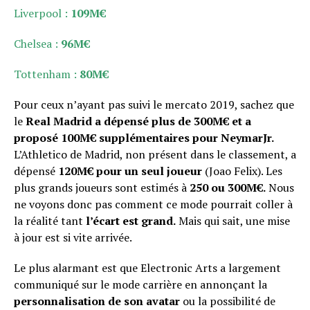
Liverpool :
109M€
Chelsea :
96M€
Tottenham :
80M€
Pour ceux n’ayant pas suivi le mercato 2019, sachez que
le
Real Madrid a dépensé plus de 300M€ et a
proposé 100M€ supplémentaires pour NeymarJr.
L’Athletico de Madrid, non présent dans le classement, a
dépensé
120M€ pour un seul joueur
(Joao Felix). Les
plus grands joueurs sont estimés à
250 ou 300M€.
Nous
ne voyons donc pas comment ce mode pourrait coller à
la réalité tant
l’écart est grand.
Mais qui sait, une mise
à jour est si vite arrivée.
Le plus alarmant est que Electronic Arts a largement
communiqué sur le mode carrière en annonçant la
personnalisation de son avatar
ou la possibilité de