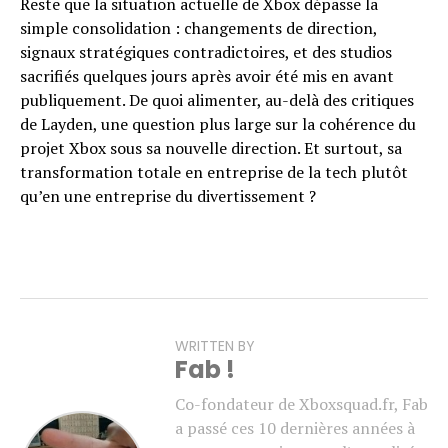
Reste que la situation actuelle de Xbox dépasse la
simple consolidation : changements de direction,
signaux stratégiques contradictoires, et des studios
sacrifiés quelques jours après avoir été mis en avant
publiquement. De quoi alimenter, au-delà des critiques
de Layden, une question plus large sur la cohérence du
projet Xbox sous sa nouvelle direction. Et surtout, sa
transformation totale en entreprise de la tech plutôt
qu’en une entreprise du divertissement ?
WRITTEN BY
Fab !
Co-fondateur de Xboxsquad.fr, Fab
a passé ces 10 dernières années à