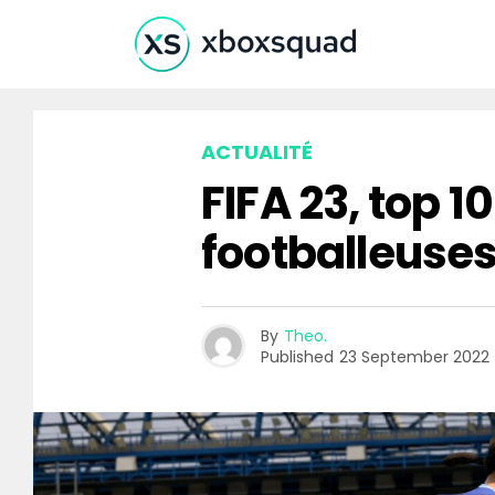
ACTUALITÉ
FIFA 23, top 1
footballeuse
By
Theo.
Published
23 September 2022