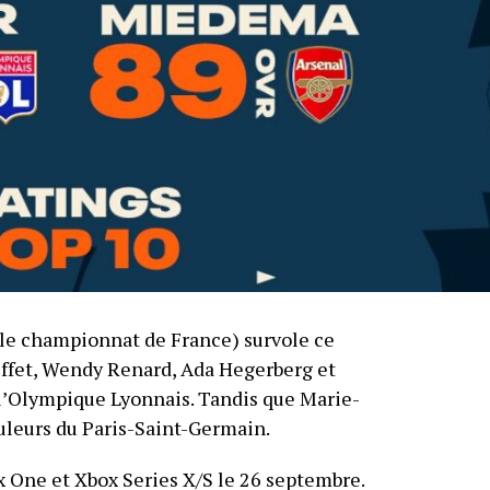
le championnat de France) survole ce
effet, Wendy Renard, Ada Hegerberg et
l’Olympique Lyonnais. Tandis que Marie-
uleurs du Paris-Saint-Germain.
ox One et Xbox Series X/S le 26 septembre.