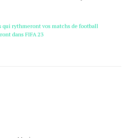
es qui rythmeront vos matchs de football
eront dans FIFA 23