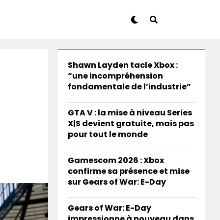
Shawn Layden tacle Xbox :
“une incompréhension
fondamentale de l’industrie”
GTA V : la mise à niveau Series
X|S devient gratuite, mais pas
pour tout le monde
Gamescom 2026 : Xbox
confirme sa présence et mise
sur Gears of War: E-Day
Gears of War: E-Day
impressionne à nouveau dans