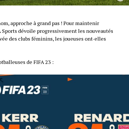
 nom, approche à grand pas ! Pour maintenir
EA Sports dévoile progressivement les nouveautés
rivée des clubs féminins, les joueuses ont-elles
otballeuses de FIFA 23 :