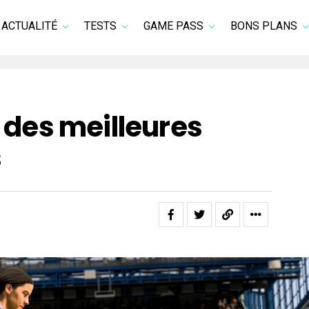
ACTUALITÉ
TESTS
GAME PASS
BONS PLANS
0 des meilleures
s