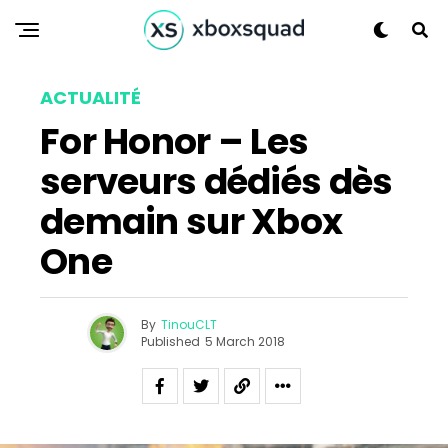
ACTUALITÉ
For Honor – Les
serveurs dédiés dès
demain sur Xbox
One
By
TinouCLT
Published
5 March 2018