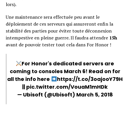
lors).
Une maintenance sera effectuée peu avant le
déploiement de ces serveurs qui assureront enfin la
stabilité des parties pour éviter toute déconnexion
intempestive en pleine guerre. Il faudra attendre
15h
avant de pouvoir tester tout cela dans For Honor !
For Honor's dedicated servers are
coming to consoles March 6! Read on for
all the info here
https://t.co/3oajooY79H
||
pic.twitter.com/VouaM1mHDk
— Ubisoft (@Ubisoft)
March 5, 2018