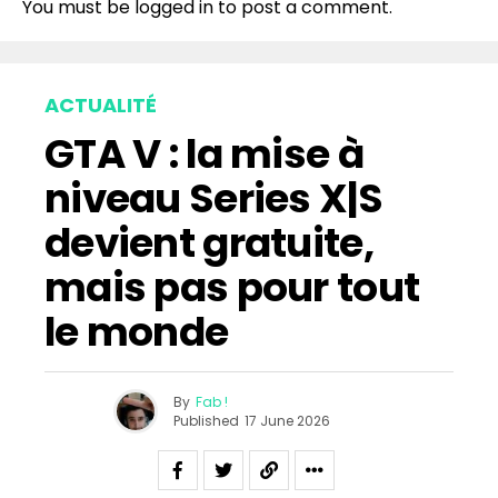
You must be
logged in
to post a comment.
ACTUALITÉ
GTA V : la mise à
niveau Series X|S
devient gratuite,
mais pas pour tout
le monde
By
Fab !
Published
17 June 2026