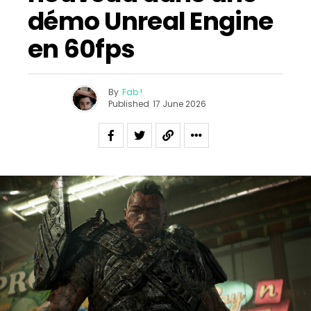
démo Unreal Engine
en 60fps
By
Fab !
Published
17 June 2026