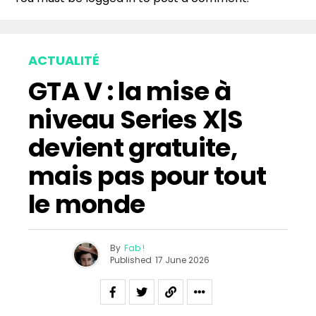
ACTUALITÉ
GTA V : la mise à
niveau Series X|S
devient gratuite,
mais pas pour tout
le monde
By
Fab !
Published
17 June 2026