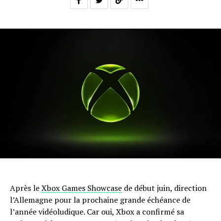
Après le
Xbox Games Showcase
de début juin, direction
l’Allemagne pour la prochaine grande échéance de
l’année vidéoludique. Car oui, Xbox a confirmé sa