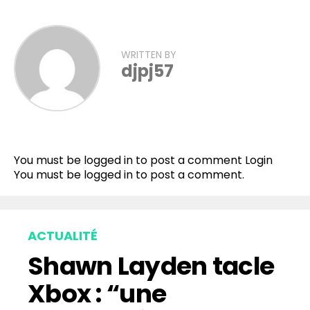
WRITTEN BY
djpj57
Flipboard
Reddit
You must be logged in to post a comment
Login
Pinterest
You must be
logged in
to post a comment.
Whatsapp
Email
ACTUALITÉ
Shawn Layden tacle
Xbox : “une