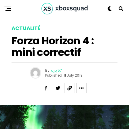
ACTUALITÉ
Forza Horizon 4 :
mini correctif
By
djpj57
Published
11 July 2019