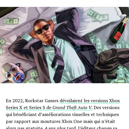
En 2022, Rockstar Games
dévoilaient les versions Xbox
Series X et Series S de
Grand Theft Auto V
.
Des versions
qui bénéficiant d’améliorations visuelles et techniques
par rapport aux moutures Xbox One mais qui n’était
alors pas gratuite. 4 ans plus tard, l’éditeur change sa