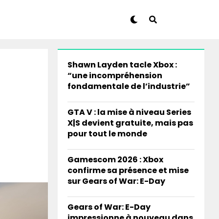
Shawn Layden tacle Xbox :
“une incompréhension
fondamentale de l’industrie”
GTA V : la mise à niveau Series
X|S devient gratuite, mais pas
pour tout le monde
Gamescom 2026 : Xbox
confirme sa présence et mise
sur Gears of War: E-Day
Gears of War: E-Day
impressionne à nouveau dans