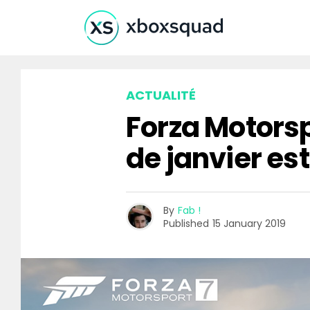
ACTUALITÉ
Forza Motorspo
de janvier est 
By
Fab !
Published
15 January 2019