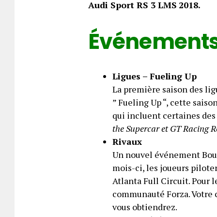
Audi Sport RS 3 LMS
2018.
Événements 
Ligues – Fueling Up
La première saison des l
” Fueling Up “, cette sais
qui incluent certaines des 
the Supercar et GT Racing R
Rivaux
Un nouvel événement Boun
mois-ci, les joueurs pilot
Atlanta Full Circuit. Pour 
communauté Forza. Votre 
vous obtiendrez.