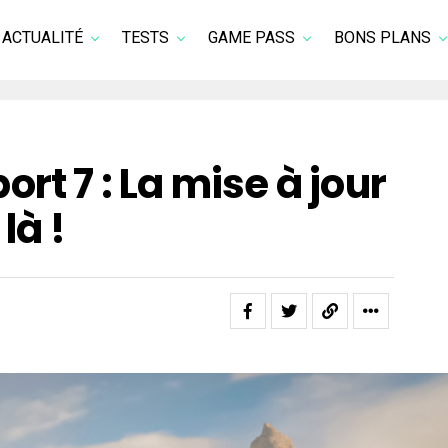
ACTUALITÉ
TESTS
GAME PASS
BONS PLANS
rt 7 : La mise à jour
là !