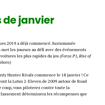
de janvier
igues 2019 a déjà commencé. Surnommée
on met les joueurs au défi avec des événements
voitures les plus rapides du jeu
(Forza P1, Rise of
eborn)
ty Hunter Rivals commence le 18 janvier ! Ce
eront la Lotus 2-Eleven de 2009 autour de Road
le coup, vous piloterez contre toute la
classement déterminera les récompenses que