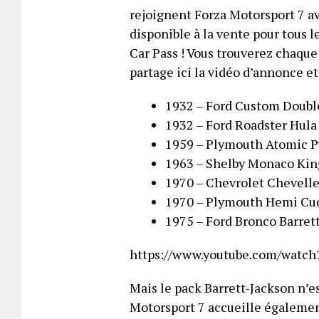
rejoignent Forza Motorsport 7 av
disponible à la vente pour tous l
Car Pass ! Vous trouverez chaque
partage ici la vidéo d’annonce et 
1932 – Ford Custom Doub
1932 – Ford Roadster Hula 
1959 – Plymouth Atomic P
1963 – Shelby Monaco Kin
1970 – Chevrolet Chevelle
1970 – Plymouth Hemi Cud
1975 – Ford Bronco Barret
https://www.youtube.com/watch
Mais le pack Barrett-Jackson n’es
Motorsport 7 accueille également