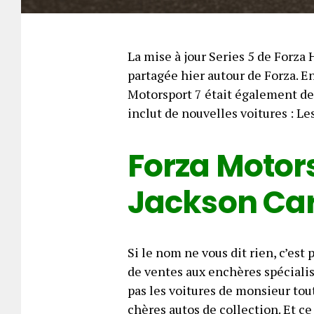
La mise à jour Series 5 de Forza 
partagée hier autour de Forza. En 
Motorsport 7 était également de l
inclut de nouvelles voitures : Le
Forza Motors
Jackson Ca
Si le nom ne vous dit rien, c’est
de ventes aux enchères spéciali
pas les voitures de monsieur tou
chères autos de collection. Et c