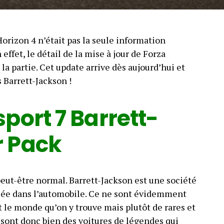
Horizon 4 n’était pas la seule information
effet, le détail de la mise à jour de Forza
a partie. Cet update arrive dès aujourd’hui et
s Barrett-Jackson !
port 7 Barrett-
r Pack
 peut-être normal. Barrett-Jackson est une société
sée dans l’automobile. Ce ne sont évidemment
t le monde qu’on y trouve mais plutôt de rares et
e sont donc bien des voitures de légendes qui