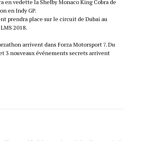
a en vedette la Shelby Monaco King Cobra de
on en Indy GP.
t prendra place sur le circuit de Dubai au
3 LMS 2018.
rzathon arrivent dans Forza Motorsport 7. Du
e et 3 nouveaux événements secrets arrivent