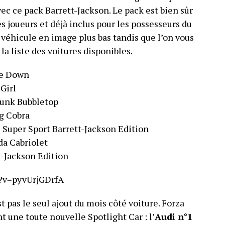
ec ce pack Barrett-Jackson. Le pack est bien sûr
es joueurs et déjà inclus pour les possesseurs du
 véhicule en image plus bas tandis que l’on vous
la liste des voitures disponibles.
le Down
Girl
unk Bubbletop
g Cobra
 Super Sport Barrett-Jackson Edition
a Cabriolet
t-Jackson Edition
?v=pyvUrjGDrfA
t pas le seul ajout du mois côté voiture. Forza
 une toute nouvelle Spotlight Car : l’
Audi n°1