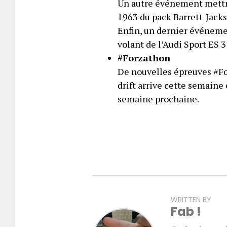
Un autre événement mettr
1963 du pack Barrett-Jacks
Enfin, un dernier événemen
volant de l’Audi Sport ES 
#Forzathon
De nouvelles épreuves #Fo
drift arrive cette semain
semaine prochaine.
WRITTEN BY
Fab !