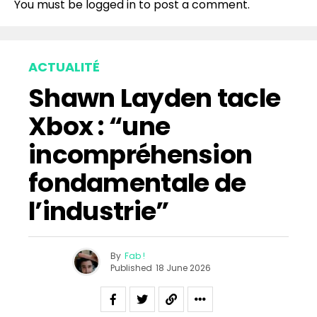
Pinterest
You must be
logged in
to post a comment.
Whatsapp
Email
ACTUALITÉ
Shawn Layden tacle
Xbox : “une
incompréhension
fondamentale de
l’industrie”
By
Fab !
Published
18 June 2026