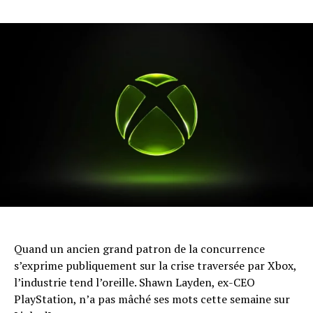
Quand un ancien grand patron de la concurrence
s’exprime publiquement sur la crise traversée par Xbox,
l’industrie tend l’oreille. Shawn Layden, ex-CEO
PlayStation, n’a pas mâché ses mots cette semaine sur