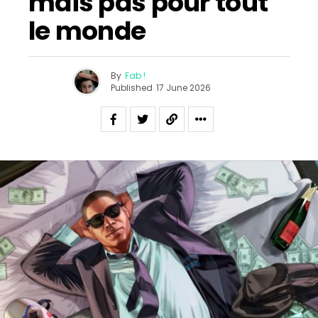
mais pas pour tout
le monde
By
Fab !
Published
17 June 2026