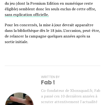
du jeu (dont la Premium Edition en numérique reste
éligible) semblent donc les seuls exclus de cette offre,
sans explication officielle.
Pour les concernés, la mise à jour devrait apparaître
dans la bibliothèque dès le 18 juin. L’occasion, peut-être,
de relancer la campagne quelques années après sa
sortie initiale.
WRITTEN BY
Fab !
Co-fondateur de Xboxsquad.fr, Fab
a passé ces 10 dernières années à
scruter attentivement l'actualité