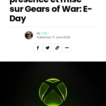
sur Gears of War: E-
Day
By
Fab !
Published
17 June 2026