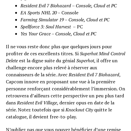
Resident Evil 7 Biohazard – Console, Cloud et PC
EA Sports NHL 20
–
Console
Farming Simulator 19
– Console, Cloud et PC
Spellforce 3: Soul Harvest
–
PC
Yes Your Grace
– Console, Cloud et PC
Il ne vous reste donc plus que quelques jours pour
profiter de ces excellents titres
.
Si
Superhot Mind Control
Delete
est la digne suite du génial
Superhot
, il offre un
challenge encore plus relevé à réserver aux
connaisseurs de la série. Avec
Resident Evil 7 Biohazard
,
Capcom innove en proposant une vue à la première
personne renforçant considérablement l’immersion. On
retrouvera d’ailleurs cette perspective un peu plus tard
dans
Resident Evil Village
, dernier opus en date de la
série. Notez toutefois que si
Knockout City
quitte le
catalogue, il devient free-to-play.
N’oubliez pas que vous pouvez bénéficier d’une remise