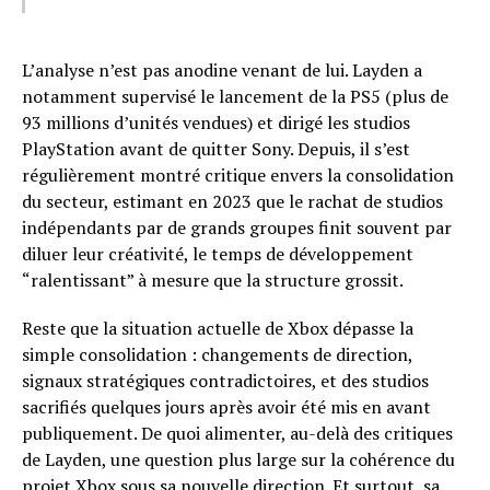
L’analyse n’est pas anodine venant de lui. Layden a
notamment supervisé le lancement de la PS5 (plus de
93 millions d’unités vendues) et dirigé les studios
PlayStation avant de quitter Sony. Depuis, il s’est
régulièrement montré critique envers la consolidation
du secteur, estimant en 2023 que le rachat de studios
indépendants par de grands groupes finit souvent par
diluer leur créativité, le temps de développement
“ralentissant” à mesure que la structure grossit.
Reste que la situation actuelle de Xbox dépasse la
simple consolidation : changements de direction,
signaux stratégiques contradictoires, et des studios
sacrifiés quelques jours après avoir été mis en avant
publiquement. De quoi alimenter, au-delà des critiques
de Layden, une question plus large sur la cohérence du
projet Xbox sous sa nouvelle direction. Et surtout, sa