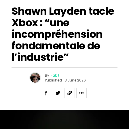
Shawn Layden tacle
Xbox : “une
incompréhension
fondamentale de
l’industrie”
By
Fab !
Published
18 June 2026