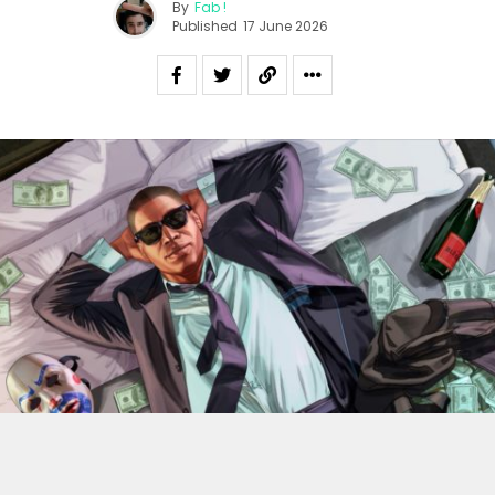
By
Fab !
Published
17 June 2026