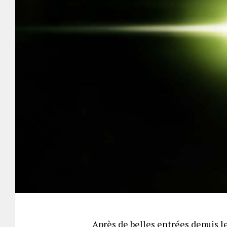
Après de belles entrées depuis l