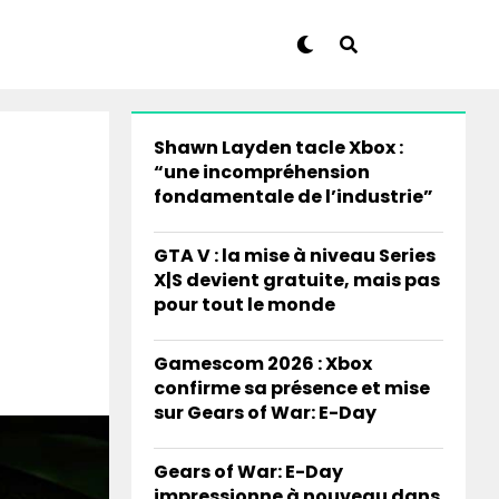
Shawn Layden tacle Xbox :
“une incompréhension
fondamentale de l’industrie”
GTA V : la mise à niveau Series
X|S devient gratuite, mais pas
pour tout le monde
Gamescom 2026 : Xbox
confirme sa présence et mise
sur Gears of War: E-Day
Gears of War: E-Day
impressionne à nouveau dans