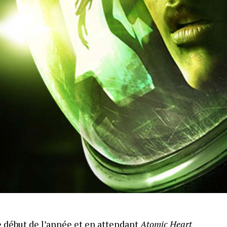
e début de l’année et en attendant
Atomic Heart