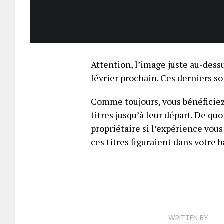
Attention, l’image juste au-dess
février prochain. Ces derniers so
Comme toujours, vous bénéficiez
titres jusqu’à leur départ. De qu
propriétaire si l’expérience vous 
ces titres figuraient dans votre b
WRITTEN BY