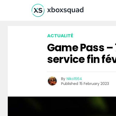
ACTUALITÉ
Game Pass – 7
service fin fé
By
Niko1664
Published
15 February 2023