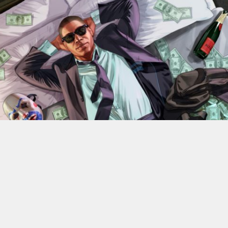
En 2022, Rockstar Games
dévoilaient les versions Xbox
Series X et Series S de
Grand Theft Auto V
.
Des versions
qui bénéficiant d’améliorations visuelles et techniques
par rapport aux moutures Xbox One mais qui n’était
alors pas gratuite. 4 ans plus tard, l’éditeur change sa
politique : à partir du 18 juin, elle ne coûtera plus rien, à