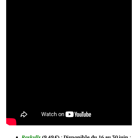
Raskulls
(9,49 €) : Disponible du 16 au 30 juin :