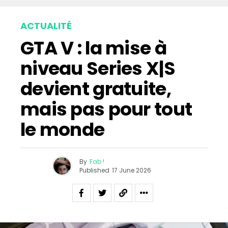
ACTUALITÉ
GTA V : la mise à
niveau Series X|S
devient gratuite,
mais pas pour tout
le monde
By
Fab !
Published
17 June 2026