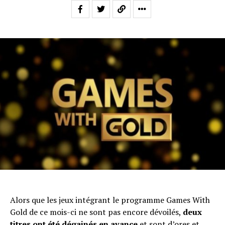
Alors que les jeux intégrant le programme Games With
Gold de ce mois-ci ne sont pas encore dévoilés,
deux
titres ont été dégainés en avance
et sont d’ores et