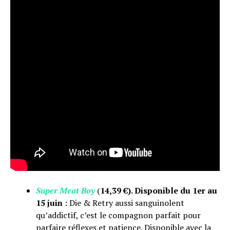
Super Meat Boy
(
14,39 €). Disponible du 1er au
15 juin
: Die & Retry aussi sanguinolent
qu’addictif, c’est le compagnon parfait pour
parfaire réflexes et patience. Disponible avec la