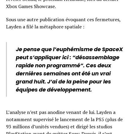
Xbox Games Showcase.
Sous une autre publication évoquant ces fermetures,
Layden a filé la métaphore spatiale :
Je pense que l’euphémisme de SpaceX
peut s’appliquer ici : “désassemblage
rapide non programmé”. Ces deux
dernières semaines ont été un vrai
grand huit. J’ai de la peine pour les
équipes de développement.
L’analyse n’est pas anodine venant de lui. Layden a
notamment supervisé le lancement de la PS5 (plus de
93 millions d’unités vendues) et dirigé les studios
PlayStation avant de quitter Sony. Depuis, il s’est