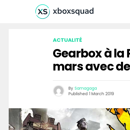
ACTUALITÉ
Gearbox à la 
mars avec de l
By
Samagaga
Published
1 March 2019