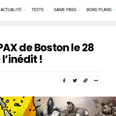
ACTUALITÉ
TESTS
GAME PASS
BONS PLANS
PAX de Boston le 28
’inédit !