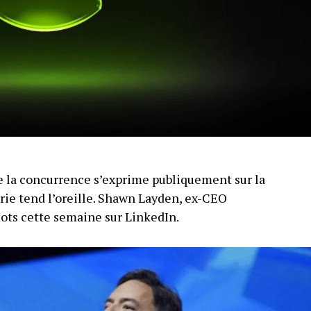
 la concurrence s’exprime publiquement sur la
trie tend l’oreille. Shawn Layden, ex-CEO
mots cette semaine sur LinkedIn.