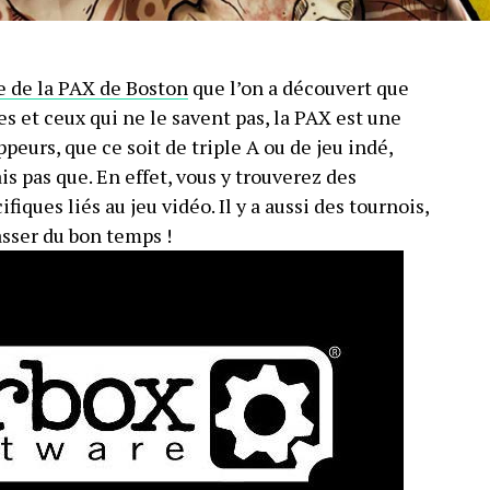
 de la PAX de Boston
que l’on a découvert que
es et ceux qui ne le savent pas, la PAX est une
eurs, que ce soit de triple A ou de jeu indé,
is pas que. En effet, vous y trouverez des
iques liés au jeu vidéo. Il y a aussi des tournois,
passer du bon temps !