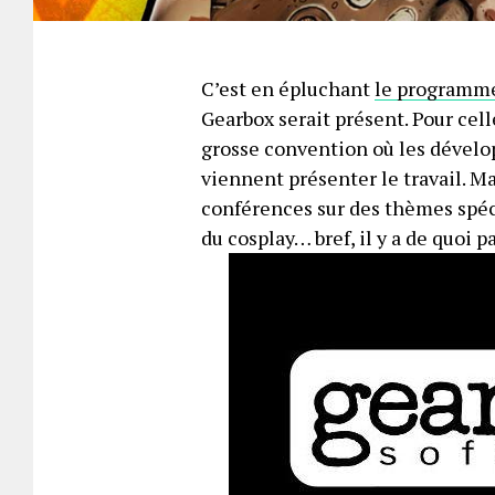
C’est en épluchant
le programme
Gearbox serait présent. Pour cell
grosse convention où les développ
viennent présenter le travail. Ma
conférences sur des thèmes spécif
du cosplay… bref, il y a de quoi 