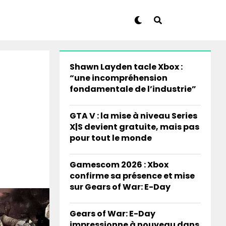
Shawn Layden tacle Xbox :
“une incompréhension
fondamentale de l’industrie”
GTA V : la mise à niveau Series
X|S devient gratuite, mais pas
pour tout le monde
Gamescom 2026 : Xbox
confirme sa présence et mise
sur Gears of War: E-Day
Gears of War: E-Day
impressionne à nouveau dans