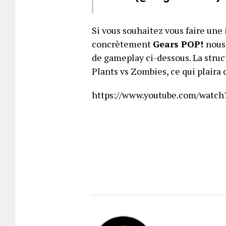
Si vous souhaitez vous faire une
concrètement
Gears POP!
nous
de gameplay ci-dessous. La struc
Plants vs Zombies, ce qui plair
https://www.youtube.com/watc