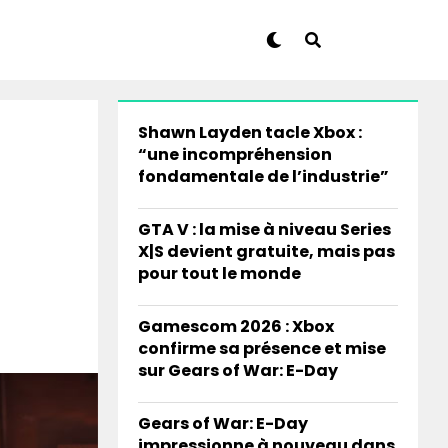
Shawn Layden tacle Xbox :
“une incompréhension
fondamentale de l’industrie”
GTA V : la mise à niveau Series
X|S devient gratuite, mais pas
pour tout le monde
Gamescom 2026 : Xbox
confirme sa présence et mise
sur Gears of War: E-Day
Gears of War: E-Day
impressionne à nouveau dans