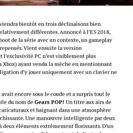
viendra bientôt en trois déclinaisons bien
relativement différentes. Annoncé à l’E3 2018,
ot de la série avec un contexte, un gameplay
repensés. Vient ensuite la version
t l’exclusivité PC n’est visiblement plus
ris Xbox) ayant vendu la mèche en mentionnant
ligation d’y jouer uniquement avec un clavier ne
 avait encore sous le coude et a surpris tout le
ile du nom de
Gears POP!
Un titre aux airs de
 caricaturaux et baignant dans une atmosphère
aîchissante. Une manœuvre intelligente par deux
i à deux éléments extrêmement florissants. D’un