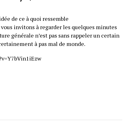
 idée de ce à quoi ressemble
 vous invitons à regarder les quelques minutes
ture générale n’est pas sans rappeler un certain
a certainement à pas mal de monde.
h?v=Y7bVin1iEzw