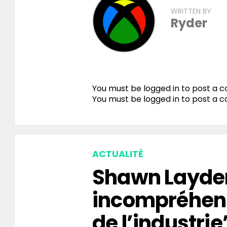
WRITTEN BY
Ryder
You must be logged in to post a
You must be
logged in
to post a 
ACTUALITÉ
Shawn Layden
incompréhen
de l’industrie