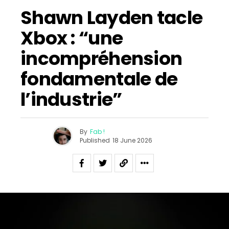
Shawn Layden tacle
Xbox : “une
incompréhension
fondamentale de
l’industrie”
By
Fab !
Published
18 June 2026