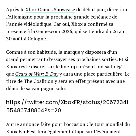
Après le
Xbox Games Showcase
de début juin, direction
l’Allemagne pour la prochaine grande échéance de
l’année vidéoludique. Car oui, Xbox a confirmé sa
présence à la Gamescom 2026, qui se tiendra du 26 au
30 août à Cologne.
Comme à son habitude, la marque y disposera d’un
stand permettant d’essayer ses prochaines sorties. Et si
Xbox reste discret sur le line-up présent, on sait déjà
que
Gears of War: E-Day
y aura une place particulière. Le
titre de The Coalition y sera en effet présent avec une
démo de sa campagne solo.
https://twitter.com/XboxFR/status/20672341
55486748804?s=20
Autre annonce faite pour l’occasion : le tour mondial du
Xbox FanFest fera également étape sur l’événement.