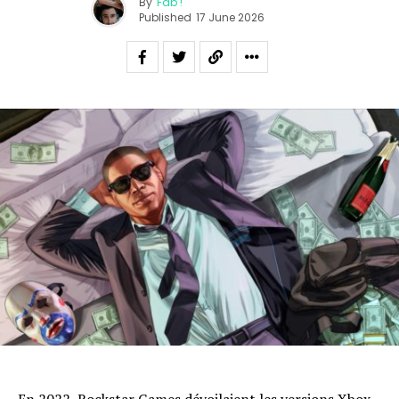
By
Fab !
Published
17 June 2026
En 2022, Rockstar Games
dévoilaient les versions Xbox