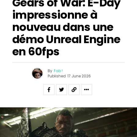
Gears of War: E-Day
impressionne à
nouveau dans une
démo Unreal Engine
en 60fps
By
Fab !
Published
17 June 2026