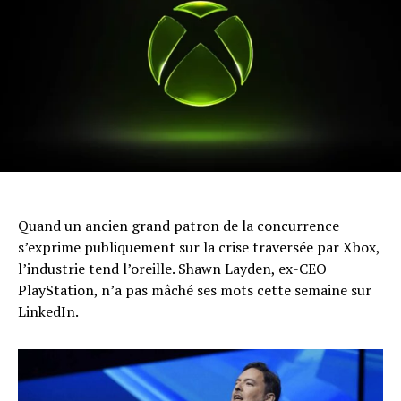
Quand un ancien grand patron de la concurrence
s’exprime publiquement sur la crise traversée par Xbox,
l’industrie tend l’oreille. Shawn Layden, ex-CEO
PlayStation, n’a pas mâché ses mots cette semaine sur
LinkedIn.