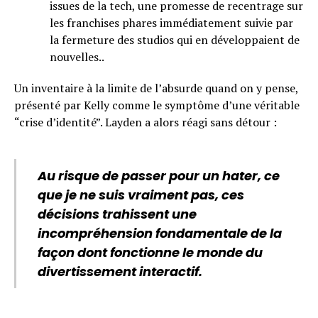
issues de la tech, une promesse de recentrage sur
les franchises phares immédiatement suivie par
la fermeture des studios qui en développaient de
nouvelles..
Un inventaire à la limite de l’absurde quand on y pense,
présenté par Kelly comme le symptôme d’une véritable
“crise d’identité”. Layden a alors réagi sans détour :
Au risque de passer pour un hater, ce
que je ne suis vraiment pas, ces
décisions trahissent une
incompréhension fondamentale de la
façon dont fonctionne le monde du
divertissement interactif.