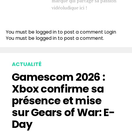
marque qui partage sa passion
vidéoludique ici !
You must be logged in to post a comment
Login
You must be
logged in
to post a comment.
ACTUALITÉ
Gamescom 2026 :
Xbox confirme sa
présence et mise
sur Gears of War: E-
Day