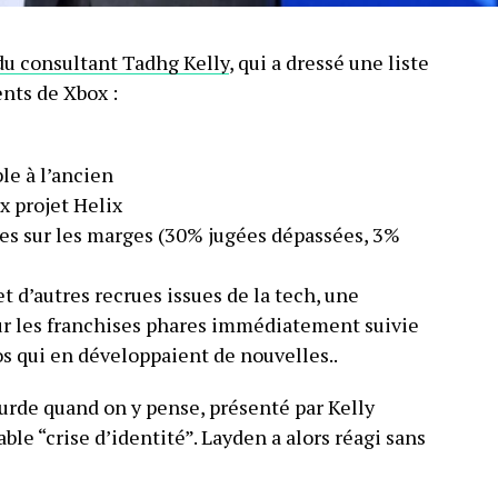
du consultant Tadhg Kelly
, qui a dressé une liste
nts de Xbox :
le à l’ancien
x projet Helix
res sur les marges (30% jugées dépassées, 3%
t d’autres recrues issues de la tech, une
r les franchises phares immédiatement suivie
os qui en développaient de nouvelles..
surde quand on y pense, présenté par Kelly
e “crise d’identité”. Layden a alors réagi sans