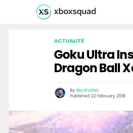
ACTUALITÉ
Goku Ultra In
Dragon Ball 
By
NicoPottier
Published
22 February 2018