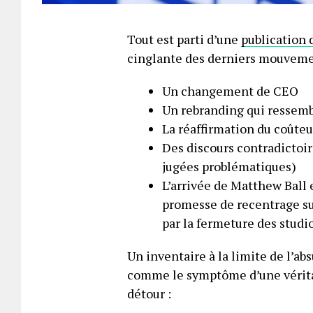
Tout est parti d’une
publication 
cinglante des derniers mouveme
Un changement de CEO
Un rebranding qui ressemb
La réaffirmation du coûteu
Des discours contradictoi
jugées problématiques)
L’arrivée de Matthew Ball e
promesse de recentrage su
par la fermeture des studi
Un inventaire à la limite de l’ab
comme le symptôme d’une véritabl
détour :