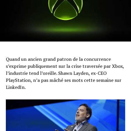
Quand un ancien grand patron de la concurrence
s’exprime publiquement sur la crise traversée par Xbox,
l’industrie tend l’oreille. Shawn Layden, ex-CEO
PlayStation, n’a pas mâché ses mots cette semaine sur
LinkedIn.