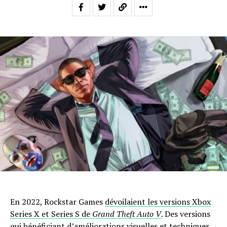
En 2022, Rockstar Games
dévoilaient les versions Xbox
Series X et Series S de
Grand Theft Auto V
.
Des versions
qui bénéficiant d’améliorations visuelles et techniques