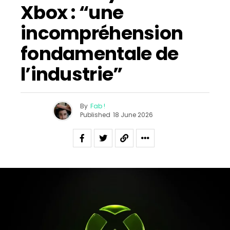
Xbox : “une
incompréhension
fondamentale de
l’industrie”
By
Fab !
Published
18 June 2026