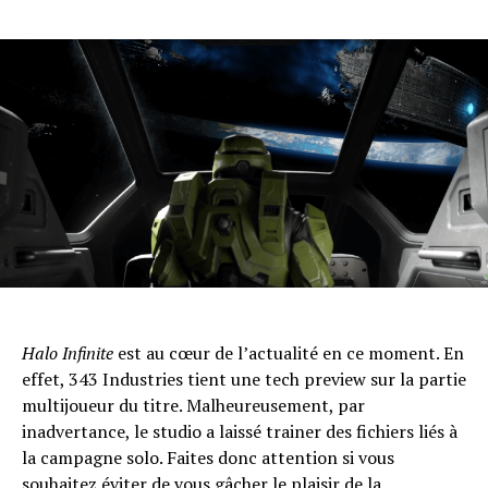
Halo Infinite
est au cœur de l’actualité en ce moment. En
effet, 343 Industries tient une tech preview sur la partie
multijoueur du titre. Malheureusement, par
inadvertance, le studio a laissé trainer des fichiers liés à
la campagne solo. Faites donc attention si vous
souhaitez éviter de vous gâcher le plaisir de la