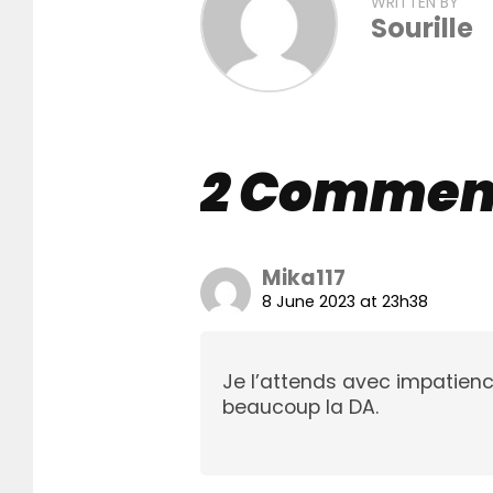
WRITTEN BY
Sourille
2 Commen
Mika117
8 June 2023 at 23h38
Je l’attends avec impatience
beaucoup la DA.