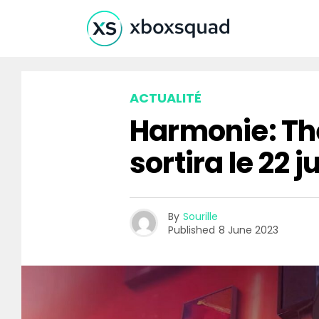
ACTUALITÉ
Harmonie: The
sortira le 22 
By
Sourille
Published
8 June 2023