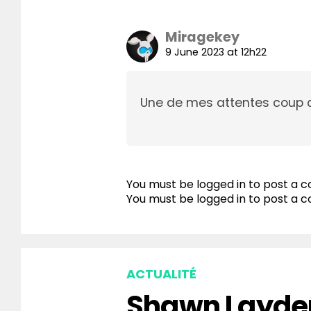
Miragekey
9 June 2023 at 12h22
Une de mes attentes coup d
You must be logged in to post a
You must be
logged in
to post a 
ACTUALITÉ
Shawn Layden