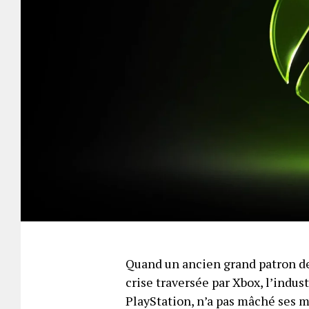
Quand un ancien grand patron de
crise traversée par Xbox, l’indus
PlayStation, n’a pas mâché ses 