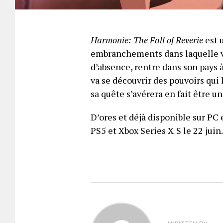
Harmonie: The Fall of Reverie
est 
embranchements dans laquelle vo
d’absence, rentre dans son pays 
va se découvrir des pouvoirs qui 
sa quête s’avérera en fait être u
D’ores et déjà disponible sur PC 
PS5 et Xbox Series X|S le 22 juin.