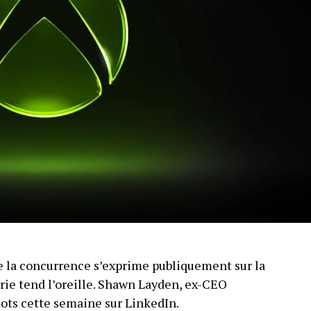
 la concurrence s’exprime publiquement sur la
trie tend l’oreille. Shawn Layden, ex-CEO
mots cette semaine sur LinkedIn.