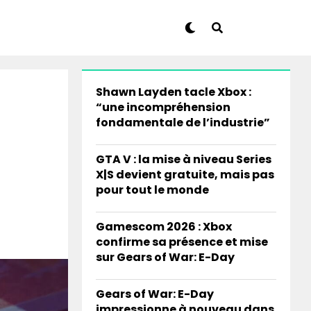
Shawn Layden tacle Xbox :
“une incompréhension
fondamentale de l’industrie”
GTA V : la mise à niveau Series
X|S devient gratuite, mais pas
pour tout le monde
Gamescom 2026 : Xbox
confirme sa présence et mise
sur Gears of War: E-Day
Gears of War: E-Day
impressionne à nouveau dans