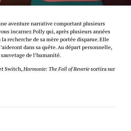
une aventure narrative comportant plusieurs
us incarnez Polly qui, après plusieurs années
à la recherche de sa mère portée disparue. Elle
l’aideront dans sa quête. Au départ personnelle,
n sauvetage de l’humanité.
et Switch,
Harmonie: The Fall of Reverie
sortira sur