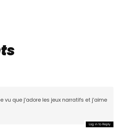
ts
 vu que j’adore les jeux narratifs et j’aime
Log in to Reply