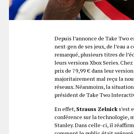
Depuis l’annonce de Take Two en 
next-gen de ses jeux, de l’eau a c
remarqué, plusieurs titres de l’é
leurs versions Xbox Series. Chez
prix de 79,99 € dans leur version
majoritairement mal reçu la nou
réseaux. Néanmoins, la situation 
président de Take Two Interacti
En effet,
Strauss Zelnick
s’est 
conférence sur la technologie, 
Stanley. Dans celle-ci, il réaffir
comment le public était préparé 