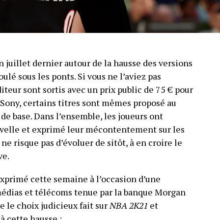
juillet dernier autour de la hausse des versions
oulé sous les ponts. Si vous ne l’aviez pas
diteur sont sortis avec un prix public de 75 € pour
 Sony, certains titres sont mêmes proposé au
 de base. Dans l’ensemble, les joueurs ont
velle et exprimé leur mécontentement sur les
ne risque pas d’évoluer de sitôt, à en croire le
ve.
exprimé cette semaine à l’occasion d’une
médias et télécoms tenue par la banque Morgan
me le choix judicieux fait sur
NBA 2K21
et
à cette hausse :