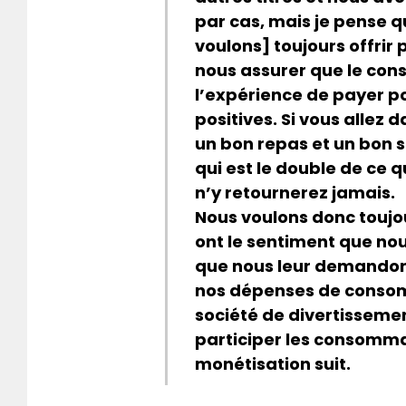
par cas, mais je pense q
voulons] toujours offrir
nous assurer que le con
l’expérience de payer p
positives. Si vous allez
un bon repas et un bon s
qui est le double de ce 
n’y retournerez jamais.
Nous voulons donc touj
ont le sentiment que no
que nous leur demandons
nos dépenses de conso
société de divertissemen
participer les consommate
monétisation suit.