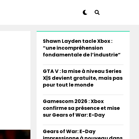
Shawn Layden tacle Xbox :
“une incompréhension
fondamentale de l’industrie”
GTA V : la mise à niveau Series
X|S devient gratuite, mais pas
pour tout le monde
Gamescom 2026 : Xbox
confirme sa présence et mise
sur Gears of War: E-Day
Gears of War: E-Day
impressionne à nouveau dans