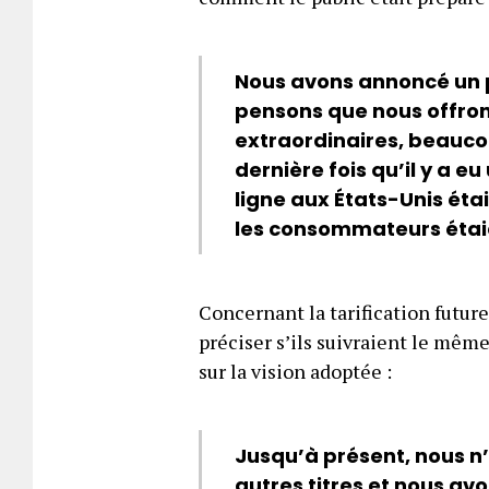
Nous avons annoncé un p
pensons que nous offron
extraordinaires, beaucoup
dernière fois qu’il y a 
ligne aux États-Unis éta
les consommateurs étaie
Concernant la tarification future
préciser s’ils suivraient le même
sur la vision adoptée :
Jusqu’à présent, nous n’a
autres titres et nous a