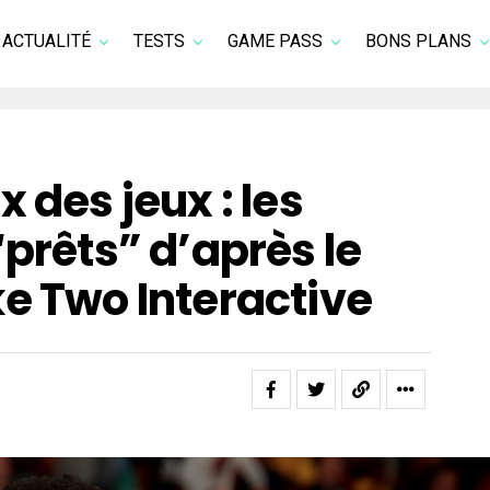
ACTUALITÉ
TESTS
GAME PASS
BONS PLANS
 des jeux : les
“prêts” d’après le
e Two Interactive