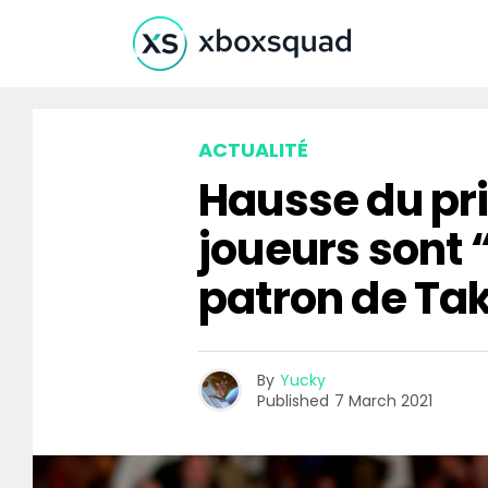
ACTUALITÉ
Hausse du prix
joueurs sont 
patron de Tak
By
Yucky
Published
7 March 2021