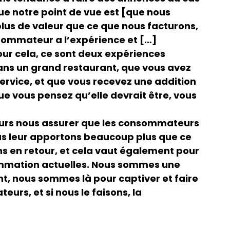
ue notre point de vue est [que nous
 plus de valeur que ce que nous facturons,
sommateur a l’expérience et […]
our cela, ce sont deux expériences
 dans un grand restaurant, que vous avez
ervice, et que vous recevez une addition
que vous pensez qu’elle devrait être, vous
ours nous assurer que les consommateurs
us leur apportons beaucoup plus que ce
 en retour, et cela vaut également pour
mmation actuelles. Nous sommes une
t, nous sommes là pour captiver et faire
urs, et si nous le faisons, la