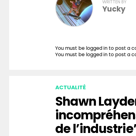
WRITTEN BY
Yucky
You must be logged in to post a
You must be
logged in
to post a 
ACTUALITÉ
Shawn Layden
incompréhen
de l’industrie