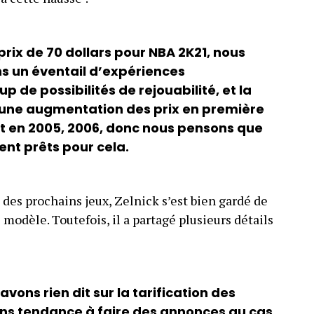
rix de 70 dollars pour NBA 2K21, nous
s un éventail d’expériences
 de possibilités de rejouabilité, et la
eu une augmentation des prix en première
it en 2005, 2006, donc nous pensons que
nt prêts pour cela.
 des prochains jeux, Zelnick s’est bien gardé de
 modèle. Toutefois, il a partagé plusieurs détails
vons rien dit sur la tarification des
vons tendance à faire des annonces au cas