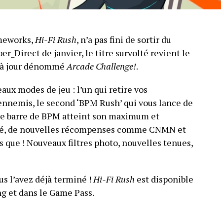
ameworks,
Hi-Fi Rush
, n’a pas fini de sortir du
_Direct de janvier, le titre survolté revient le
e à jour dénommé
Arcade Challenge!
.
aux modes de jeu : l’un qui retire vos
 ennemis, le second ‘BPM Rush’ qui vous lance de
re barre de BPM atteint son maximum et
 clé, de nouvelles récompenses comme CNMN et
s que ! Nouveaux filtres photo, nouvelles tenues,
us l’avez déjà terminé !
Hi-Fi Rush
est disponible
g et dans le Game Pass.