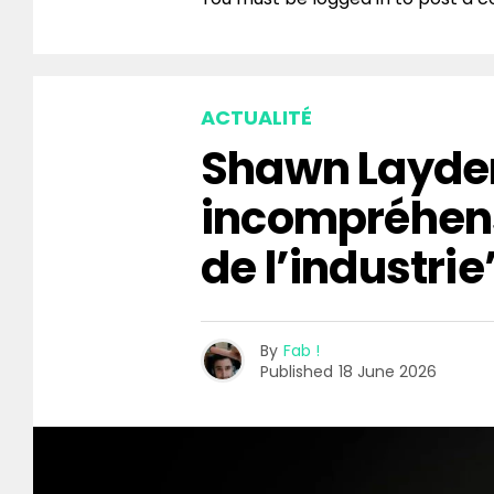
ACTUALITÉ
Shawn Layden
incompréhen
de l’industrie
By
Fab !
Published
18 June 2026