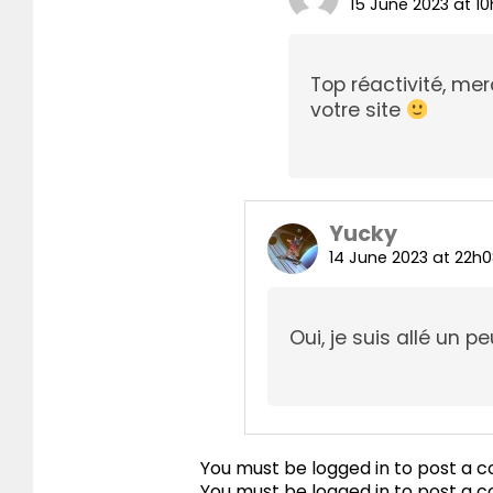
15 June 2023 at 1
Top réactivité, me
votre site
Yucky
14 June 2023 at 22h
Oui, je suis allé un pe
You must be logged in to post a
You must be
logged in
to post a 