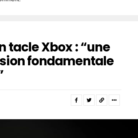
 tacle Xbox : “une
sion fondamentale
”