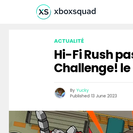
ACTUALITÉ
Hi-Fi Rush p
Challenge! le 5
By
Yucky
Published
13 June 2023