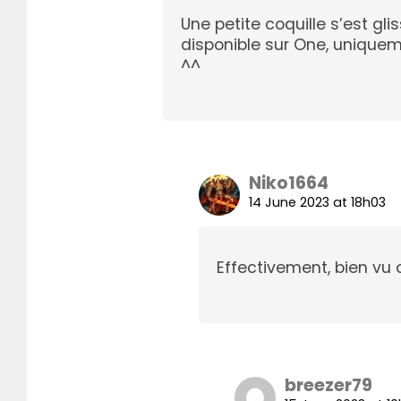
Une petite coquille s’est glis
disponible sur One, uniqueme
^^
Niko1664
14 June 2023 at 18h03
Effectivement, bien vu c
breezer79