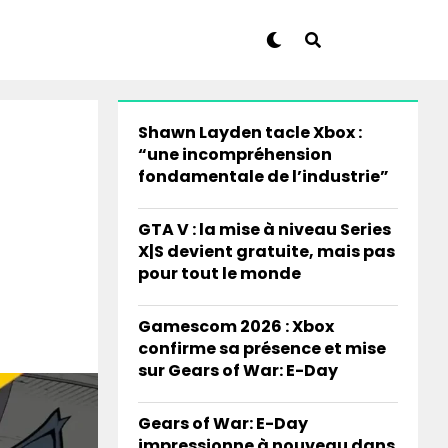
Shawn Layden tacle Xbox :
“une incompréhension
fondamentale de l’industrie”
GTA V : la mise à niveau Series
X|S devient gratuite, mais pas
pour tout le monde
Gamescom 2026 : Xbox
confirme sa présence et mise
sur Gears of War: E-Day
Gears of War: E-Day
impressionne à nouveau dans