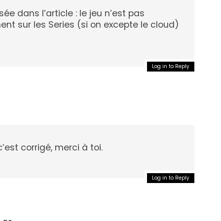
sée dans l’article : le jeu n’est pas
nt sur les Series (si on excepte le cloud)
Log in to Reply
’est corrigé, merci à toi.
Log in to Reply