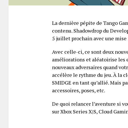
La dernière pépite de Tango G
contenu. Shadowdrop du Developer
5 juillet prochain avec une mis
Avec celle-ci, ce sont deux nouve
améliorations et aléatoirise les
nouveaux adversaires quand vot
accélère le rythme du jeu. À la
SMIDGE en tant qu’allié. Mais pa
accessoires, poses, etc.
De quoi relancer l’aventure si vo
sur Xbox Series X|S, Cloud Gamin