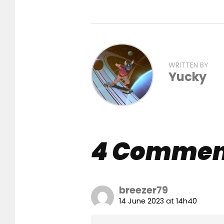
WRITTEN BY
Yucky
4 Commen
breezer79
14 June 2023 at 14h40