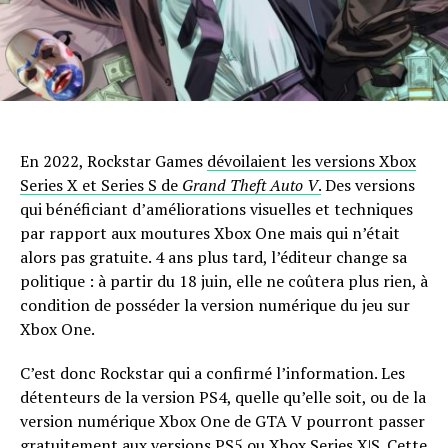
En 2022, Rockstar Games
dévoilaient les versions Xbox
Series X et Series S de
Grand Theft Auto V
.
Des versions
qui bénéficiant d’améliorations visuelles et techniques
par rapport aux moutures Xbox One mais qui n’était
alors pas gratuite. 4 ans plus tard, l’éditeur change sa
politique : à partir du 18 juin, elle ne coûtera plus rien, à
condition de posséder la version numérique du jeu sur
Xbox One.
C’est donc Rockstar qui a confirmé l’information. Les
détenteurs de la version PS4, quelle qu’elle soit, ou de la
version numérique Xbox One de GTA V pourront passer
gratuitement aux versions PS5 ou Xbox Series X|S. Cette