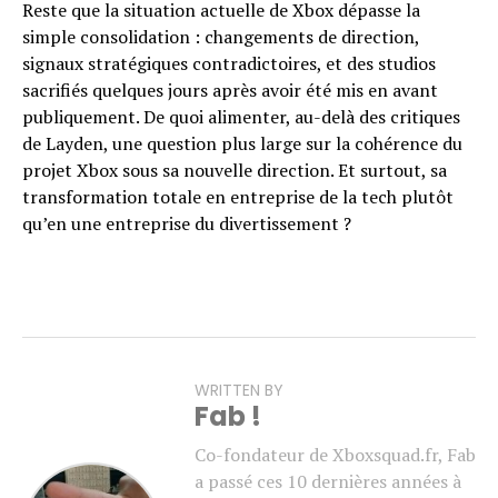
Reste que la situation actuelle de Xbox dépasse la
simple consolidation : changements de direction,
signaux stratégiques contradictoires, et des studios
sacrifiés quelques jours après avoir été mis en avant
publiquement. De quoi alimenter, au-delà des critiques
de Layden, une question plus large sur la cohérence du
projet Xbox sous sa nouvelle direction. Et surtout, sa
transformation totale en entreprise de la tech plutôt
qu’en une entreprise du divertissement ?
WRITTEN BY
Fab !
Co-fondateur de Xboxsquad.fr, Fab
a passé ces 10 dernières années à