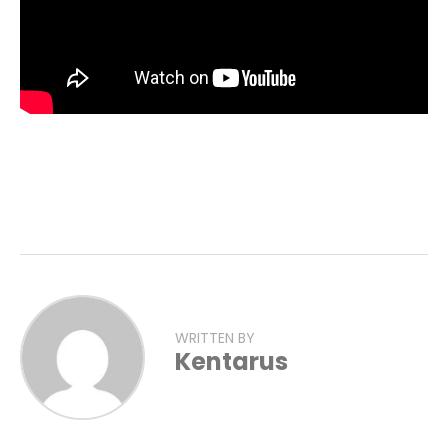
WRITTEN BY
Kentarus