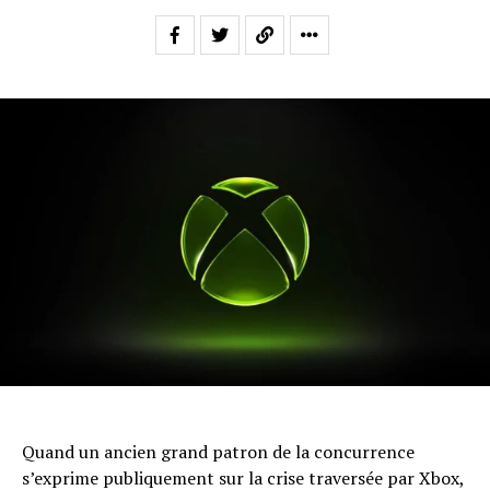
Quand un ancien grand patron de la concurrence
s’exprime publiquement sur la crise traversée par Xbox,