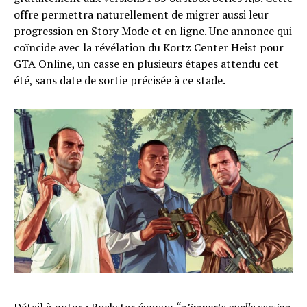
offre permettra naturellement de migrer aussi leur
progression en Story Mode et en ligne. Une annonce qui
coïncide avec la révélation du Kortz Center Heist pour
GTA Online, un casse en plusieurs étapes attendu cet
été, sans date de sortie précisée à ce stade.
Détail à noter : Rockstar évoque
“n’importe quelle version