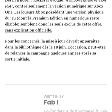
PS4”
, contre seulement la version numérique sur Xbox
One. Les joueurs Xbox possédant une version physique
du jeu (dont la Premium Edition en numérique reste
éligible) semblent donc les seuls exclus de cette offre,
sans explication officielle.
Pour les concernés, la mise à jour devrait apparaître
dans la bibliothèque dès le 18 juin. L’occasion, peut-être,
de relancer la campagne quelques années après sa
sortie initiale.
WRITTEN BY
Fab !
Co-fondateur de Xboxsquad.fr, Fab