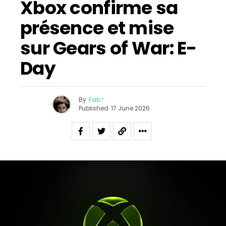
Xbox confirme sa
présence et mise
sur Gears of War: E-
Day
By
Fab !
Published
17 June 2026