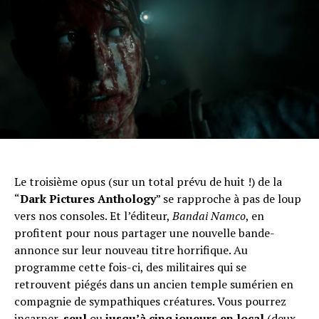
Le troisième opus (sur un total prévu de huit !) de la
“
Dark Pictures Anthology
” se rapproche à pas de loup
vers nos consoles. Et l’éditeur,
Bandai Namco
, en
profitent pour nous partager une nouvelle bande-
annonce sur leur nouveau titre horrifique. Au
programme cette fois-ci, des militaires qui se
retrouvent piégés dans un ancien temple sumérien en
compagnie de sympathiques créatures. Vous pourrez
incarner,
seul
ou
jusqu’à cinq joueurs en local
(deux