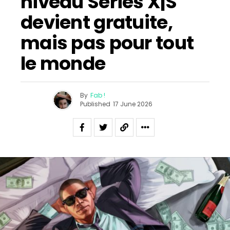
niveau Series X|S
devient gratuite,
mais pas pour tout
le monde
By
Fab !
Published
17 June 2026