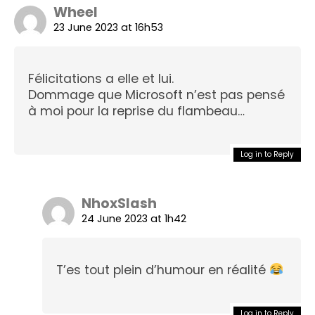
Wheel
23 June 2023 at 16h53
Félicitations a elle et lui.
Dommage que Microsoft n’est pas pensé
à moi pour la reprise du flambeau…
Log in to Reply
NhoxSlash
24 June 2023 at 1h42
T’es tout plein d’humour en réalité
Log in to Reply