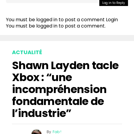
Log in to Reply
You must be logged in to post a comment
Login
You must be
logged in
to post a comment.
ACTUALITÉ
Shawn Layden tacle
Xbox : “une
incompréhension
fondamentale de
l’industrie”
By
Fab !