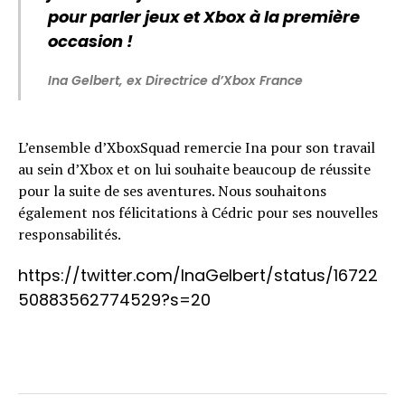
pour parler jeux et Xbox à la première
occasion !
Ina Gelbert, ex Directrice d’Xbox France
L’ensemble d’XboxSquad remercie Ina pour son travail
au sein d’Xbox et on lui souhaite beaucoup de réussite
pour la suite de ses aventures. Nous souhaitons
également nos félicitations à Cédric pour ses nouvelles
responsabilités.
https://twitter.com/InaGelbert/status/16722
50883562774529?s=20
Flipboard
Reddit
Pinterest
Whatsapp