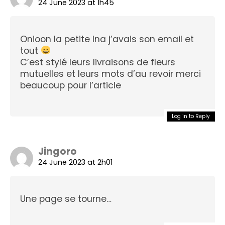
24 June 2023 at 1h45
Onioon la petite Ina j’avais son email et
tout
C’est stylé leurs livraisons de fleurs
mutuelles et leurs mots d’au revoir merci
beaucoup pour l’article
Log in to Reply
Jingoro
24 June 2023 at 2h01
Une page se tourne…