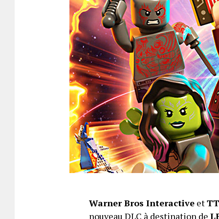
Warner Bros Interactive
et
TT
nouveau DLC à destination de
L