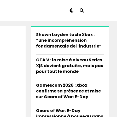
Shawn Layden tacle Xbox :
“une incompréhension
fondamentale de l’industrie”
GTA V : la mise à niveau Series
X|S devient gratuite, mais pas
pour tout le monde
Gamescom 2026 : Xbox
confirme sa présence et mise
sur Gears of War: E-Day
Gears of War: E-Day
impressionne à nouveau dans