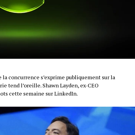
 la concurrence s’exprime publiquement sur la
trie tend l’oreille. Shawn Layden, ex-CEO
mots cette semaine sur LinkedIn.