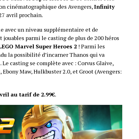
tion cinématographique des Avengers,
Infinity
27 avril prochain.
que avec un niveau supplémentaire et de
 jouables parmi le casting de plus de 200 héros
LEGO Marvel Super Heroes 2
! Parmi les
du la possibilité d’incarner Thanos qui va
. Le casting se complète avec : Corvus Glaive,
, Ebony Maw, Hulkbuster 2.0, et Groot (Avengers:
ril au tarif de 2.99€
.