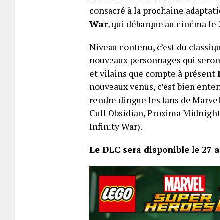
consacré à la prochaine adapta
War
, qui débarque au cinéma le 
Niveau contenu, c’est du classi
nouveaux personnages qui seront
et vilains que compte à présent
nouveaux venus, c’est bien enten
rendre dingue les fans de Marvel
Cull Obsidian, Proxima Midnight
Infinity War).
Le DLC sera disponible le 27 av