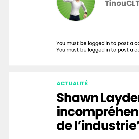
TinouCL
You must be logged in to post a
You must be
logged in
to post a 
ACTUALITÉ
Shawn Layden
incompréhen
de l’industrie