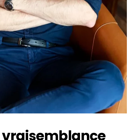
e vraisemblance