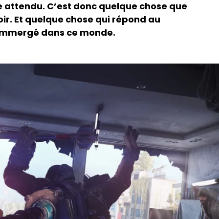
me attendu. C’est donc quelque chose que
oir. Et quelque chose qui répond au
e immergé dans ce monde.