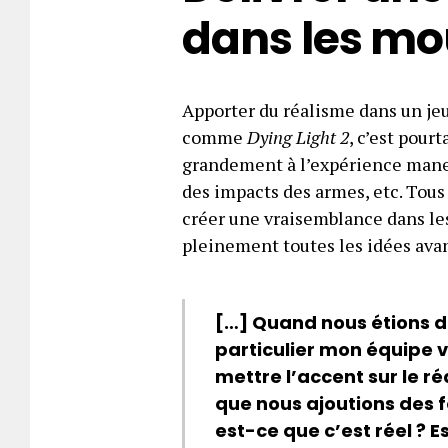
dans les m
Apporter du réalisme dans un jeu,
comme
Dying Light 2
, c’est pour
grandement à l’expérience manett
des impacts des armes, etc. Tou
créer une vraisemblance dans les
pleinement toutes les idées avant
[…] Quand nous étions da
particulier mon équipe v
mettre l’accent sur le ré
que nous ajoutions des 
est-ce que c’est réel ? 