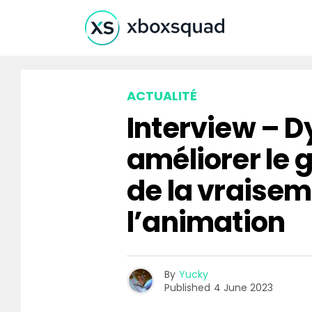
ACTUALITÉ
Interview – Dy
améliorer le 
de la vraise
l’animation
By
Yucky
Published
4 June 2023