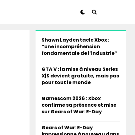
Shawn Layden tacle Xbox :
“une incompréhension
fondamentale de l’industrie”
GTA V : la mise à niveau Series
X|S devient gratuite, mais pas
pour tout le monde
Gamescom 2026 : Xbox
confirme sa présence et mise
sur Gears of War: E-Day
Gears of War: E-Day
impressionne à nouveau dans