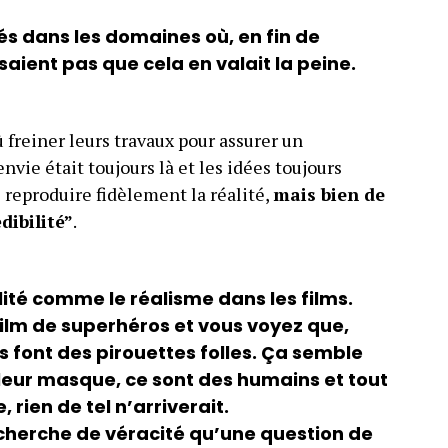
s dans les domaines où, en fin de
aient pas que cela en valait la peine.
 freiner leurs travaux pour assurer un
vie était toujours là et les idées toujours
de reproduire fidèlement la réalité,
mais bien de
dibilité”
.
bilité comme le réalisme dans les films.
ilm de superhéros et vous voyez que,
ils font des pirouettes folles. Ça semble
t leur masque, ce sont des humains et tout
, rien de tel n’arriverait.
echerche de véracité qu’une question de