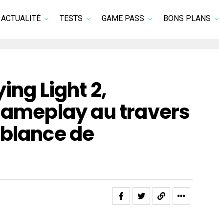
ACTUALITÉ
TESTS
GAME PASS
BONS PLANS
ing Light 2,
gameplay au travers
mblance de