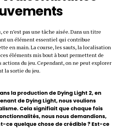
ouvements
 ce n’est pas une tâche aisée. Dans un titre
tant un élément essentiel qui contribue
e en main. La course, les sauts, la localisation
s ces éléments mis bout à bout permettent de
 actions du jeu. Cependant, on ne peut explorer
 la sortie du jeu.
ns la production de Dying Light 2, en
enant de Dying Light, nous voulions
alisme. Cela signifiait que chaque fois
fonctionnalités, nous nous demandions,
Est-ce quelque chose de crédible ? Est-ce