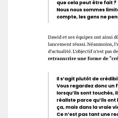
que cela peut être fait ?
Nous nous sommes limité
compte, les gens ne pens
Dawid et ses équipes ont ainsi dû
lancement réussi. Néanmoins, l’en
d’actualité. L’objectif n’est pas 
retranscrire une forme de “cré
Il s’agit plutôt de crédi
Vous regardez donc un f
lorsqu’ils sont touchés, 
réaliste parce qu’ils on
ça, mais dans la vraie vie
Ce n’est pas tant une r