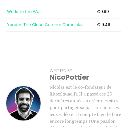
World to the West
€9.99
Yonder: The Cloud Catcher Chronicles
€19.49
WRITTEN BY
NicoPottier
Nicolas est le co-fondateur de
XboxSquad.fr. Il a passé ces 25
dernières années à créer des sites
pour partager sa passion pour les
jeux vidéo et il compte bien le faire
encore longtemps ! Une passion