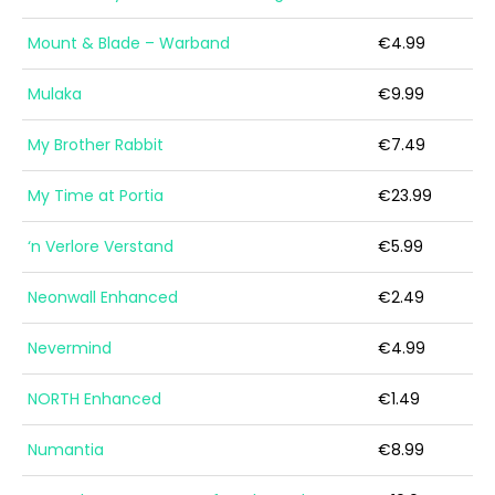
Mount & Blade – Warband
€4.99
Mulaka
€9.99
My Brother Rabbit
€7.49
My Time at Portia
€23.99
‘n Verlore Verstand
€5.99
Neonwall Enhanced
€2.49
Nevermind
€4.99
NORTH Enhanced
€1.49
Numantia
€8.99