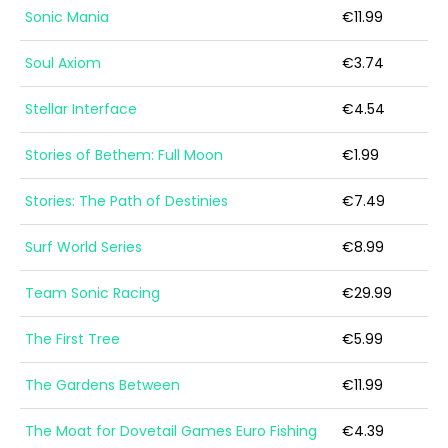
Sonic Mania
€11.99
Soul Axiom
€3.74
Stellar Interface
€4.54
Stories of Bethem: Full Moon
€1.99
Stories: The Path of Destinies
€7.49
Surf World Series
€8.99
Team Sonic Racing
€29.99
The First Tree
€5.99
The Gardens Between
€11.99
The Moat for Dovetail Games Euro Fishing
€4.39