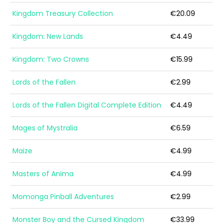
Kingdom Treasury Collection
€20.09
Kingdom: New Lands
€4.49
Kingdom: Two Crowns
€15.99
Lords of the Fallen
€2.99
Lords of the Fallen Digital Complete Edition
€4.49
Mages of Mystralia
€6.59
Maize
€4.99
Masters of Anima
€4.99
Momonga Pinball Adventures
€2.99
Monster Boy and the Cursed Kingdom
€33.99