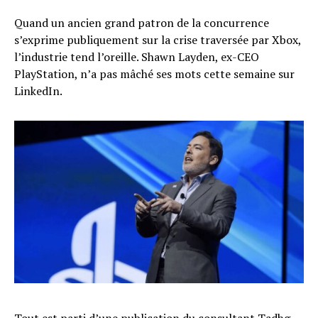
Quand un ancien grand patron de la concurrence
s’exprime publiquement sur la crise traversée par Xbox,
l’industrie tend l’oreille. Shawn Layden, ex-CEO
PlayStation, n’a pas mâché ses mots cette semaine sur
LinkedIn.
Tout est parti d’une
publication du consultant Tadhg