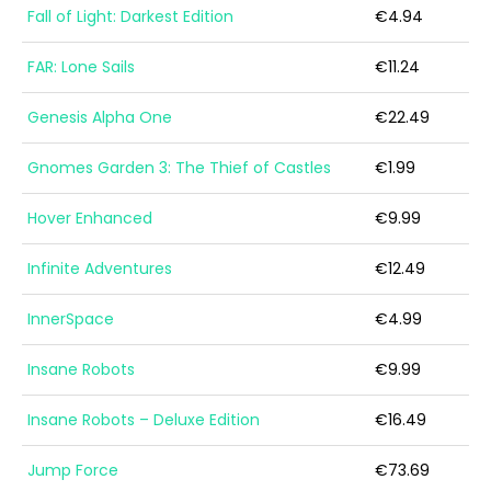
Fall of Light: Darkest Edition
€4.94
FAR: Lone Sails
€11.24
Genesis Alpha One
€22.49
Gnomes Garden 3: The Thief of Castles
€1.99
Hover Enhanced
€9.99
Infinite Adventures
€12.49
InnerSpace
€4.99
Insane Robots
€9.99
Insane Robots – Deluxe Edition
€16.49
Jump Force
€73.69