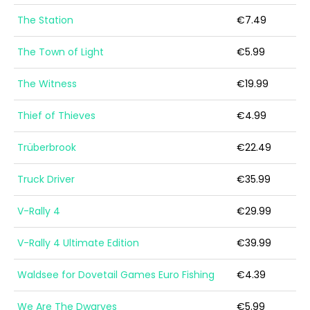
The Station
€7.49
The Town of Light
€5.99
The Witness
€19.99
Thief of Thieves
€4.99
Trüberbrook
€22.49
Truck Driver
€35.99
V-Rally 4
€29.99
V-Rally 4 Ultimate Edition
€39.99
Waldsee for Dovetail Games Euro Fishing
€4.39
We Are The Dwarves
€5.99