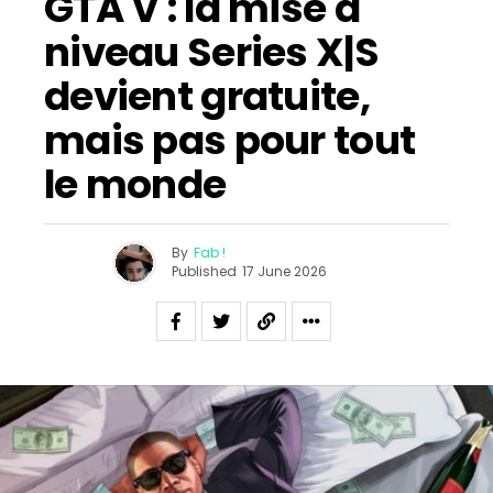
GTA V : la mise à
niveau Series X|S
devient gratuite,
mais pas pour tout
le monde
By
Fab !
Published
17 June 2026