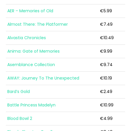
AER – Memories of Old
€5.99
Almost There: The Platformer
€7.49
Alvastia Chronicles
€10.49
Anima: Gate of Memories
€9.99
Asemblance Collection
€9.74
AWAY: Journey To The Unexpected
€10.19
Bard’s Gold
€2.49
Battle Princess Madelyn
€10.99
Blood Bowl 2
€4.99