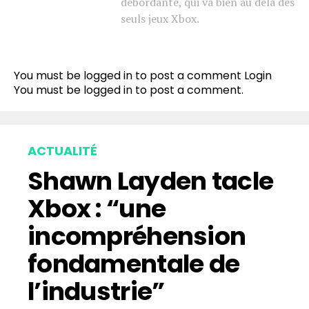
débordante, qui va bien au delà des
seuls jeux Xbox.
You must be logged in to post a comment
Login
You must be
logged in
to post a comment.
ACTUALITÉ
Shawn Layden tacle
Xbox : “une
incompréhension
fondamentale de
l’industrie”