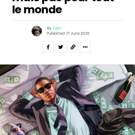
le monde
By
Fab !
Published
17 June 2026