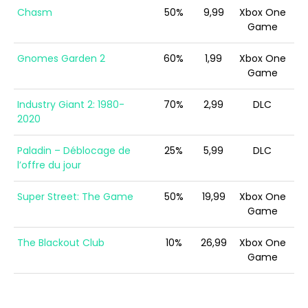
Chasm
50%
9,99
Xbox One
Game
Gnomes Garden 2
60%
1,99
Xbox One
Game
Industry Giant 2: 1980-
70%
2,99
DLC
2020
Paladin – Déblocage de
25%
5,99
DLC
l’offre du jour
Super Street: The Game
50%
19,99
Xbox One
Game
The Blackout Club
10%
26,99
Xbox One
Game