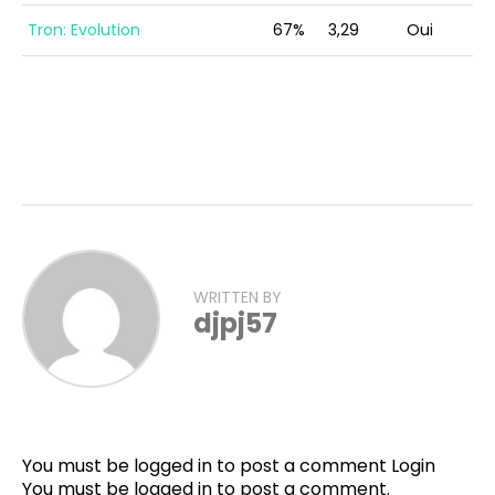
Tron: Evolution
67%
3,29
Oui
WRITTEN BY
djpj57
You must be logged in to post a comment
Login
You must be
logged in
to post a comment.