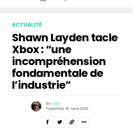
ACTUALITÉ
Shawn Layden tacle
Xbox : “une
incompréhension
fondamentale de
l’industrie”
By
Fab !
Published
18 June 2026