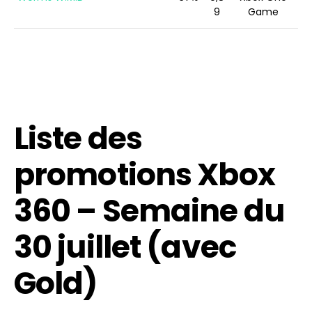
9
Game
Liste des
promotions Xbox
360 – Semaine du
30 juillet (avec
Gold)