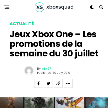
ACTUALITÉ
Jeux Xbox One – Les
promotions de la
semaine du 30 juillet
By
djpj57
Published
30 July 2019