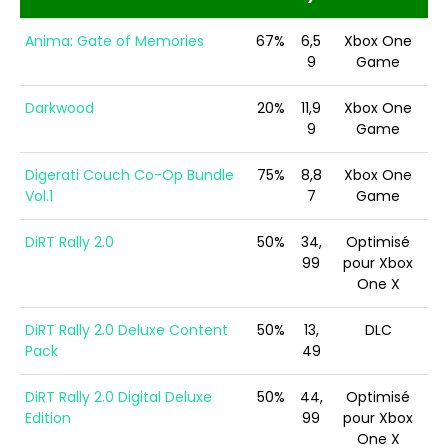
Anima: Gate of Memories
67%
6,5
Xbox One
9
Game
Darkwood
20%
11,9
Xbox One
9
Game
Digerati Couch Co-Op Bundle
75%
8,8
Xbox One
Vol.1
7
Game
DiRT Rally 2.0
50%
34,
Optimisé
99
pour Xbox
One X
DiRT Rally 2.0 Deluxe Content
50%
13,
DLC
Pack
49
DiRT Rally 2.0 Digital Deluxe
50%
44,
Optimisé
Edition
99
pour Xbox
One X