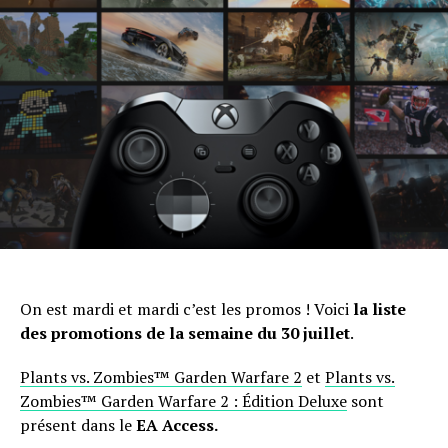
On est mardi et mardi c’est les promos ! Voici
la liste
des promotions de la semaine du 30 juillet
.
Plants vs. Zombies™ Garden Warfare 2
et
Plants vs.
Zombies™ Garden Warfare 2 : Édition Deluxe
sont
présent dans le
EA Access.