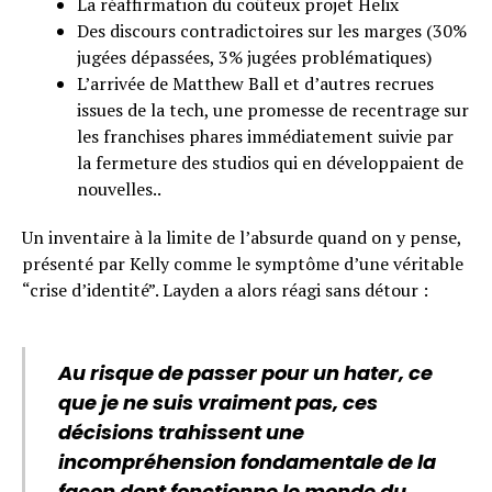
La réaffirmation du coûteux projet Helix
Des discours contradictoires sur les marges (30%
jugées dépassées, 3% jugées problématiques)
L’arrivée de Matthew Ball et d’autres recrues
issues de la tech, une promesse de recentrage sur
les franchises phares immédiatement suivie par
la fermeture des studios qui en développaient de
nouvelles..
Un inventaire à la limite de l’absurde quand on y pense,
présenté par Kelly comme le symptôme d’une véritable
“crise d’identité”. Layden a alors réagi sans détour :
Au risque de passer pour un hater, ce
que je ne suis vraiment pas, ces
décisions trahissent une
incompréhension fondamentale de la
façon dont fonctionne le monde du