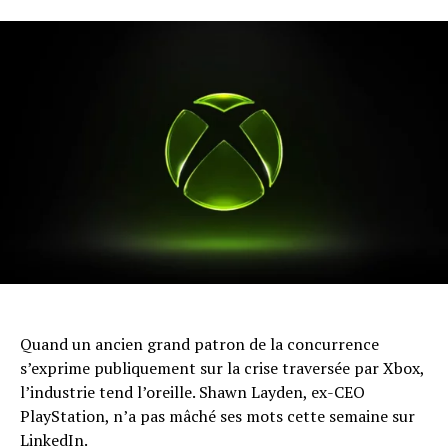
Quand un ancien grand patron de la concurrence
s’exprime publiquement sur la crise traversée par Xbox,
l’industrie tend l’oreille. Shawn Layden, ex-CEO
PlayStation, n’a pas mâché ses mots cette semaine sur
LinkedIn.