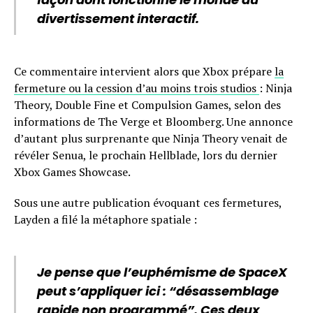
divertissement interactif.
Ce commentaire intervient alors que Xbox prépare
la
fermeture ou la cession d’au moins trois studios
: Ninja
Theory, Double Fine et Compulsion Games, selon des
informations de The Verge et Bloomberg. Une annonce
d’autant plus surprenante que Ninja Theory venait de
révéler Senua, le prochain Hellblade, lors du dernier
Xbox Games Showcase.
Sous une autre publication évoquant ces fermetures,
Layden a filé la métaphore spatiale :
Je pense que l’euphémisme de SpaceX
peut s’appliquer ici : “désassemblage
rapide non programmé”. Ces deux