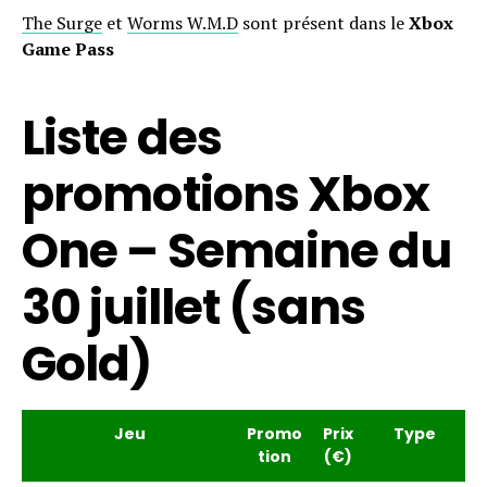
The Surge
et
Worms W.M.D
sont présent dans le
Xbox
Game Pass
Liste des
promotions Xbox
One – Semaine du
30 juillet (sans
Gold)
Jeu
Promo
Prix
Type
tion
(€)