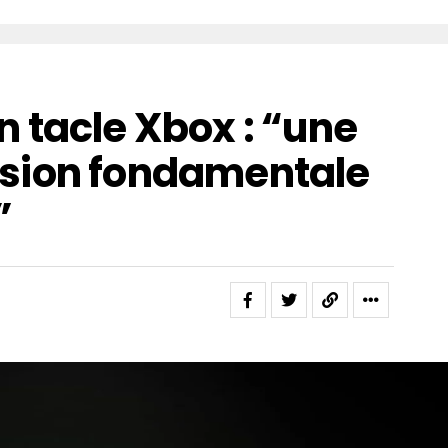
 tacle Xbox : “une
sion fondamentale
”