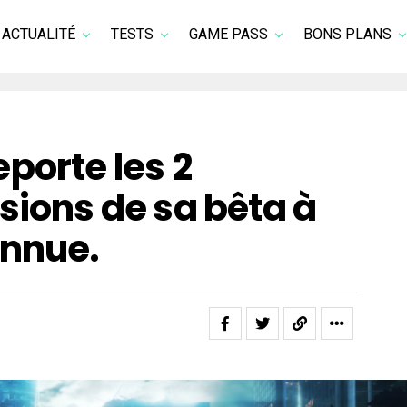
ACTUALITÉ
TESTS
GAME PASS
BONS PLANS
porte les 2
sions de sa bêta à
onnue.