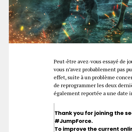
Peut-être avez-vous essayé de joue
vous n’avez probablement pas pu 
effet, suite à un problème conc
de reprogrammer les deux dernièr
également reportée a une date 
Thank you for joining the s
#JumpForce
.
To improve the current onl