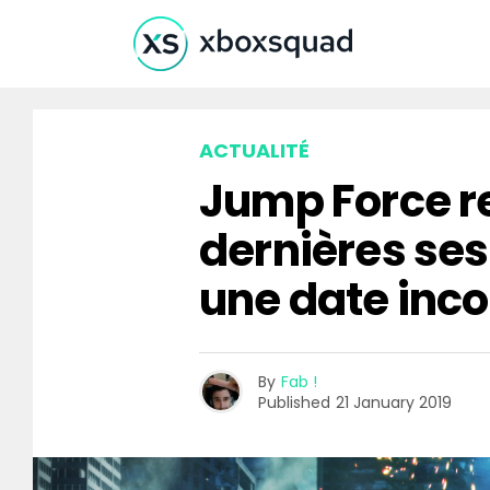
ACTUALITÉ
Jump Force re
dernières ses
une date inc
By
Fab !
Published
21 January 2019