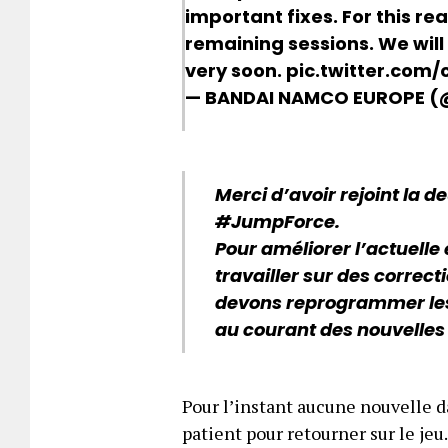
important fixes. For this r
remaining sessions. We wil
very soon.
pic.twitter.com/
— BANDAI NAMCO EUROPE 
Merci d’avoir rejoint la 
#JumpForce.
Pour améliorer l’actuelle
travailler sur des correct
devons reprogrammer les 
au courant des nouvelles 
Pour l’instant aucune nouvelle d
patient pour retourner sur le jeu