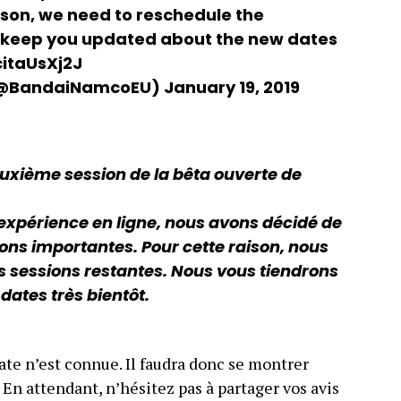
eason, we need to reschedule the
l keep you updated about the new dates
citaUsXj2J
(@BandaiNamcoEU)
January 19, 2019
deuxième session de la bêta ouverte de
 expérience en ligne, nous avons décidé de
ions importantes. Pour cette raison, nous
sessions restantes. Nous vous tiendrons
dates très bientôt.
ate n’est connue. Il faudra donc se montrer
. En attendant, n’hésitez pas à partager vos avis