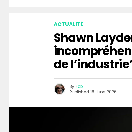
ACTUALITÉ
Shawn Layden
incompréhen
de l’industrie
By
Fab !
Published
18 June 2026