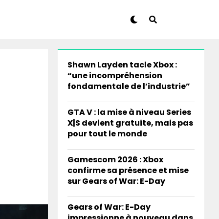
Shawn Layden tacle Xbox :
“une incompréhension
fondamentale de l’industrie”
GTA V : la mise à niveau Series
X|S devient gratuite, mais pas
pour tout le monde
Gamescom 2026 : Xbox
confirme sa présence et mise
sur Gears of War: E-Day
Gears of War: E-Day
impressionne à nouveau dans