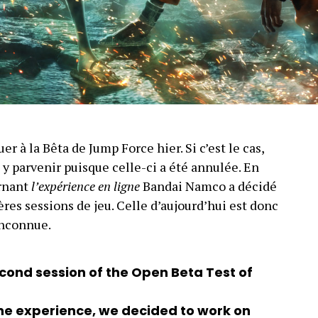
r à la Bêta de Jump Force hier. Si c’est le cas,
y parvenir puisque celle-ci a été annulée. En
ernant
l’expérience en ligne
Bandai Namco a décidé
es sessions de jeu. Celle d’aujourd’hui est donc
inconnue.
econd session of the Open Beta Test of
ine experience, we decided to work on