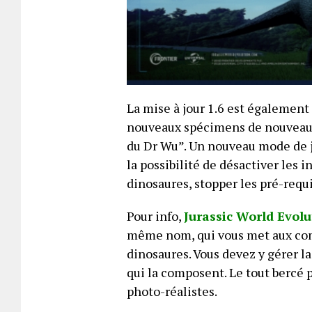
La mise à jour 1.6 est également
nouveaux spécimens de nouveaux 
du Dr Wu”. Un nouveau mode de jeu
la possibilité de désactiver les i
dinosaures, stopper les pré-requi
Pour info,
Jurassic World Evolu
même nom, qui vous met aux com
dinosaures. Vous devez y gérer 
qui la composent. Le tout bercé 
photo-réalistes.