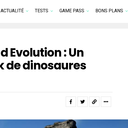
ACTUALITÉ
TESTS
GAME PASS
BONS PLANS
d Evolution : Un
 de dinosaures