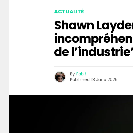
ACTUALITÉ
Shawn Layden
incompréhen
de l’industrie
By
Fab !
Published
18 June 2026