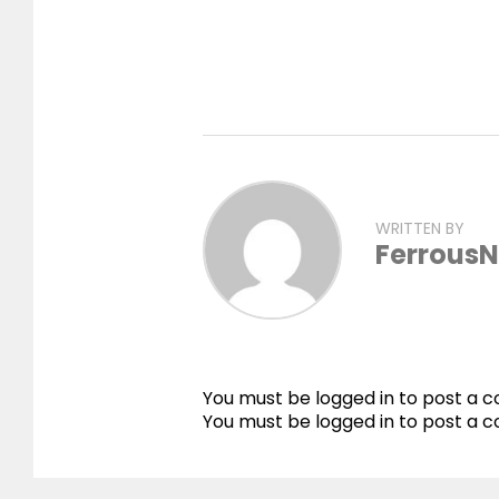
WRITTEN BY
FerrousN
You must be logged in to post a
You must be
logged in
to post a 