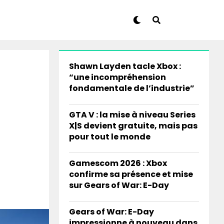
Shawn Layden tacle Xbox :
“une incompréhension
fondamentale de l’industrie”
GTA V : la mise à niveau Series
X|S devient gratuite, mais pas
pour tout le monde
Gamescom 2026 : Xbox
confirme sa présence et mise
sur Gears of War: E-Day
Gears of War: E-Day
impressionne à nouveau dans