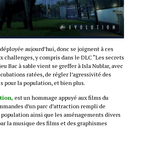
 déployée aujourd’hui, donc se joignent à ces
challenges, y compris dans le DLC “Les secrets
 Bac à sable vient se greffer à Isla Nublar, avec
ncubations ratées, de régler l’agressivité des
s pour la population, et bien plus.
tion,
est un hommage appuyé aux films du
mandes d’un parc d’attraction rempli de
la population ainsi que les aménagements divers
par la musique des films et des graphismes