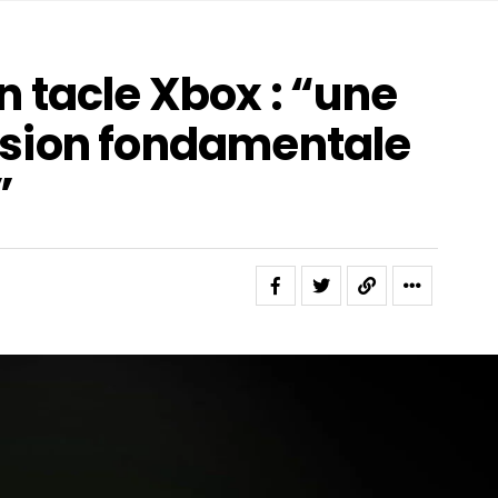
 tacle Xbox : “une
sion fondamentale
”