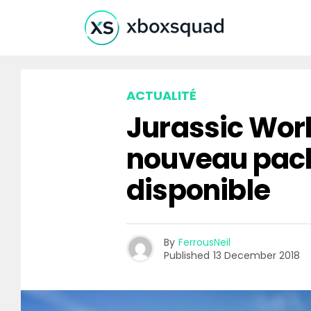
ACTUALITÉ
Jurassic Worl
nouveau pack
disponible
By
FerrousNeil
Published
13 December 2018