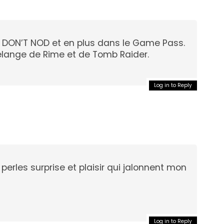
o DON’T NOD et en plus dans le Game Pass.
lange de Rime et de Tomb Raider.
Log in to Reply
erles surprise et plaisir qui jalonnent mon
Log in to Reply