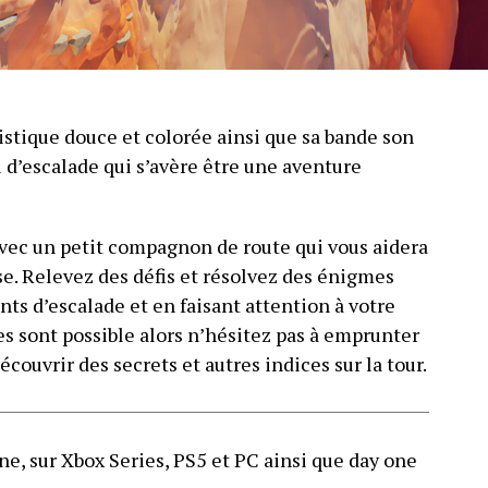
istique douce et colorée ainsi que sa bande son
u d’escalade qui s’avère être une aventure
ec un petit compagnon de route qui vous aidera
e. Relevez des défis et résolvez des énigmes
ts d’escalade et en faisant attention à votre
es sont possible alors n’hésitez pas à emprunter
écouvrir des secrets et autres indices sur la tour.
e, sur Xbox Series, PS5 et PC ainsi que day one