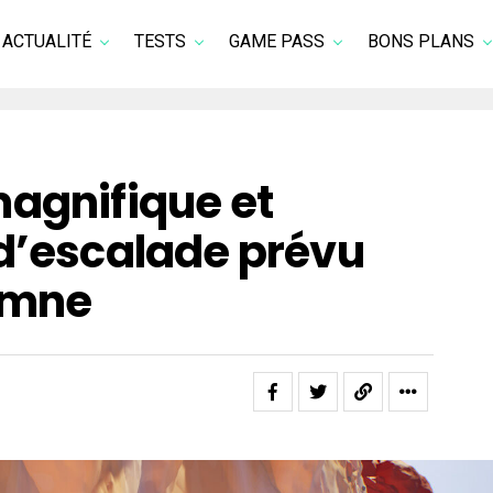
ACTUALITÉ
TESTS
GAME PASS
BONS PLANS
magnifique et
 d’escalade prévu
omne