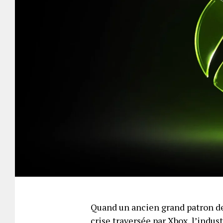
Quand un ancien grand patron de
crise traversée par Xbox, l’indus