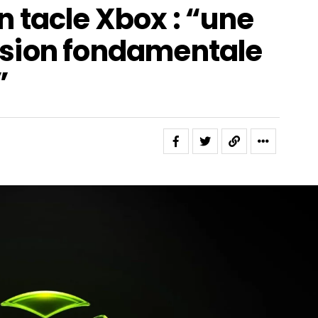
 tacle Xbox : “une
sion fondamentale
”