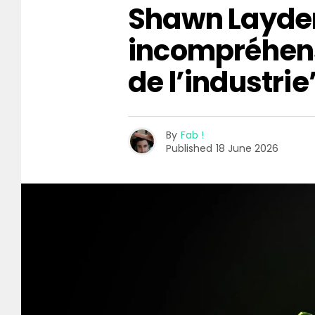
Shawn Layden
incompréhen
de l’industrie
By
Fab !
Published
18 June 2026