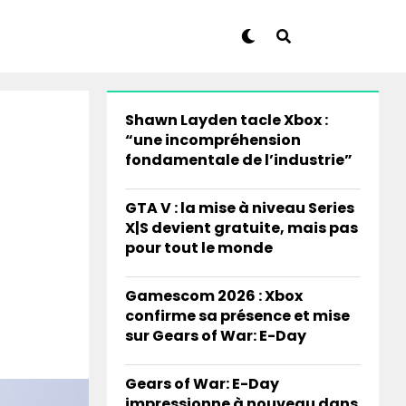
Shawn Layden tacle Xbox :
“une incompréhension
fondamentale de l’industrie”
GTA V : la mise à niveau Series
X|S devient gratuite, mais pas
pour tout le monde
Gamescom 2026 : Xbox
confirme sa présence et mise
sur Gears of War: E-Day
Gears of War: E-Day
impressionne à nouveau dans