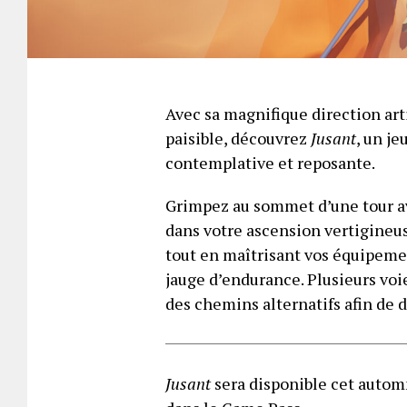
Avec sa magnifique direction art
paisible, découvrez
Jusant
, un je
contemplative et reposante.
Grimpez au sommet d’une tour av
dans votre ascension vertigineus
tout en maîtrisant vos équipemen
jauge d’endurance. Plusieurs voi
des chemins alternatifs afin de d
Jusant
sera disponible cet automn