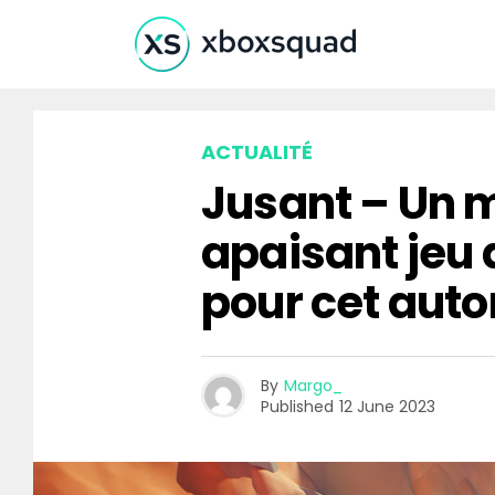
ACTUALITÉ
Jusant – Un 
apaisant jeu
pour cet aut
By
Margo_
Published
12 June 2023