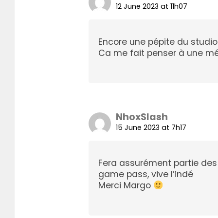
12 June 2023 at 11h07
Encore une pépite du studi
Ca me fait penser à une mé
NhoxSlash
15 June 2023 at 7h17
Fera assurément partie des p
game pass, vive l’indé
Merci Margo