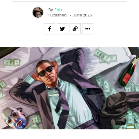
By
Fab !
Published
17 June 2026