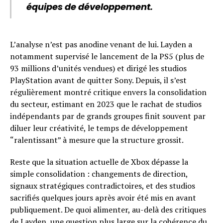
équipes de développement.
L’analyse n’est pas anodine venant de lui. Layden a
notamment supervisé le lancement de la PS5 (plus de
93 millions d’unités vendues) et dirigé les studios
PlayStation avant de quitter Sony. Depuis, il s’est
régulièrement montré critique envers la consolidation
du secteur, estimant en 2023 que le rachat de studios
indépendants par de grands groupes finit souvent par
diluer leur créativité, le temps de développement
“ralentissant” à mesure que la structure grossit.
Reste que la situation actuelle de Xbox dépasse la
simple consolidation : changements de direction,
signaux stratégiques contradictoires, et des studios
sacrifiés quelques jours après avoir été mis en avant
publiquement. De quoi alimenter, au-delà des critiques
de Layden, une question plus large sur la cohérence du