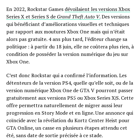
En 2022, Rockstar Games
dévoilaient les versions Xbox
Series X et Series S de
Grand Theft Auto V
.
Des versions
qui bénéficiant d’améliorations visuelles et techniques
par rapport aux moutures Xbox One mais qui n’était
alors pas gratuite. 4 ans plus tard, l’éditeur change sa
politique : à partir du 18 juin, elle ne coûtera plus rien, à
condition de posséder la version numérique du jeu sur
Xbox One.
C’est donc Rockstar qui a confirmé l’information. Les
détenteurs de la version PS4, quelle qu’elle soit, ou de la
version numérique Xbox One de GTA V pourront passer
gratuitement aux versions PS5 ou Xbox Series X|S. Cette
offre permettra naturellement de migrer aussi leur
progression en Story Mode et en ligne. Une annonce qui
coïncide avec la révélation du Kortz Center Heist pour
GTA Online, un casse en plusieurs étapes attendu cet
été, sans date de sortie précisée à ce stade.