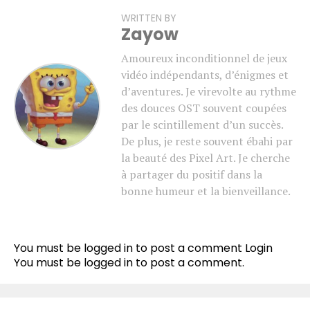
WRITTEN BY
Zayow
Amoureux inconditionnel de jeux
vidéo indépendants, d’énigmes et
d’aventures. Je virevolte au rythme
des douces OST souvent coupées
par le scintillement d’un succès.
De plus, je reste souvent ébahi par
la beauté des Pixel Art. Je cherche
à partager du positif dans la
bonne humeur et la bienveillance.
Flipboard
Reddit
You must be logged in to post a comment
Login
Pinterest
You must be
logged in
to post a comment.
Whatsapp
Email