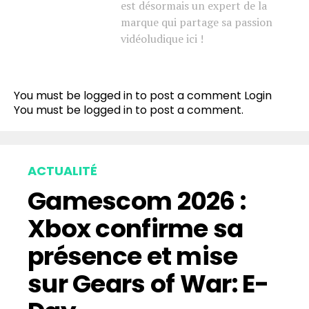
est désormais un expert de la
marque qui partage sa passion
vidéoludique ici !
You must be logged in to post a comment
Login
You must be
logged in
to post a comment.
ACTUALITÉ
Gamescom 2026 :
Xbox confirme sa
présence et mise
sur Gears of War: E-