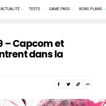
ACTUALITÉ
TESTS
GAME PASS
BONS PLANS
9 – Capcom et
ntrent dans la