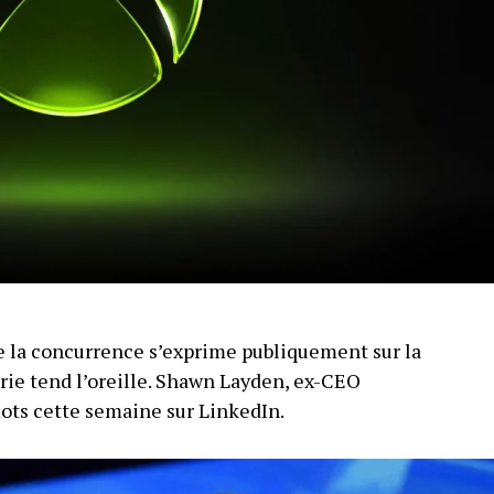
 la concurrence s’exprime publiquement sur la
trie tend l’oreille. Shawn Layden, ex-CEO
mots cette semaine sur LinkedIn.