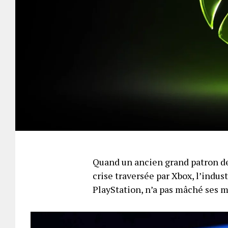
Quand un ancien grand patron de
crise traversée par Xbox, l’indus
PlayStation, n’a pas mâché ses 