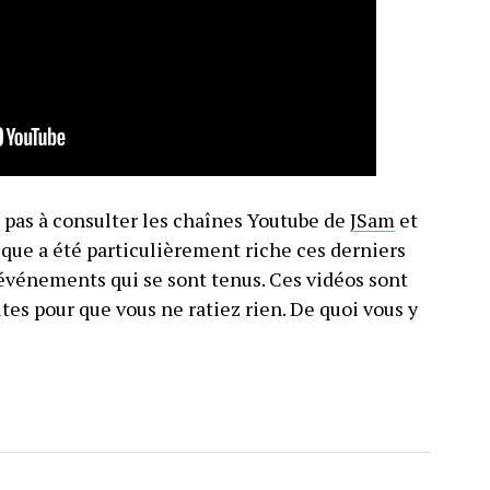
z pas à consulter les chaînes Youtube de
JSam
et
dique a été particulièrement riche ces derniers
d’événements qui se sont tenus. Ces vidéos sont
s pour que vous ne ratiez rien. De quoi vous y