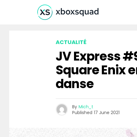
ACTUALITÉ
JV Express #
Square Enix e
danse
By
Mich_t
Published
17 June 2021