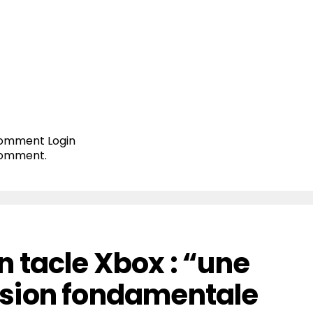
 comment
Login
comment.
 tacle Xbox : “une
sion fondamentale