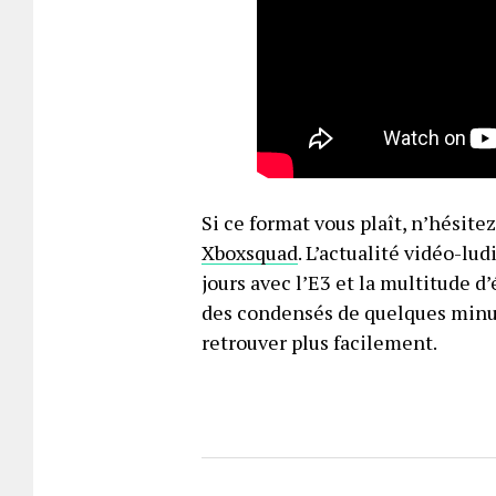
Si ce format vous plaît, n’hésite
Xboxsquad
. L’actualité vidéo-lu
jours avec l’E3 et la multitude 
des condensés de quelques minute
retrouver plus facilement.