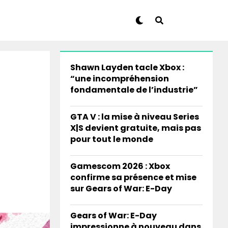
Shawn Layden tacle Xbox :
“une incompréhension
fondamentale de l’industrie”
GTA V : la mise à niveau Series
X|S devient gratuite, mais pas
pour tout le monde
Gamescom 2026 : Xbox
confirme sa présence et mise
sur Gears of War: E-Day
Gears of War: E-Day
impressionne à nouveau dans