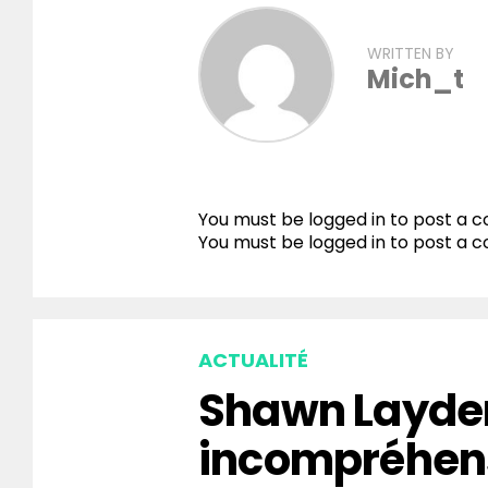
WRITTEN BY
Mich_t
You must be logged in to post a
You must be
logged in
to post a 
ACTUALITÉ
Shawn Layden
incompréhen