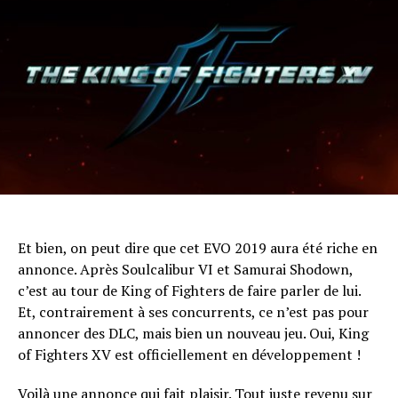
Et bien, on peut dire que cet EVO 2019 aura été riche en
annonce. Après Soulcalibur VI et Samurai Shodown,
c’est au tour de King of Fighters de faire parler de lui.
Et, contrairement à ses concurrents, ce n’est pas pour
annoncer des DLC, mais bien un nouveau jeu. Oui, King
of Fighters XV est officiellement en développement !
Voilà une annonce qui fait plaisir. Tout juste revenu sur