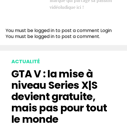
marque qui partage sa passion
vidéoludique ici !
You must be logged in to post a comment
Login
You must be
logged in
to post a comment.
ACTUALITÉ
GTA V : la mise à
niveau Series X|S
devient gratuite,
mais pas pour tout
le monde