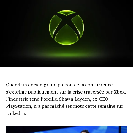
Quand un ancien grand patron de la concurrence
s’exprime publiquement sur la crise traversée par Xbox,
l’industrie tend l’oreille. Shawn Layden, ex-CEO
PlayStation, n’a pas mâché ses mots cette semaine sur
LinkedIn.