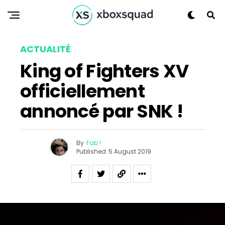
ACTUALITÉ
King of Fighters XV
officiellement
Flipboard
annoncé par SNK !
Reddit
Pinterest
By
Fab !
Whatsapp
Published
5 August 2019
Email