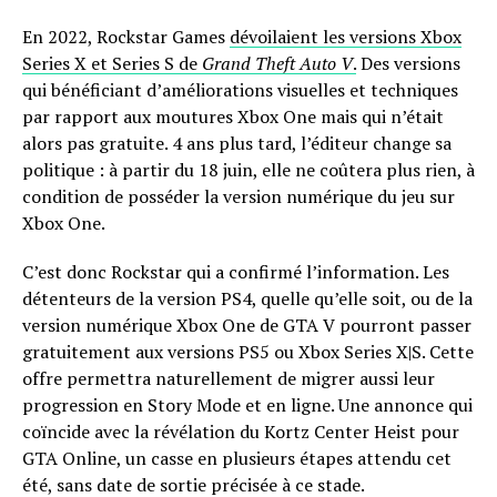
En 2022, Rockstar Games
dévoilaient les versions Xbox
Series X et Series S de
Grand Theft Auto V
.
Des versions
qui bénéficiant d’améliorations visuelles et techniques
par rapport aux moutures Xbox One mais qui n’était
alors pas gratuite. 4 ans plus tard, l’éditeur change sa
politique : à partir du 18 juin, elle ne coûtera plus rien, à
condition de posséder la version numérique du jeu sur
Xbox One.
C’est donc Rockstar qui a confirmé l’information. Les
détenteurs de la version PS4, quelle qu’elle soit, ou de la
version numérique Xbox One de GTA V pourront passer
gratuitement aux versions PS5 ou Xbox Series X|S. Cette
offre permettra naturellement de migrer aussi leur
progression en Story Mode et en ligne. Une annonce qui
coïncide avec la révélation du Kortz Center Heist pour
GTA Online, un casse en plusieurs étapes attendu cet
été, sans date de sortie précisée à ce stade.