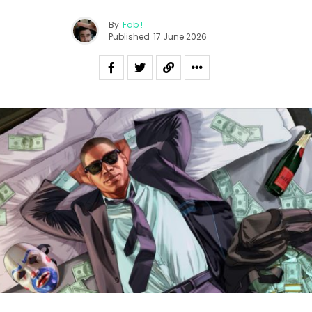
By
Fab !
Published
17 June 2026