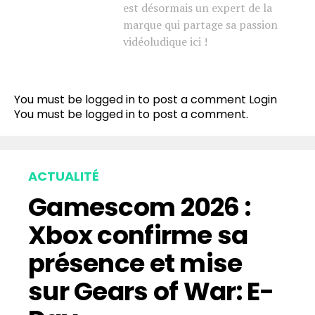
est désormais un expert de la
marque qui partage sa passion
vidéoludique ici !
You must be logged in to post a comment
Login
You must be
logged in
to post a comment.
ACTUALITÉ
Gamescom 2026 :
Xbox confirme sa
présence et mise
sur Gears of War: E-