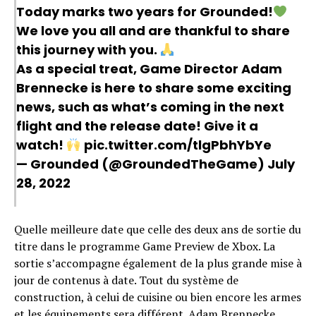
Today marks two years for Grounded!
We love you all and are thankful to share
this journey with you.
As a special treat, Game Director Adam
Brennecke is here to share some exciting
news, such as what’s coming in the next
flight and the release date! Give it a
watch!
pic.twitter.com/tlgPbhYbYe
— Grounded (@GroundedTheGame)
July
28, 2022
Quelle meilleure date que celle des deux ans de sortie du
titre dans le programme Game Preview de Xbox. La
sortie s’accompagne également de la plus grande mise à
jour de contenus à date. Tout du système de
construction, à celui de cuisine ou bien encore les armes
et les équipements sera différent. Adam Brennecke,