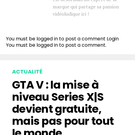
marque qui partage sa passion
vidéoludique ici !
You must be logged in to post a comment
Login
You must be
logged in
to post a comment.
ACTUALITÉ
GTA V : la mise à
niveau Series X|S
devient gratuite,
mais pas pour tout
le monde