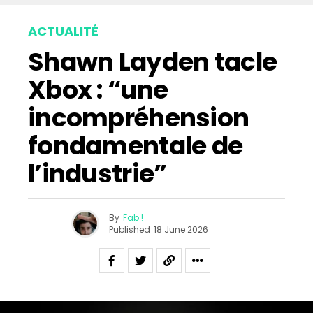
Email
ACTUALITÉ
Shawn Layden tacle
Xbox : “une
incompréhension
fondamentale de
l’industrie”
By
Fab !
Published
18 June 2026