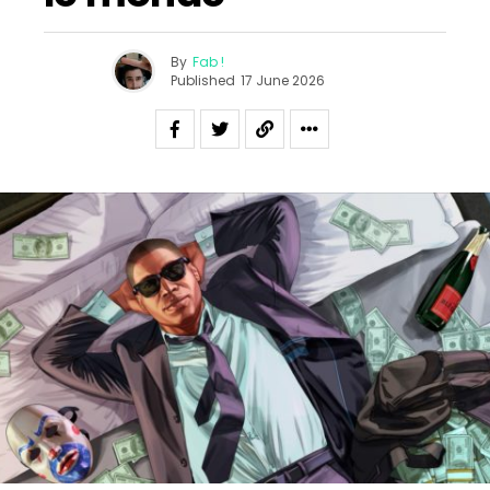
By
Fab !
Published
17 June 2026