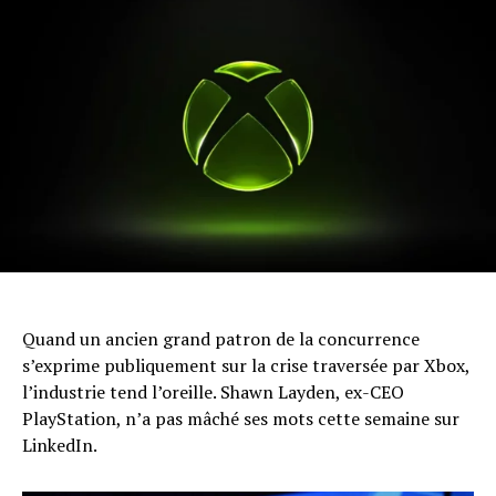
Quand un ancien grand patron de la concurrence
s’exprime publiquement sur la crise traversée par Xbox,
l’industrie tend l’oreille. Shawn Layden, ex-CEO
PlayStation, n’a pas mâché ses mots cette semaine sur
LinkedIn.