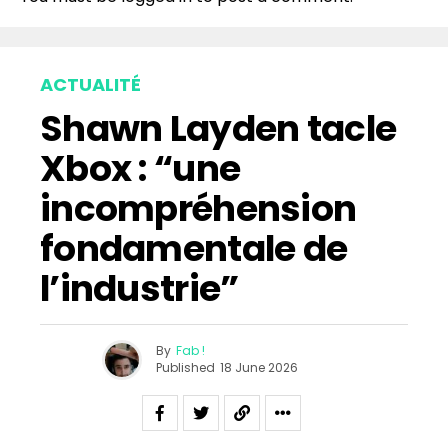
Whatsapp
Email
ACTUALITÉ
Shawn Layden tacle
Xbox : “une
incompréhension
fondamentale de
l’industrie”
By
Fab !
Published
18 June 2026