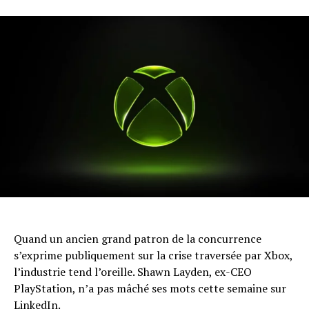
Quand un ancien grand patron de la concurrence
s’exprime publiquement sur la crise traversée par Xbox,
l’industrie tend l’oreille. Shawn Layden, ex-CEO
PlayStation, n’a pas mâché ses mots cette semaine sur
LinkedIn.