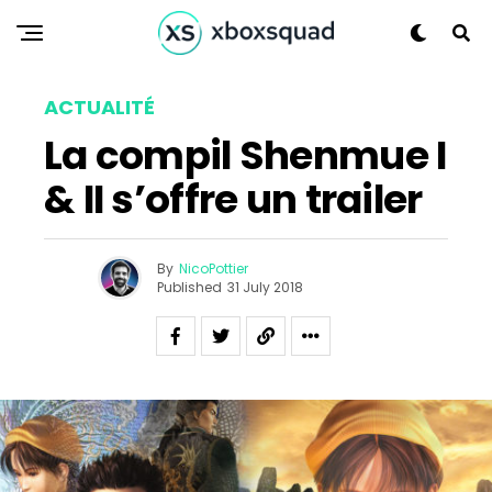
ACTUALITÉ
La compil Shenmue I
& II s’offre un trailer
By
NicoPottier
Published
31 July 2018