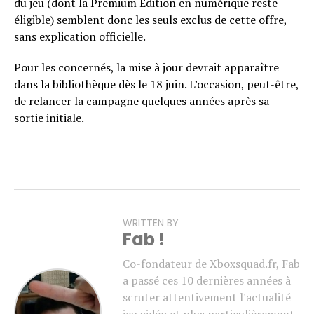
du jeu (dont la Premium Edition en numérique reste
éligible) semblent donc les seuls exclus de cette offre,
sans explication officielle.
Pour les concernés, la mise à jour devrait apparaître
dans la bibliothèque dès le 18 juin. L’occasion, peut-être,
de relancer la campagne quelques années après sa
sortie initiale.
WRITTEN BY
Fab !
Co-fondateur de Xboxsquad.fr, Fab
a passé ces 10 dernières années à
scruter attentivement l'actualité