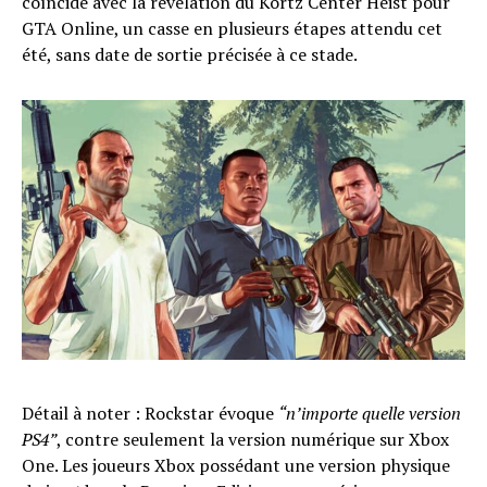
coïncide avec la révélation du Kortz Center Heist pour
GTA Online, un casse en plusieurs étapes attendu cet
été, sans date de sortie précisée à ce stade.
Détail à noter : Rockstar évoque
“n’importe quelle version
PS4”
, contre seulement la version numérique sur Xbox
One. Les joueurs Xbox possédant une version physique