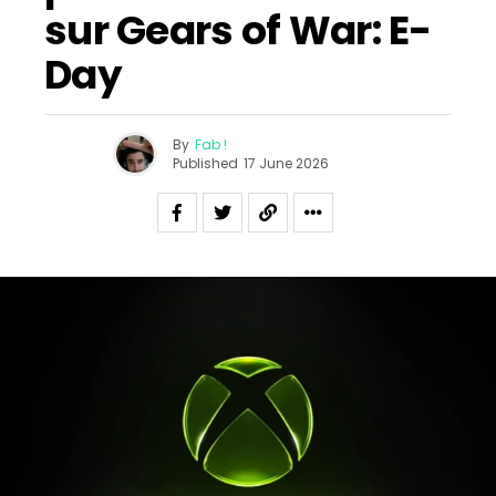
sur Gears of War: E-
Day
By
Fab !
Published
17 June 2026