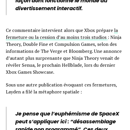
façon dont fonctionne le monde du
divertissement interactif.
Ce commentaire intervient alors que Xbox prépare
la
fermeture ou la cession d’au moins trois studios
: Ninja
Theory, Double Fine et Compulsion Games, selon des
informations de The Verge et Bloomberg. Une annonce
d’autant plus surprenante que Ninja Theory venait de
révéler Senua, le prochain Hellblade, lors du dernier
Xbox Games Showcase.
Sous une autre publication évoquant ces fermetures,
Layden a filé la métaphore spatiale :
Je pense que l’euphémisme de SpaceX
peut s’appliquer ici : “désassemblage
rapide non programmé”. Ces deux