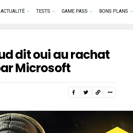
ACTUALITÉ
TESTS
GAME PASS
BONS PLANS
ud dit oui au rachat
par Microsoft