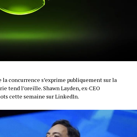
 la concurrence s’exprime publiquement sur la
trie tend l’oreille. Shawn Layden, ex-CEO
mots cette semaine sur LinkedIn.