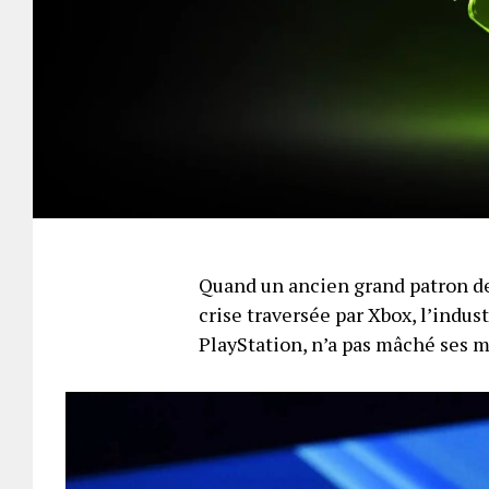
Quand un ancien grand patron de
crise traversée par Xbox, l’indus
PlayStation, n’a pas mâché ses 