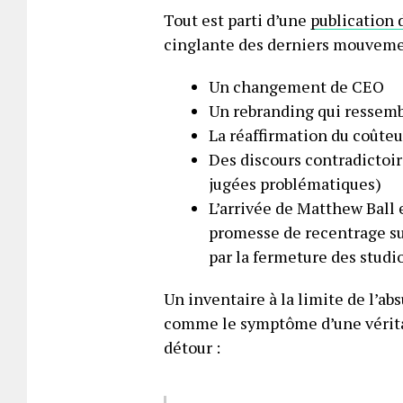
Tout est parti d’une
publication 
cinglante des derniers mouveme
Un changement de CEO
Un rebranding qui ressemb
La réaffirmation du coûteu
Des discours contradictoi
jugées problématiques)
L’arrivée de Matthew Ball e
promesse de recentrage su
par la fermeture des studi
Un inventaire à la limite de l’ab
comme le symptôme d’une véritabl
détour :