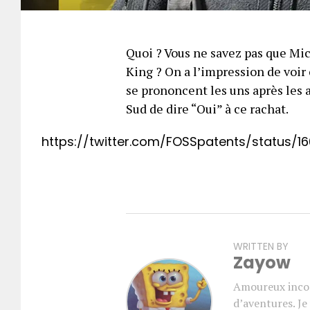
Quoi ? Vous ne savez pas que Mic
King ? On a l’impression de voir
se prononcent les uns après les a
Sud de dire “Oui” à ce rachat.
https://twitter.com/FOSSpatents/status/
WRITTEN BY
Zayow
Amoureux incon
d’aventures. J