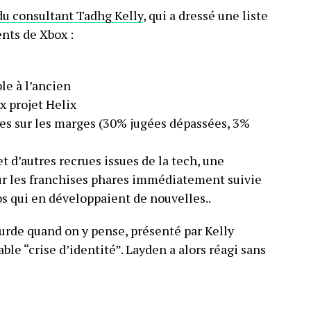
du consultant Tadhg Kelly
, qui a dressé une liste
nts de Xbox :
le à l’ancien
x projet Helix
res sur les marges (30% jugées dépassées, 3%
t d’autres recrues issues de la tech, une
r les franchises phares immédiatement suivie
os qui en développaient de nouvelles..
surde quand on y pense, présenté par Kelly
e “crise d’identité”. Layden a alors réagi sans