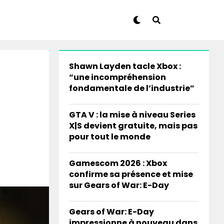
Shawn Layden tacle Xbox :
“une incompréhension
fondamentale de l’industrie”
GTA V : la mise à niveau Series
X|S devient gratuite, mais pas
pour tout le monde
Gamescom 2026 : Xbox
confirme sa présence et mise
sur Gears of War: E-Day
Gears of War: E-Day
impressionne à nouveau dans