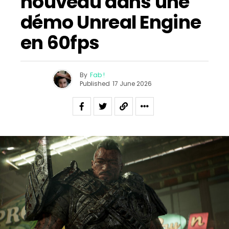
nouveau dans une
démo Unreal Engine
en 60fps
By
Fab !
Published
17 June 2026