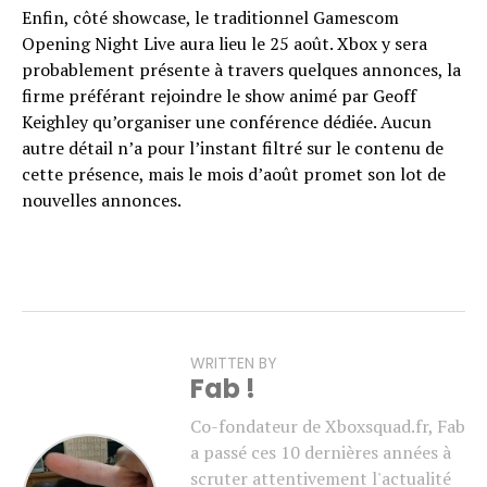
Enfin, côté showcase, le traditionnel Gamescom
Opening Night Live aura lieu le 25 août. Xbox y sera
probablement présente à travers quelques annonces, la
firme préférant rejoindre le show animé par Geoff
Keighley qu’organiser une conférence dédiée. Aucun
autre détail n’a pour l’instant filtré sur le contenu de
cette présence, mais le mois d’août promet son lot de
nouvelles annonces.
WRITTEN BY
Fab !
Co-fondateur de Xboxsquad.fr, Fab
a passé ces 10 dernières années à
scruter attentivement l'actualité