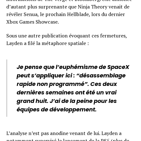
d’autant plus surprenante que Ninja Theory venait de
révéler Senua, le prochain Hellblade, lors du dernier
Xbox Games Showcase.
Sous une autre publication évoquant ces fermetures,
Layden a filé la métaphore spatiale :
Je pense que l’euphémisme de SpaceX
peut s’appliquer ici : “désassemblage
rapide non programmé”. Ces deux
dernières semaines ont été un vrai
grand huit. J’ai de la peine pour les
équipes de développement.
L’analyse n’est pas anodine venant de lui. Layden a
notamment supervisé le lancement de la PS5 (plus de