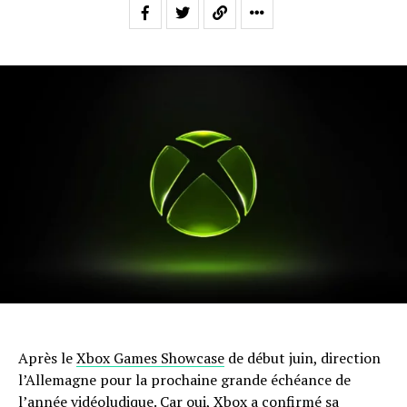
Après le
Xbox Games Showcase
de début juin, direction
l’Allemagne pour la prochaine grande échéance de
l’année vidéoludique. Car oui, Xbox a confirmé sa