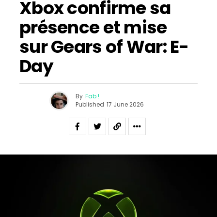
Xbox confirme sa
présence et mise
sur Gears of War: E-
Day
By
Fab !
Published
17 June 2026