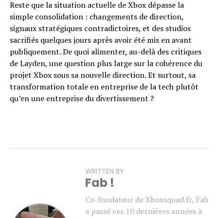
Reste que la situation actuelle de Xbox dépasse la
simple consolidation : changements de direction,
signaux stratégiques contradictoires, et des studios
sacrifiés quelques jours après avoir été mis en avant
publiquement. De quoi alimenter, au-delà des critiques
de Layden, une question plus large sur la cohérence du
projet Xbox sous sa nouvelle direction. Et surtout, sa
transformation totale en entreprise de la tech plutôt
qu’en une entreprise du divertissement ?
WRITTEN BY
Fab !
Co-fondateur de Xboxsquad.fr, Fab
a passé ces 10 dernières années à