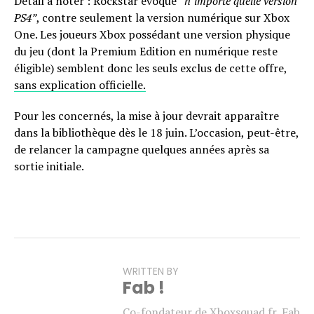
Détail à noter : Rockstar évoque
“n’importe quelle version
PS4”
, contre seulement la version numérique sur Xbox
One. Les joueurs Xbox possédant une version physique
du jeu (dont la Premium Edition en numérique reste
éligible) semblent donc les seuls exclus de cette offre,
sans explication officielle.
Pour les concernés, la mise à jour devrait apparaître
dans la bibliothèque dès le 18 juin. L’occasion, peut-être,
de relancer la campagne quelques années après sa
sortie initiale.
WRITTEN BY
Fab !
Co-fondateur de Xboxsquad.fr, Fab