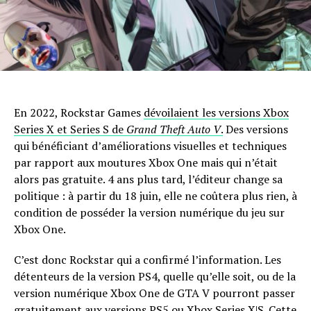
En 2022, Rockstar Games
dévoilaient les versions Xbox
Series X et Series S de
Grand Theft Auto V
.
Des versions
qui bénéficiant d’améliorations visuelles et techniques
par rapport aux moutures Xbox One mais qui n’était
alors pas gratuite. 4 ans plus tard, l’éditeur change sa
politique : à partir du 18 juin, elle ne coûtera plus rien, à
condition de posséder la version numérique du jeu sur
Xbox One.
C’est donc Rockstar qui a confirmé l’information. Les
détenteurs de la version PS4, quelle qu’elle soit, ou de la
version numérique Xbox One de GTA V pourront passer
gratuitement aux versions PS5 ou Xbox Series X|S. Cette