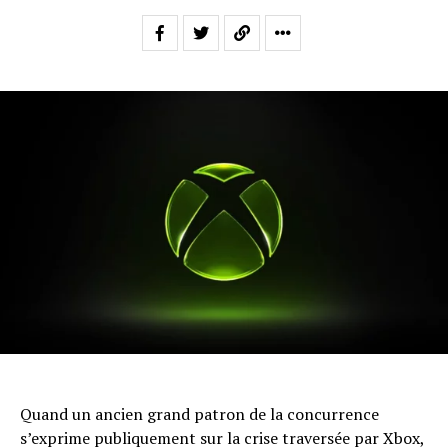
Quand un ancien grand patron de la concurrence
s’exprime publiquement sur la crise traversée par Xbox,