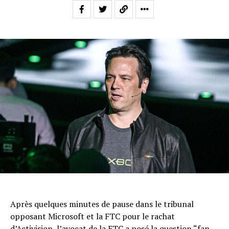
Après quelques minutes de pause dans le tribunal
opposant Microsoft et la FTC pour le rachat
d’Activision, l’avocat de la FTC a posé la question “fan-