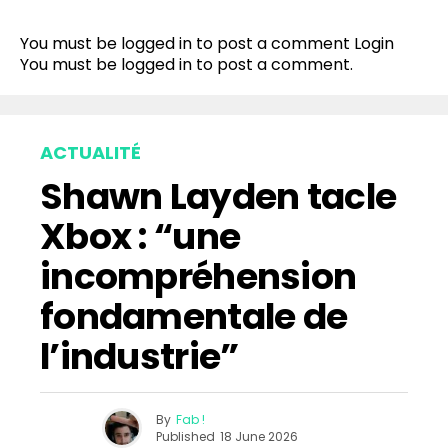
Reddit
You must be logged in to post a comment
Login
Pinterest
You must be
logged in
to post a comment.
Whatsapp
Email
ACTUALITÉ
Shawn Layden tacle
Xbox : “une
incompréhension
fondamentale de
l’industrie”
By
Fab !
Published
18 June 2026