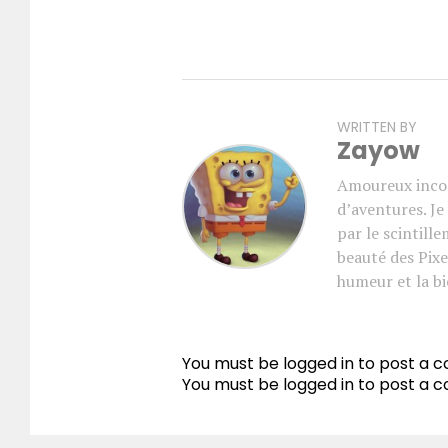
WRITTEN BY
Zayow
Amoureux incon
d’aventures. J
par le scintill
beauté des Pixe
humeur et la bi
You must be logged in to post a
You must be
logged in
to post a 