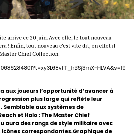
te arrive ce 20 juin. Avec elle, le tout nouveau
 ! Enfin, tout nouveau c’est vite dit, en effet il
Master Chief Collection.
5680686284801?t=xy3L68vfT_hBSj3mX-HLVA&s=19
ira aux joueurs l’opportunité d’avancer à
ogression plus large qui reflète leur
e . Semblable aux systèmes de
Reach et Halo : The Master Chief
u aura des rangs de style militaire avec
s icônes correspondantes.Graphique de