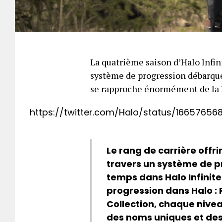
La quatrième saison d’Halo Infini
système de progression débarquera
se rapproche énormément de la 
https://twitter.com/Halo/status/166576
Le rang de carrière offr
travers un système de pr
temps dans Halo Infinit
progression dans Halo : 
Collection, chaque nivea
des noms uniques et de