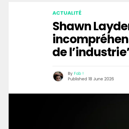
ACTUALITÉ
Shawn Layden
incompréhen
de l’industrie
By
Fab !
Published
18 June 2026