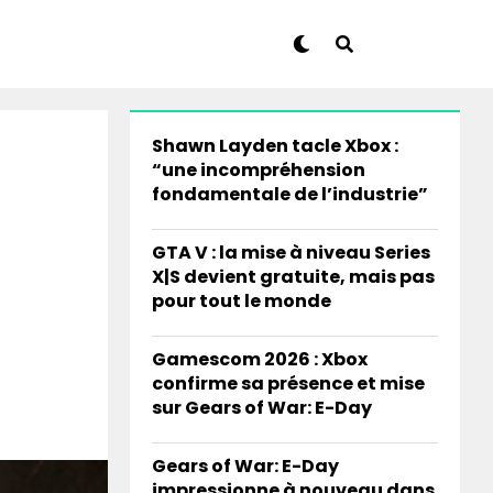
Shawn Layden tacle Xbox :
“une incompréhension
fondamentale de l’industrie”
GTA V : la mise à niveau Series
X|S devient gratuite, mais pas
pour tout le monde
Gamescom 2026 : Xbox
confirme sa présence et mise
sur Gears of War: E-Day
Gears of War: E-Day
impressionne à nouveau dans