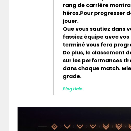
rang de carrière montra
héros.Pour progresser da
jouer.
Que vous sautiez dans v
fassiez équipe avec vo
terminé vous fera progr
De plus, le classement d
sur les performances ti
dans chaque match. Mieu
grade.
Blog Halo