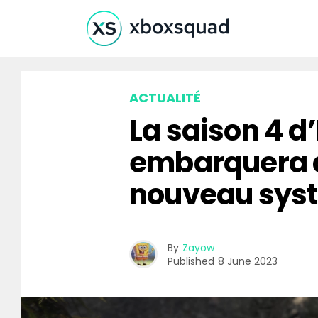
ACTUALITÉ
La saison 4 d’
embarquera a
nouveau syst
By
Zayow
Published
8 June 2023