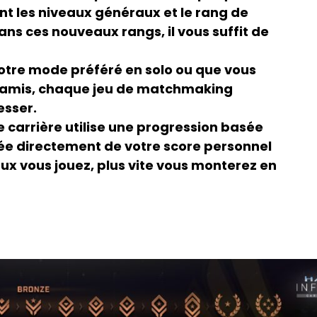
nt les niveaux généraux et le rang de
ns ces nouveaux rangs, il vous suffit de
otre mode préféré en solo ou que vous
s amis, chaque jeu de matchmaking
esser.
e carrière utilise une progression basée
rée directement de votre score personnel
x vous jouez, plus vite vous monterez en