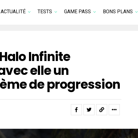
ACTUALITÉ
TESTS
GAME PASS
BONS PLANS
Halo Infinite
vec elle un
ème de progression