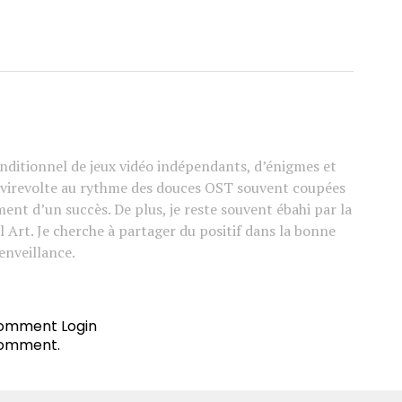
ditionnel de jeux vidéo indépendants, d’énigmes et
e virevolte au rythme des douces OST souvent coupées
ement d’un succès. De plus, je reste souvent ébahi par la
l Art. Je cherche à partager du positif dans la bonne
enveillance.
 comment
Login
comment.