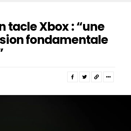
 tacle Xbox : “une
sion fondamentale
”