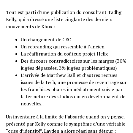
Tout est parti d’une
publication du consultant Tadhg
Kelly
, qui a dressé une liste cinglante des derniers
mouvements de Xbox :
Un changement de CEO
Un rebranding qui ressemble à l’ancien
La réaffirmation du coûteux projet Helix
Des discours contradictoires sur les marges (30%
jugées dépassées, 3% jugées problématiques)
L’arrivée de Matthew Ball et d’autres recrues
issues de la tech, une promesse de recentrage sur
les franchises phares immédiatement suivie par
la fermeture des studios qui en développaient de
nouvelles..
Un inventaire à la limite de l’absurde quand on y pense,
présenté par Kelly comme le symptôme d’une véritable
“crise d’identité”. Layden a alors réagi sans détour :