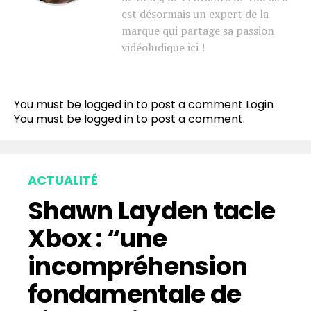
est désormais un expert de la
marque qui partage sa passion
vidéoludique ici !
You must be logged in to post a comment
Login
You must be
logged in
to post a comment.
ACTUALITÉ
Shawn Layden tacle
Xbox : “une
incompréhension
fondamentale de