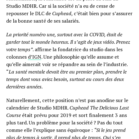
Studio MDHR. Car si la société n’a eu de cesse de
repousser le DLC de
Cuphead
, c’était bien pour s’assurer
de la bonne santé de ses salariés.
La priorité numéro une, surtout avec la COVID, était de
garder tout le monde heureux. Il s’agit de jeux vidéo. Prenez
votre temps”
. affirme la fondatrice du studio dans les
colonnes
d’IGN
. Une philosophie qu’elle assume et
qu’elle aimerait voir se répandre au sein de l’industrie.
“
La santé mentale devait être au premier plan, prendre le
temps dont vous aviez besoin, surtout au cours des deux
dernières années.
Naturellement, cette position n’est pas anodine sur le
calendrier de Studio MDHR.
Cuphead The Delicious Last
Course
était prévu pour 2019 et sort finalement 3 ans
plus tard. Un problème pour la société ? Pas du tout
comme elle l’explique sans équivoque :
“Si le jeu prend
plus de temps à sortir, il prend plus de temps. Qui s’en