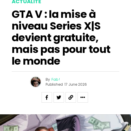
ACTUALITÉ
GTA V : la mise à
niveau Series X|S
devient gratuite,
mais pas pour tout
le monde
By
Fab !
Published
17 June 2026