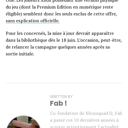
One. Les joueurs Xbox possédant une version physique
du jeu (dont la Premium Edition en numérique reste
éligible) semblent donc les seuls exclus de cette offre,
sans explication officielle.
Pour les concernés, la mise à jour devrait apparaître
dans la bibliothèque dès le 18 juin. L’occasion, peut-être,
de relancer la campagne quelques années après sa
sortie initiale.
WRITTEN BY
Fab !
Co-fondateur de Xboxsquad.fr, Fab
a passé ces 10 dernières années à
scruter attentivement l'actualité