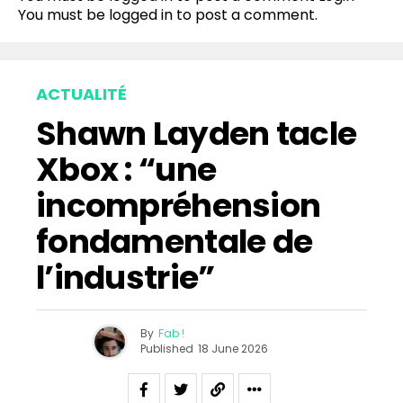
You must be
logged in
to post a comment.
ACTUALITÉ
Shawn Layden tacle
Xbox : “une
incompréhension
fondamentale de
l’industrie”
By
Fab !
Published
18 June 2026