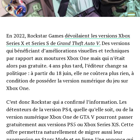
En 2022, Rockstar Games
dévoilaient les versions Xbox
Series X et Series S de
Grand Theft Auto V
.
Des versions
qui bénéficiant d’améliorations visuelles et techniques
par rapport aux moutures Xbox One mais qui n’était
alors pas gratuite. 4 ans plus tard, l’éditeur change sa
politique : à partir du 18 juin, elle ne coûtera plus rien, à
condition de posséder la version numérique du jeu sur
Xbox One.
C’est donc Rockstar qui a confirmé l’information. Les
détenteurs de la version PS4, quelle qu’elle soit, ou de la
version numérique Xbox One de GTA V pourront passer
gratuitement aux versions PS5 ou Xbox Series X|S. Cette
offre permettra naturellement de migrer aussi leur
progression en Story Mode et en ligne. Une annonce qui