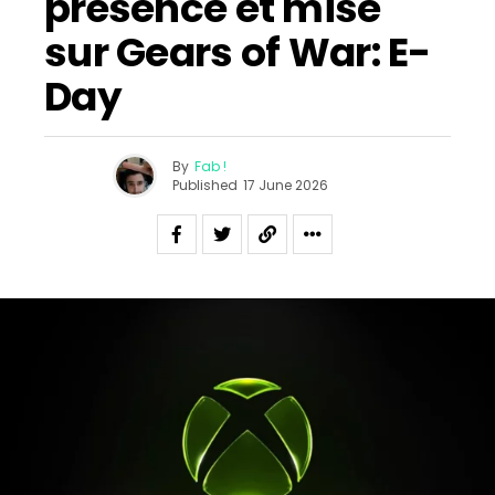
présence et mise
sur Gears of War: E-
Day
By
Fab !
Published
17 June 2026