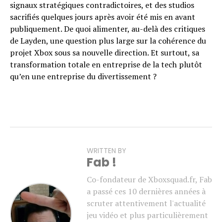
signaux stratégiques contradictoires, et des studios
sacrifiés quelques jours après avoir été mis en avant
publiquement. De quoi alimenter, au-delà des critiques
de Layden, une question plus large sur la cohérence du
projet Xbox sous sa nouvelle direction. Et surtout, sa
transformation totale en entreprise de la tech plutôt
qu’en une entreprise du divertissement ?
WRITTEN BY
Fab !
Co-fondateur de Xboxsquad.fr, Fab
a passé ces 10 dernières années à
scruter attentivement l'actualité
jeu vidéo et plus particulièrement