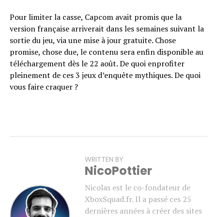
Pour limiter la casse, Capcom avait promis que la
version française arriverait dans les semaines suivant la
sortie du jeu, via une mise à jour gratuite. Chose
promise, chose due, le contenu sera enfin disponible au
téléchargement dès le 22 août. De quoi enprofiter
pleinement de ces 3 jeux d’enquête mythiques. De quoi
vous faire craquer ?
WRITTEN BY
NicoPottier
Nicolas est le co-fondateur de
XboxSquad.fr. Il a passé ces 25
dernières années à créer des sites