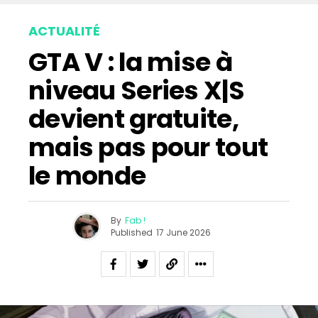
ACTUALITÉ
GTA V : la mise à
niveau Series X|S
devient gratuite,
mais pas pour tout
le monde
By
Fab !
Published
17 June 2026