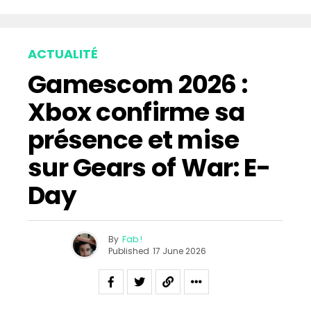
ACTUALITÉ
Gamescom 2026 :
Xbox confirme sa
présence et mise
sur Gears of War: E-
Day
By
Fab !
Published
17 June 2026