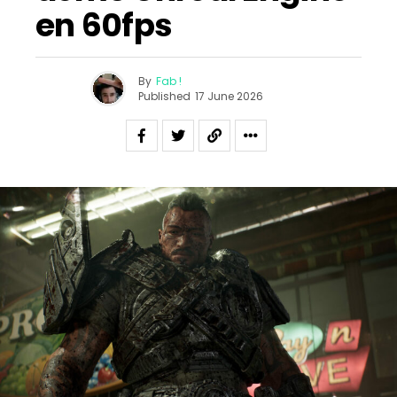
en 60fps
By
Fab !
Published
17 June 2026