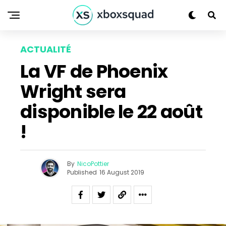
ACTUALITÉ
La VF de Phoenix
Wright sera
disponible le 22 août
!
By
NicoPottier
Published
16 August 2019