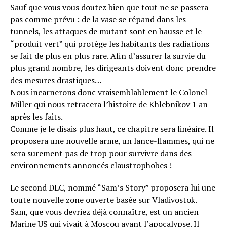
Sauf que vous vous doutez bien que tout ne se passera
pas comme prévu : de la vase se répand dans les
tunnels, les attaques de mutant sont en hausse et le
“produit vert” qui protège les habitants des radiations
se fait de plus en plus rare. Afin d’assurer la survie du
plus grand nombre, les dirigeants doivent donc prendre
des mesures drastiques…
Nous incarnerons donc vraisemblablement le Colonel
Miller qui nous retracera l’histoire de Khlebnikov 1 an
après les faits.
Comme je le disais plus haut, ce chapitre sera linéaire. Il
proposera une nouvelle arme, un lance-flammes, qui ne
sera surement pas de trop pour survivre dans des
environnements annoncés claustrophobes !
Le second DLC, nommé “Sam’s Story” proposera lui une
toute nouvelle zone ouverte basée sur Vladivostok.
Sam, que vous devriez déjà connaître, est un ancien
Marine US qui vivait à Moscou avant l’apocalypse. Il