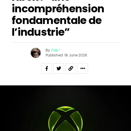
incompréhension
fondamentale de
l’industrie”
By
Fab !
Published
18 June 2026