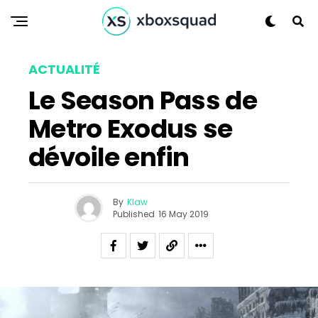
ACTUALITÉ
Le Season Pass de
Metro Exodus se
dévoile enfin
By
Klaw
Published
16 May 2019