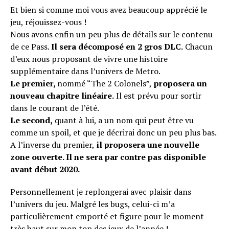
Et bien si comme moi vous avez beaucoup apprécié le
jeu, réjouissez-vous !
Nous avons enfin un peu plus de détails sur le contenu
de ce Pass.
Il sera décomposé en 2 gros DLC.
Chacun
d’eux nous proposant de vivre une histoire
supplémentaire dans l’univers de Metro.
Le premier,
nommé “The 2 Colonels”,
proposera un
nouveau chapitre linéaire.
Il est prévu pour sortir
dans le courant de l’été.
Le second,
quant à lui, a un nom qui peut être vu
comme un spoil, et que je décrirai donc un peu plus bas.
A l’inverse du premier,
il proposera une nouvelle
zone ouverte. Il ne sera par contre pas disponible
avant début 2020.
Personnellement je replongerai avec plaisir dans
l’univers du jeu. Malgré les bugs, celui-ci m’a
particulièrement emporté et figure pour le moment
très haut sur mon top des jeux de l’année !