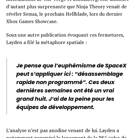
d’autant plus surprenante que Ninja Theory venait de
révéler Senua, le prochain Hellblade, lors du dernier
Xbox Games Showcase.
Sous une autre publication évoquant ces fermetures,
Layden a filé la métaphore spatiale :
Je pense que l’euphémisme de SpaceX
peut s’appliquer ici : “désassemblage
rapide non programmé”. Ces deux
dernières semaines ont été un vrai
grand huit. J’ai de la peine pour les
équipes de développement.
L’analyse n’est pas anodine venant de lui. Layden a
notamment supervisé le lancement de la PS5 (plus de