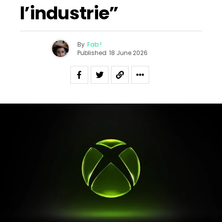
l’industrie”
By
Fab !
Published
18 June 2026