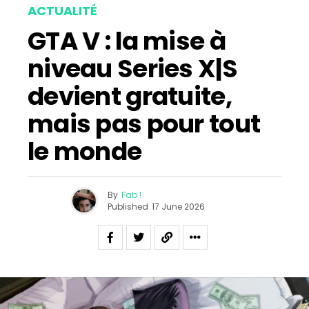
ACTUALITÉ
GTA V : la mise à
niveau Series X|S
devient gratuite,
mais pas pour tout
le monde
By
Fab !
Published
17 June 2026