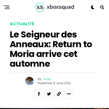
ACTUALITÉ
Le Seigneur des
Anneaux: Return to
Moria arrive cet
automne
By
Yucky
Published
8 June 2023