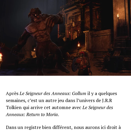
Après
Le Seigneur des Anneaux: Gollum
il y a quelques
semaines, c’est un autre jeu dans l’univers de J.R.R
Tolkien qui arrive cet automne avec
Le Seigneur des
Anneaux: Return to Moria
.
Dans un registre bien différent, nous aurons ici droit à