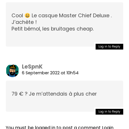
Cool
Le casque Master Chief Deluxe .
J’achète !
Petit bémol, les bruitages cheap.
Log in to Reply
LeSpnK
6 September 2022 at 10h54
79 € ? Je m’attendais à plus cher
Log in to Reply
You must be logged in to post a comment
Login