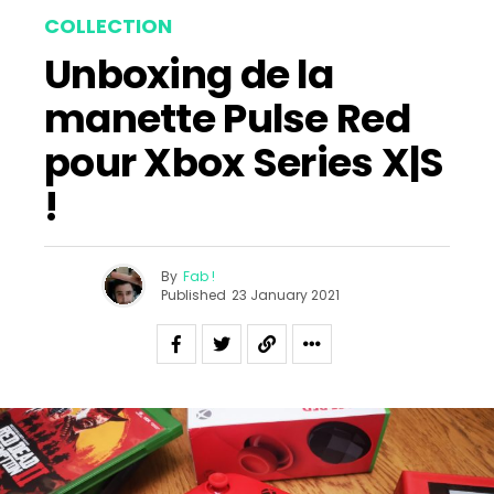
COLLECTION
Unboxing de la
manette Pulse Red
pour Xbox Series X|S
!
By
Fab !
Published
23 January 2021