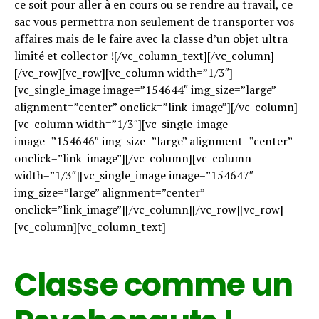
ce soit pour aller à en cours ou se rendre au travail, ce
sac vous permettra non seulement de transporter vos
affaires mais de le faire avec la classe d’un objet ultra
limité et collector ![/vc_column_text][/vc_column]
[/vc_row][vc_row][vc_column width=”1/3″]
[vc_single_image image=”154644″ img_size=”large”
alignment=”center” onclick=”link_image”][/vc_column]
[vc_column width=”1/3″][vc_single_image
image=”154646″ img_size=”large” alignment=”center”
onclick=”link_image”][/vc_column][vc_column
width=”1/3″][vc_single_image image=”154647″
img_size=”large” alignment=”center”
onclick=”link_image”][/vc_column][/vc_row][vc_row]
[vc_column][vc_column_text]
Classe comme un