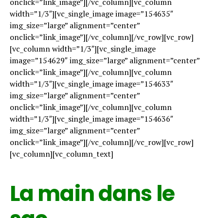
onclick=”link_image”][/vc_column][vc_column
width=”1/3″][vc_single_image image=”154635″
img_size=”large” alignment=”center”
onclick=”link_image”][/vc_column][/vc_row][vc_row]
[vc_column width=”1/3″][vc_single_image
image=”154629″ img_size=”large” alignment=”center”
onclick=”link_image”][/vc_column][vc_column
width=”1/3″][vc_single_image image=”154633″
img_size=”large” alignment=”center”
onclick=”link_image”][/vc_column][vc_column
width=”1/3″][vc_single_image image=”154636″
img_size=”large” alignment=”center”
onclick=”link_image”][/vc_column][/vc_row][vc_row]
[vc_column][vc_column_text]
La main dans le