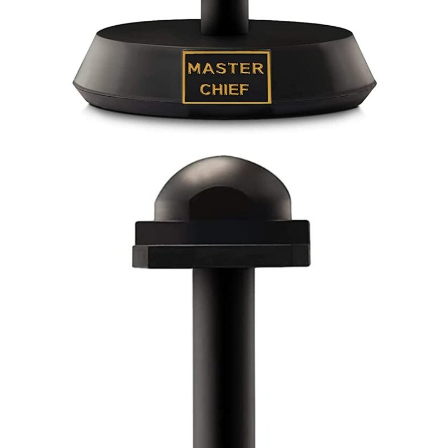
Flipboard
Reddit
Pinterest
Whatsapp
Email