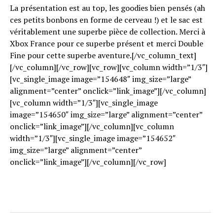
La présentation est au top, les goodies bien pensés (ah
ces petits bonbons en forme de cerveau !) et le sac est
véritablement une superbe pièce de collection. Merci à
Xbox France pour ce superbe présent et merci Double
Fine pour cette superbe aventure.[/vc_column_text]
[/vc_column][/vc_row][vc_row][vc_column width=”1/3″]
[vc_single_image image=”154648″ img_size=”large”
alignment=”center” onclick=”link_image”][/vc_column]
[vc_column width=”1/3″][vc_single_image
image=”154650″ img_size=”large” alignment=”center”
onclick=”link_image”][/vc_column][vc_column
width=”1/3″][vc_single_image image=”154652″
img_size=”large” alignment=”center”
onclick=”link_image”][/vc_column][/vc_row]