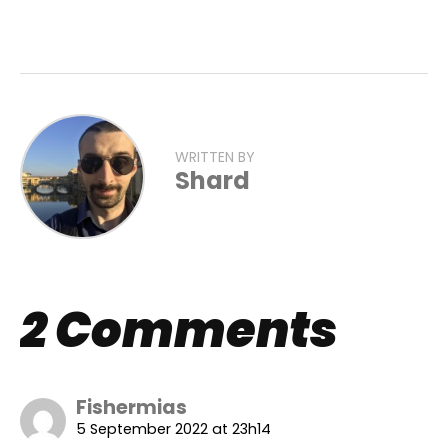
WRITTEN BY
Shard
2 Comments
Fishermias
5 September 2022 at 23h14