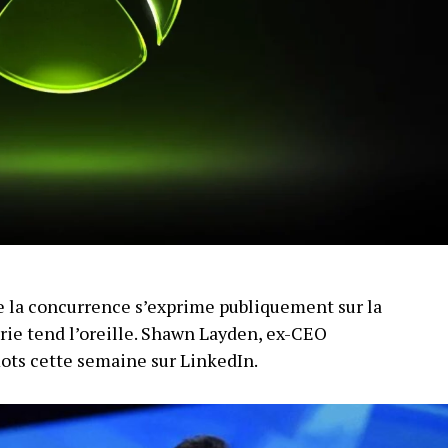
 la concurrence s’exprime publiquement sur la
trie tend l’oreille. Shawn Layden, ex-CEO
mots cette semaine sur LinkedIn.