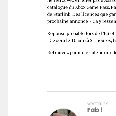
catalogue du Xbox Game Pass. Pa
de Starlink. Des licences que g
prochaine annonce ? Ca y ressemb
Réponse probable lors de l’E3 et
! Ce sera le 10 juin à 21 heures, 
Retrouvez par ici le calendrier 
WRITTEN BY
Fab !