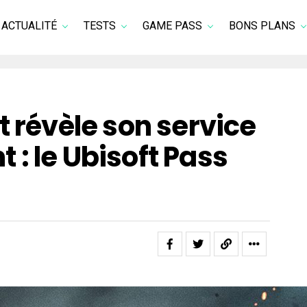
ACTUALITÉ
TESTS
GAME PASS
BONS PLANS
t révèle son service
: le Ubisoft Pass