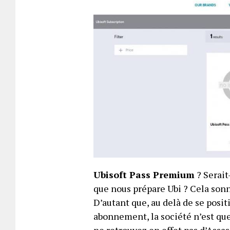
Ubisoft Pass Premium
? Serait
que nous prépare Ubi ? Cela sonn
D’autant que, au delà de se posit
abonnement, la société n’est que 
ne retrouvez en effet pas d’Assa