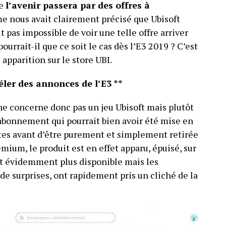
ue
l’avenir passera par des offres à
mme nous avait clairement précisé que Ubisoft
it pas impossible de voir une telle offre arriver
pourrait-il que ce soit le cas dès l’E3 2019 ? C’est
apparition sur le store UBI.
véler des annonces de l’E3 **
 ne concerne donc pas un jeu Ubisoft mais plutôt
 abonnement qui pourrait bien avoir été mise en
tes avant d’être purement et simplement retirée
emium, le produit est en effet apparu, épuisé, sur
’est évidemment plus disponible mais les
de surprises, ont rapidement pris un cliché de la