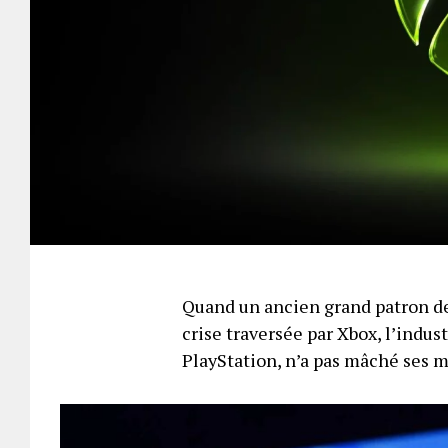
Quand un ancien grand patron de
crise traversée par Xbox, l’indus
PlayStation, n’a pas mâché ses 