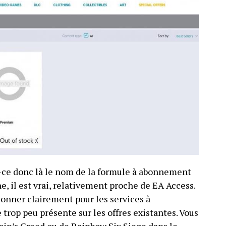
-ce donc là le nom de la formule à abonnement
e, il est vrai, relativement proche de EA Access.
ionner clairement pour les services à
trop peu présente sur les offres existantes. Vous
ssin’s Creed ou de Rainbow Six Siege dans le