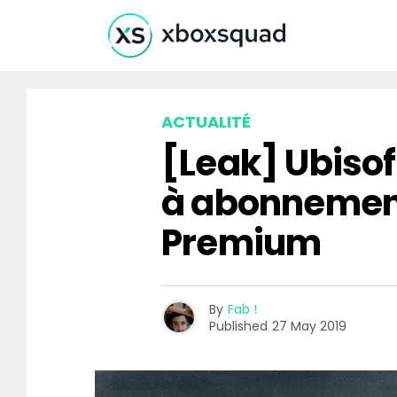
ACTUALITÉ
[Leak] Ubisof
à abonnement 
Premium
By
Fab !
Published
27 May 2019