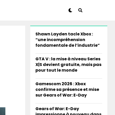
Shawn Layden tacle Xbox :
“une incompréhension
fondamentale de l’industrie”
GTA V : la mise à niveau Series
X|S devient gratuite, mais pas
pour tout le monde
Gamescom 2026 : Xbox
confirme sa présence et mise
sur Gears of War: E-Day
Gears of War: E-Day
impressionne à nouveau dans