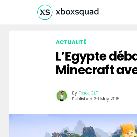
ACTUALITÉ
L’Egypte déb
Minecraft av
By
TinouCLT
Published
30 May 2018