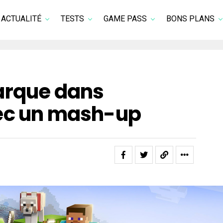
ACTUALITÉ
TESTS
GAME PASS
BONS PLANS
arque dans
ec un mash-up