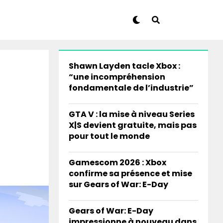
Shawn Layden tacle Xbox :
“une incompréhension
fondamentale de l’industrie”
GTA V : la mise à niveau Series
X|S devient gratuite, mais pas
pour tout le monde
Gamescom 2026 : Xbox
confirme sa présence et mise
sur Gears of War: E-Day
Gears of War: E-Day
impressionne à nouveau dans