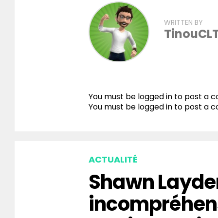
WRITTEN BY
TinouCL
You must be logged in to post a
You must be
logged in
to post a 
ACTUALITÉ
Shawn Layden
incompréhen