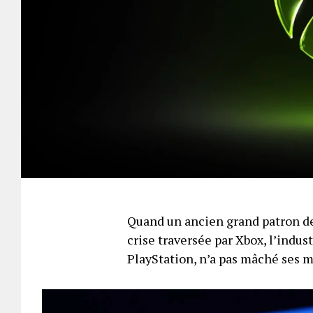
Quand un ancien grand patron de
crise traversée par Xbox, l’indus
PlayStation, n’a pas mâché ses 