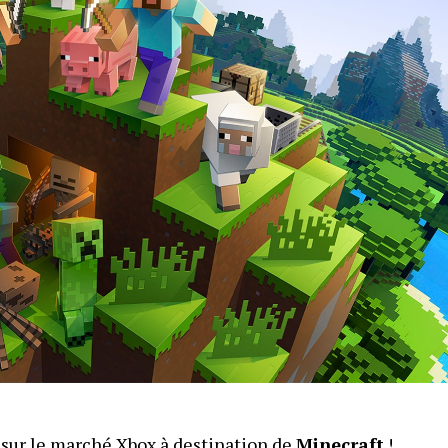
sur le marché Xbox à destination de
Minecraft
!