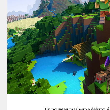
Un nouveau mash-up a débarqué 