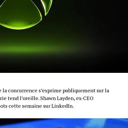
 la concurrence s’exprime publiquement sur la
trie tend l’oreille. Shawn Layden, ex-CEO
mots cette semaine sur LinkedIn.