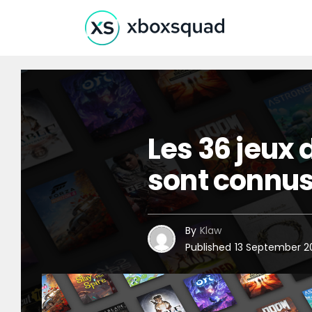
Les 36 jeux
sont connu
By
Klaw
Published
13 September 2