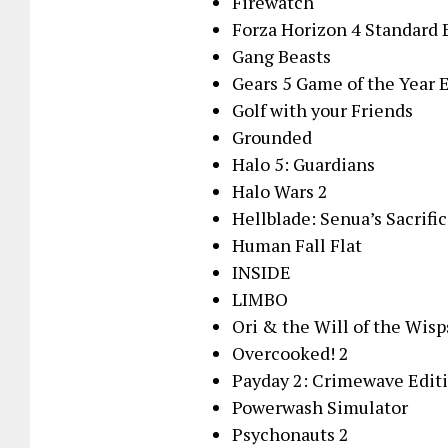
Firewatch
Forza Horizon 4 Standard 
Gang Beasts
Gears 5 Game of the Year 
Golf with your Friends
Grounded
Halo 5: Guardians
Halo Wars 2
Hellblade: Senua’s Sacrifi
Human Fall Flat
INSIDE
LIMBO
Ori & the Will of the Wisp
Overcooked! 2
Payday 2: Crimewave Edit
Powerwash Simulator
Psychonauts 2