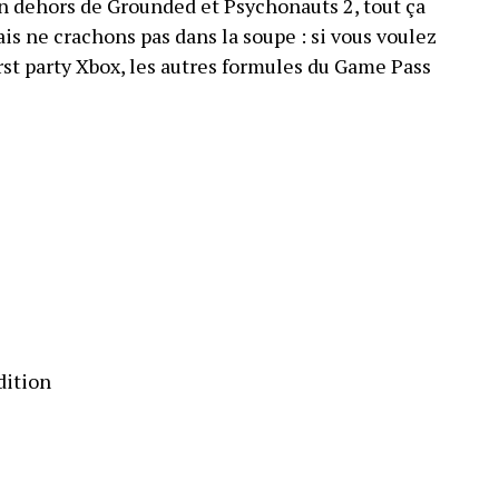
en dehors de Grounded et Psychonauts 2, tout ça
s ne crachons pas dans la soupe : si vous voulez
rst party Xbox, les autres formules du Game Pass
dition