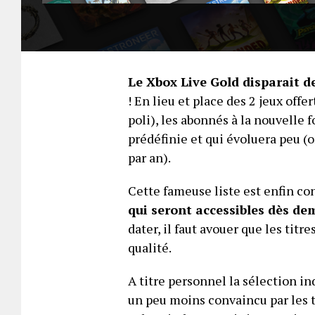
Le Xbox Live Gold disparait 
! En lieu et place des 2 jeux offe
poli), les abonnés à la nouvelle 
prédéfinie et qui évoluera peu (o
par an).
Cette fameuse liste est enfin co
qui seront accessibles dès de
dater, il faut avouer que les tit
qualité.
A titre personnel la sélection i
un peu moins convaincu par les ti