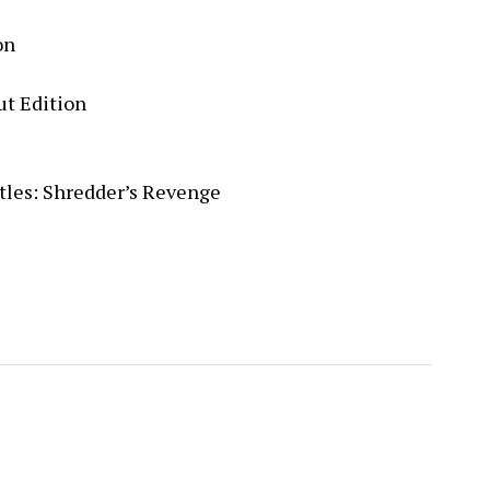
on
ut Edition
tles: Shredder’s Revenge