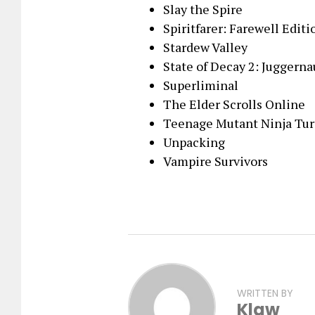
Slay the Spire
Spiritfarer: Farewell Editi
Stardew Valley
State of Decay 2: Juggerna
Superliminal
The Elder Scrolls Online
Teenage Mutant Ninja Tur
Unpacking
Vampire Survivors
WRITTEN BY
Klaw