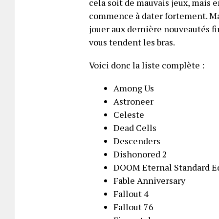
cela soit de mauvais jeux, mais 
commence à dater fortement. Mai
jouer aux dernière nouveautés fi
vous tendent les bras.
Voici donc la liste complète :
Among Us
Astroneer
Celeste
Dead Cells
Descenders
Dishonored 2
DOOM Eternal Standard E
Fable Anniversary
Fallout 4
Fallout 76