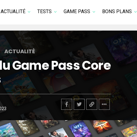
ACTUALITÉ
TESTS
GAME PASS
BONS PLANS
ACTUALITÉ
 du Game Pass Core
s
023