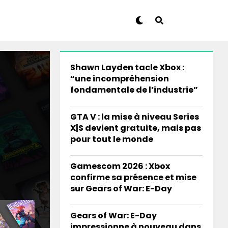
Shawn Layden tacle Xbox :
“une incompréhension
fondamentale de l’industrie”
GTA V : la mise à niveau Series
X|S devient gratuite, mais pas
pour tout le monde
Gamescom 2026 : Xbox
confirme sa présence et mise
sur Gears of War: E-Day
Gears of War: E-Day
impressionne à nouveau dans