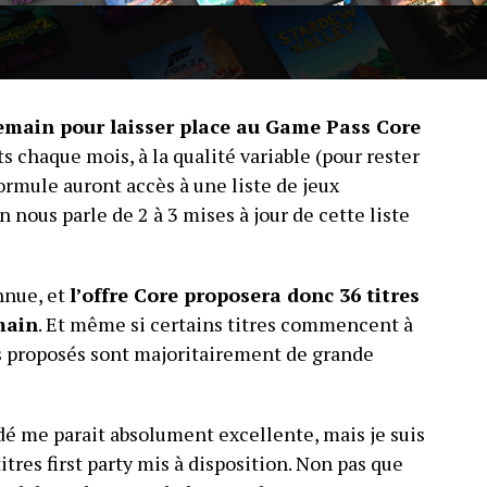
demain pour laisser place au Game Pass Core
rts chaque mois, à la qualité variable (pour rester
formule auront accès à une liste de jeux
n nous parle de 2 à 3 mises à jour de cette liste
nnue, et
l’offre Core proposera donc 36 titres
main
. Et même si certains titres commencent à
res proposés sont majoritairement de grande
ndé me parait absolument excellente, mais je suis
tres first party mis à disposition. Non pas que